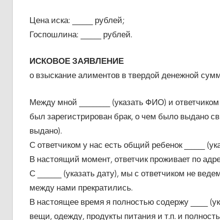
Цена иска: ______ рублей;
Госпошлина: ______ рублей.
ИСКОВОЕ ЗАЯВЛЕНИЕ
о взыскание алиментов в твердой денежной сум
Между мной _________ (указать ФИО) и ответчиком __
был зарегистрирован брак, о чем было выдано сви
выдано).
С ответчиком у нас есть общий ребенок ______ (у
В настоящий момент, ответчик проживает по адресу
С _______ (указать дату), мы с ответчиком не ве
между нами прекратились.
В настоящее время я полностью содержу _____ (у
вещи, одежду, продукты питания и т.п. и полнос