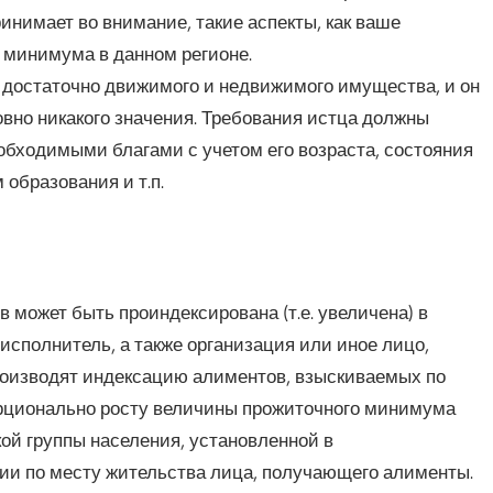
ринимает во внимание, такие аспекты, как ваше
 минимума в данном регионе.
я достаточно движимого и недвижимого имущества, и он
ровно никакого значения. Требования истца должны
обходимыми благами с учетом его возраста, состояния
образования и т.п.
может быть проиндексирована (т.е. увеличена) в
сполнитель, а также организация или иное лицо,
оизводят индексацию алиментов, взыскиваемых по
рционально росту величины прожиточного минимума
й группы населения, установленной в
и по месту жительства лица, получающего алименты.