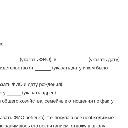
ме
_______ (указать ФИО), в _______________ (указать дату)
детельство от ________ (указать дату и кем было
казать ФИО и дату рождения).
 _______ (указать адрес).
дем общего хозяйства, семейные отношения по факту
казать ФИО ребенка), т.е. покупаю все необходимые
тью занимаюсь его воспитанием: отвожу в школу,