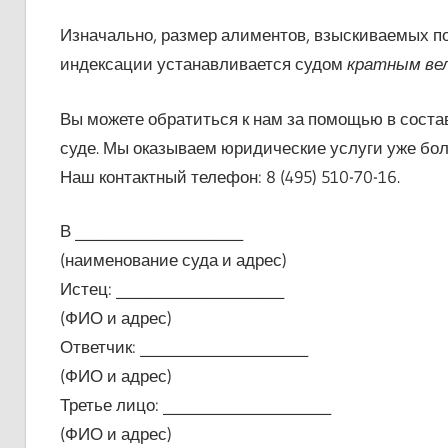
Изначально, размер алиментов, взыскиваемых по
индексации устанавливается судом
кратным вел
Вы можете обратиться к нам за помощью в соста
суде. Мы оказываем юридические услуги уже боле
Наш контактный телефон: 8 (495) 510-70-16.
В ________________________
(наименование суда и адрес)
Истец: ________________________
(ФИО и адрес)
Ответчик: ________________________
(ФИО и адрес)
Третье лицо: ________________________
(ФИО и адрес)