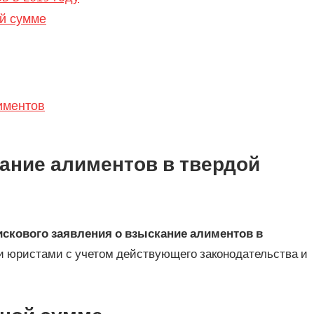
ой сумме
иментов
ание алиментов в твердой
искового заявления о взыскание алиментов в
 юристами с учетом действующего законодательства и