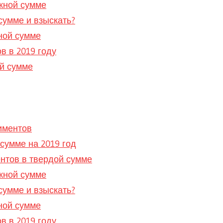
жной сумме
сумме и взыскать?
ной сумме
в в 2019 году
ой сумме
иментов
сумме на 2019 год
нтов в твердой сумме
жной сумме
сумме и взыскать?
ной сумме
в в 2019 году