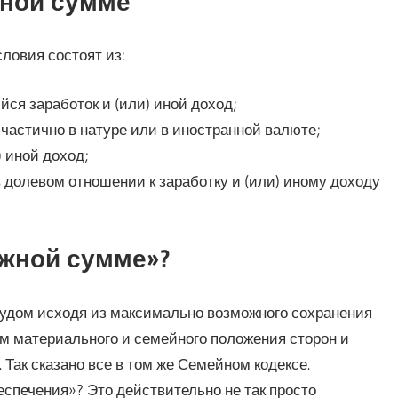
жной сумме
словия состоят из:
ся заработок и (или) иной доход;
частично в натуре или в иностранной валюте;
) иной доход;
в долевом отношении к заработку и (или) иному доходу
ежной сумме»?
удом исходя из максимально возможного сохранения
ом материального и семейного положения сторон и
Так сказано все в том же Семейном кодексе.
еспечения»? Это действительно не так просто