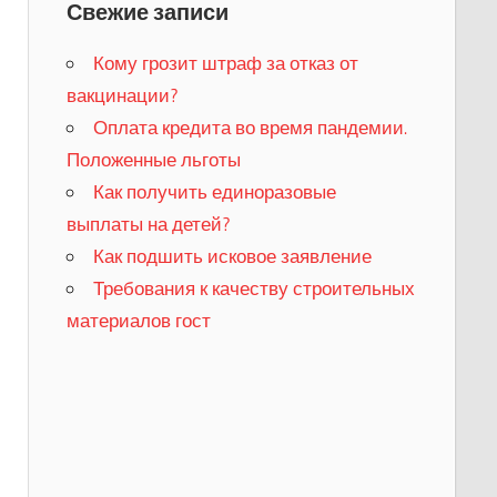
Свежие записи
Кому грозит штраф за отказ от
вакцинации?
​Оплата кредита во время пандемии.
Положенные льготы
​Как получить единоразовые
выплаты на детей?
Как подшить исковое заявление
Требования к качеству строительных
материалов гост