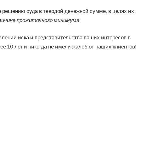
 решению суда в твердой денежной сумме, в целях их
ичине прожиточного минимума.
влении иска и представительства ваших интересов в
е 10 лет и никогда не имели жалоб от наших клиентов!