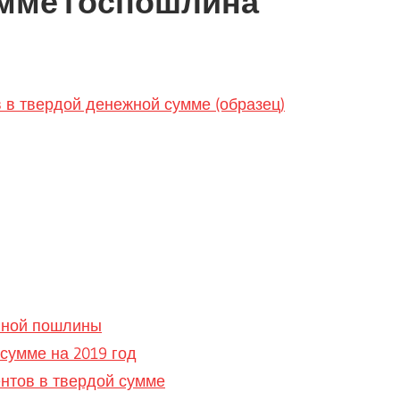
умме госпошлина
 в твердой денежной сумме (образец)
енной пошлины
сумме на 2019 год
нтов в твердой сумме