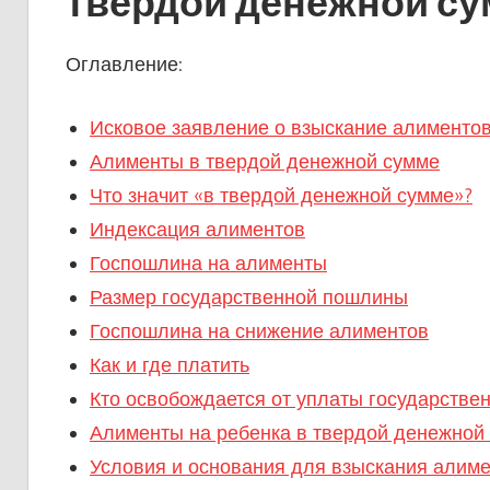
твердой денежной с
Оглавление:
Исковое заявление о взыскание алиментов
Алименты в твердой денежной сумме
Что значит «в твердой денежной сумме»?
Индексация алиментов
Госпошлина на алименты
Размер государственной пошлины
Госпошлина на снижение алиментов
Как и где платить
Кто освобождается от уплаты государств
Алименты на ребенка в твердой денежной 
Условия и основания для взыскания алиме