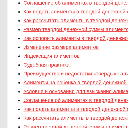
Соглашение об алиментах в твердой дене
Как подать алименты в твердой денежной 
Как рассчитать алименты в твердой денеж
Размер твердой денежной суммы алименто
Как оспорить алименты в твердой денежн
Изменение размера алиментов
Индексация алиментов
Судебная практика
Преимущества и недостатки «твердых» ал
Алименты на ребенка в твердой денежной 
Условия и основания для взыскания алиме
Соглашение об алиментах в твердой дене
Как подать алименты в твердой денежной 
Как рассчитать алименты в твердой денеж
Размер твердой денежной суммы алименто