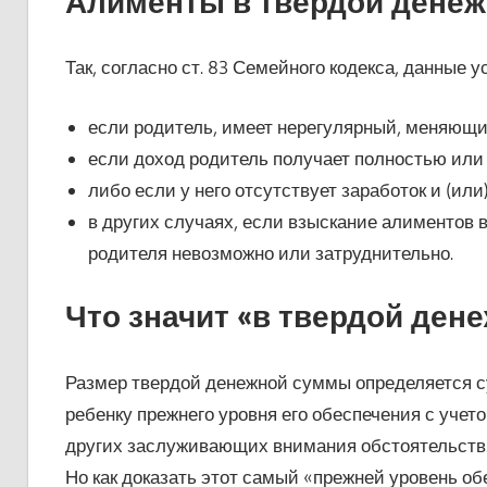
Алименты в твердой дене
Так, согласно ст. 83 Семейного кодекса, данные у
если родитель, имеет нерегулярный, меняющий
если доход родитель получает полностью или 
либо если у него отсутствует заработок и (или
в других случаях, если взыскание алиментов 
родителя невозможно или затруднительно.
Что значит «в твердой ден
Размер твердой денежной суммы определяется с
ребенку прежнего уровня его обеспечения с учет
других заслуживающих внимания обстоятельств. 
Но как доказать этот самый «прежней уровень об