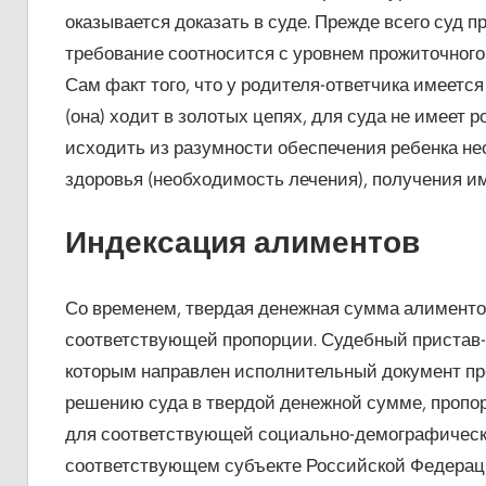
оказывается доказать в суде. Прежде всего суд п
требование соотносится с уровнем прожиточного
Сам факт того, что у родителя-ответчика имеетс
(она) ходит в золотых цепях, для суда не имеет 
исходить из разумности обеспечения ребенка не
здоровья (необходимость лечения), получения им 
Индексация алиментов
Со временем, твердая денежная сумма алиментов 
соответствующей пропорции. Судебный пристав-и
которым направлен исполнительный документ пр
решению суда в твердой денежной сумме, пропо
для соответствующей социально-демографическо
соответствующем субъекте Российской Федераци