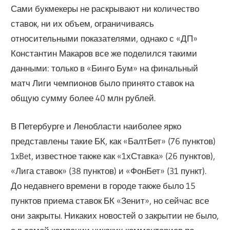
Сами букмекеры не раскрывают ни количество
ставок, ни их объем, ограничиваясь
относительными показателями, однако с «ДП»
Константин Макаров все же поделился такими
данными: только в «Бинго Бум» на финальный
матч Лиги чемпионов было принято ставок на
общую сумму более 40 млн рублей.
В Петербурге и Ленобласти наиболее ярко
представлены такие БК, как «БалтБет» (76 пунктов)
1xBet, известное также как «1хСтавка» (26 пунктов),
«Лига ставок» (38 пунктов) и «ФонБет» (31 пункт).
До недавнего времени в городе также было 15
пунктов приема ставок БК «Зенит», но сейчас все
они закрыты. Никаких новостей о закрытии не было,