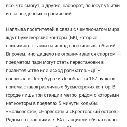
все, что смогут, а другие, наоборот, понесут убытки
из-за введенных ограничений.
Наплыва посетителей в связи с чемпионатом мира
ждут букмекерские конторы (БК), которые
принимают ставки на исход спортивных событий.
Впрочем, иногда дело не ограничивается спортом —
предметом пари могут стать перестановки в
правительстве или исход рэп-батла. «ДП»
насчитал в Петербурге и Ленобласти 187 пунктов
приема ставок различных букмекерских контор. В
городе лишь три станции метро, рядом с которыми
нет конторы в пределах 5 минуты ходьбы:
«Волковская», «Нарвская» и «Крестовский остров».
Рядом с оставшимися 64 станциями обязательно