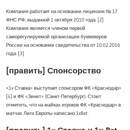
Компания работает на основании лицензии № 17
ФНС РФ, выданной 1 октября 2010 года. [2]
Компания является членом первой
саморегулируемой организации букмекеров
России на основании свидетельства от 10.02.2016
года. [3]
[править] Спонсорство
«1x Ставка» выступает спонсором ФК «Краснодар»
[4] и ФК «Зенит» (Санкт-Петербург). Стоит
отметить, что на майках игроков ФК «Краснодар» в
матчах Лиги Европы написано 1xBet.