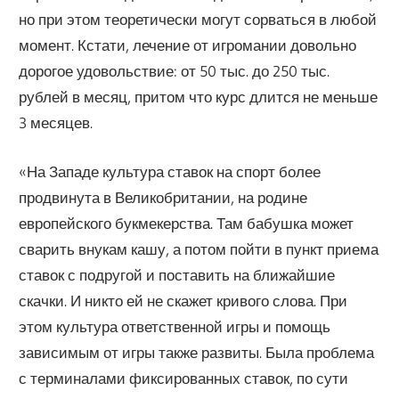
но при этом теоретически могут сорваться в любой
момент. Кстати, лечение от игромании довольно
дорогое удовольствие: от 50 тыс. до 250 тыс.
рублей в месяц, притом что курс длится не меньше
3 месяцев.
«На Западе культура ставок на спорт более
продвинута в Великобритании, на родине
европейского букмекерства. Там бабушка может
сварить внукам кашу, а потом пойти в пункт приема
ставок с подругой и поставить на ближайшие
скачки. И никто ей не скажет кривого слова. При
этом культура ответственной игры и помощь
зависимым от игры также развиты. Была проблема
с терминалами фиксированных ставок, по сути