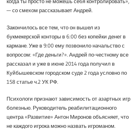
когда ты просто не можешь себя контролировать»,
— со смехом рассказывает Андрей.
Закончилось все тем, что он вышел из
букмекерской конторы в 6:00 без копейки денег в
кармане. Уже в 9:00 ему позвонило начальство с
вопросом: «Где деньги?». Андрей по-честному все
рассказал и уже в июне 2014 года получил в
Куйбышевском городском суде 2 года условно по
158 статье ч.2 УК РФ.
Психологи признают зависимость от азартных игр
болезнью. Руководитель реабилитационного
центра «Развитие» Антон Миронов объясняет, что
не каждого игрока можно назвать игроманом.