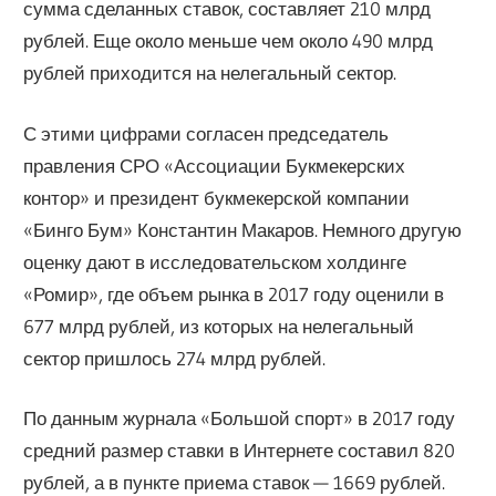
сумма сделанных ставок, составляет 210 млрд
рублей. Еще около меньше чем около 490 млрд
рублей приходится на нелегальный сектор.
С этими цифрами согласен председатель
правления СРО «Ассоциации Букмекерских
контор» и президент букмекерской компании
«Бинго Бум» Константин Макаров. Немного другую
оценку дают в исследовательском холдинге
«Ромир», где объем рынка в 2017 году оценили в
677 млрд рублей, из которых на нелегальный
сектор пришлось 274 млрд рублей.
По данным журнала «Большой спорт» в 2017 году
средний размер ставки в Интернете составил 820
рублей, а в пункте приема ставок — 1669 рублей.