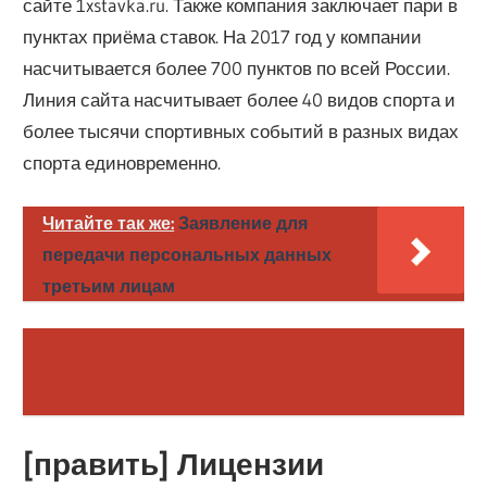
сайте 1xstavka.ru. Также компания заключает пари в
пунктах приёма ставок. На 2017 год у компании
насчитывается более 700 пунктов по всей России.
Линия сайта насчитывает более 40 видов спорта и
более тысячи спортивных событий в разных видах
спорта единовременно.
Читайте так же:
Заявление для
передачи персональных данных
третьим лицам
[править] Лицензии