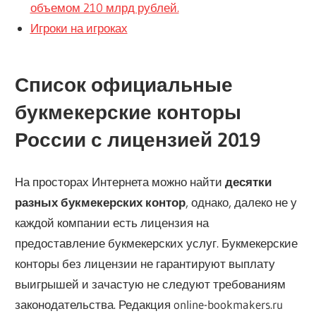
объемом 210 млрд рублей.
Игроки на игроках
Список официальные
букмекерские конторы
России с лицензией 2019
На просторах Интернета можно найти
десятки
разных букмекерских контор
, однако, далеко не у
каждой компании есть лицензия на
предоставление букмекерских услуг. Букмекерские
конторы без лицензии не гарантируют выплату
выигрышей и зачастую не следуют требованиям
законодательства. Редакция online-bookmakers.ru