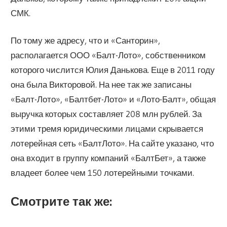
СМК.
По тому же адресу, что и «Санторин»,
располагается ООО «Балт-Лото», собственником
которого числится Юлия Данькова. Еще в 2011 году
она была Викторовой. На нее так же записаны
«Балт-Лото», «Балтбет-Лото» и «Лото-Балт», общая
выручка которых составляет 208 млн рублей. За
этими тремя юридическими лицами скрывается
лотерейная сеть «БалтЛото». На сайте указано, что
она входит в группу компаний «БалтБет», а также
владеет более чем 150 лотерейными точками.
Смотрите так же: