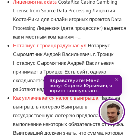
Лицензия на к data
CostaRica Casino Gambling
License from Source Data Processing Лицензия
Коста-Рики для онлайн игорных проектов Data
Processing Лицензия (дата процессинг) выдается
как и местным компаниям –...
Нотариус г троицк радужная ул
Нотариус
Сыромятник Андрей Васильевич, г. Троицк
Нотариус Сыромятник Андрей Васильевич
принимает в Троицке. Есть сайт, однако
складывается ощущение, что не сильно
работают над ним. Можно...
Как уплачивается налог с выигрыша
Налог на
выигрыш в лотерею Выигрыш в
государственную лотерею предполагает
выполнение некоторых обязательств от игрока.
Выигравший должен знать, что сумма, которая