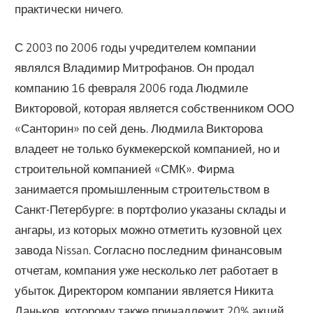
практически ничего.
С 2003 по 2006 годы учредителем компании
являлся Владимир Митрофанов. Он продал
компанию 16 февраля 2006 года Людмиле
Викторовой, которая является собственником ООО
«Санторин» по сей день. Людмила Викторова
владеет не только букмекерской компанией, но и
строительной компанией «СМК». Фирма
занимается промышленным строительством в
Санкт-Петербурге: в портфолио указаны склады и
ангары, из которых можно отметить кузовной цех
завода Nissan. Согласно последним финансовым
отчетам, компания уже несколько лет работает в
убыток. Директором компании является Никита
Даньков, которому также принадлежит 20% акций