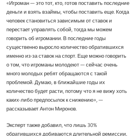
«Игроман — это тот, кто, готов поставить последние
деньги и взять взаймы, чтобы поставить еще. Когда
человек становиться зависимым от ставок и
перестает управлять собой, тогда мы можем
говорить об игромании. В последние годы
существенно выросло количество обратившихся
именно из-за ставок на спорт. Еще можно говорить
о том, что игроманы молодеют — сейчас очень
много молодых ребят обращаются с такой
проблемой. Думаю, в ближайшие годы их
количество будет расти, потому что я не вижу хоть
каких-либо предпосылок к снижению», —
рассказывает Антон Миронов.
Эксперт также добавил, что лишь 30%
обратившихся добиваются длительной ремиссии,