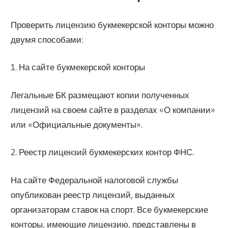
Проверить лицензию букмекерской конторы можно
двумя способами:
1. На сайте букмекерской конторы
Легальные БК размещают копии полученных
лицензий на своем сайте в разделах «О компании»
или «Официальные документы».
2. Реестр лицензий букмекерских контор ФНС.
На сайте Федеральной налоговой службы
опубликован реестр лицензий, выданных
организаторам ставок на спорт. Все букмекерские
конторы, имеющие лицензию, представлены в