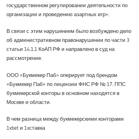
государственном регулировании деятельности по
организации и проведению азартных игр».
В связи с этим нарушением было возбуждено дело
об административном правонарушении по части 3
статьи 14.1.1 КоАП РФ и направлено в суд на
рассмотрение.
ООО «Букмекер Паб» оперирует под брендом
«Букмекер Паб» по лицензии ФНС РФ № 17. ППС
букмекерской конторы в основном находятся в
Москве и области.
В чем разница между букмекерскими конторами
1xbet и 1xставка