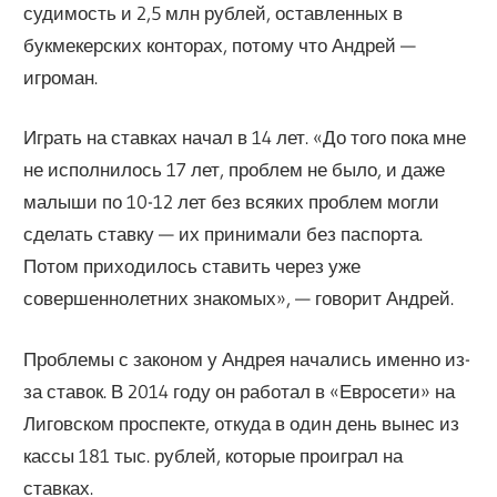
судимость и 2,5 млн рублей, оставленных в
букмекерских конторах, потому что Андрей —
игроман.
Играть на ставках начал в 14 лет. «До того пока мне
не исполнилось 17 лет, проблем не было, и даже
малыши по 10-12 лет без всяких проблем могли
сделать ставку — их принимали без паспорта.
Потом приходилось ставить через уже
совершеннолетних знакомых», — говорит Андрей.
Проблемы с законом у Андрея начались именно из-
за ставок. В 2014 году он работал в «Евросети» на
Лиговском проспекте, откуда в один день вынес из
кассы 181 тыс. рублей, которые проиграл на
ставках.