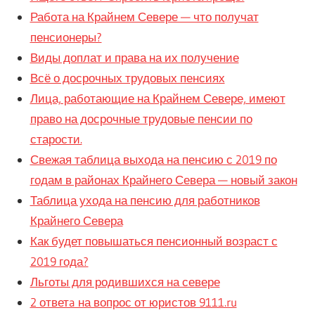
Работа на Крайнем Севере — что получат
пенсионеры?
Виды доплат и права на их получение
Всё о досрочных трудовых пенсиях
Лица, работающие на Крайнем Севере, имеют
право на досрочные трудовые пенсии по
старости.
Свежая таблица выхода на пенсию с 2019 по
годам в районах Крайнего Севера — новый закон
Таблица ухода на пенсию для работников
Крайнего Севера
Как будет повышаться пенсионный возраст с
2019 года?
Льготы для родившихся на севере
2 ответa на вопрос от юристов 9111.ru