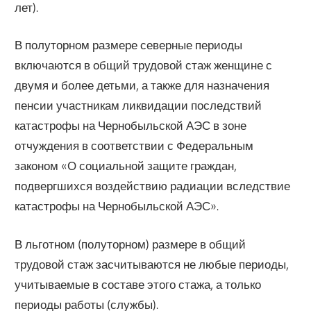
лет).
В полуторном размере северные периоды
включаются в общий трудовой стаж женщине с
двумя и более детьми, а также для назначения
пенсии участникам лик­видации последствий
катастрофы на Чернобыльской АЭС в зоне
отчуждения в со­ответствии с Федеральным
законом «О социальной защите граждан,
подвергших­ся воздействию радиации вследствие
катастрофы на Чернобыльской АЭС».
В льготном (полуторном) размере в общий
трудовой стаж засчитываются не любые периоды,
учитываемые в составе этого стажа, а только
периоды работы (службы).