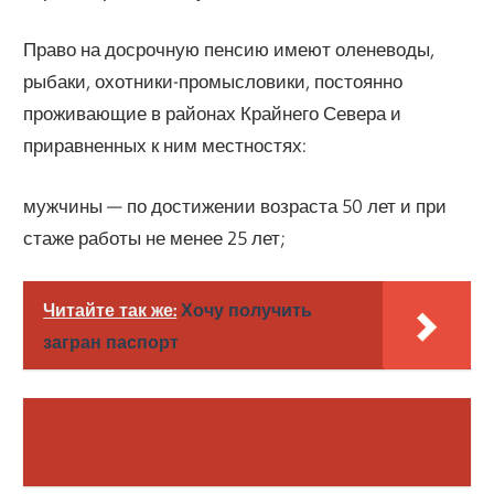
Право на досрочную пенсию имеют оленеводы,
рыбаки, охотники-промысловики, постоянно
проживающие в районах Крайнего Севера и
приравнен­ных к ним местностях:
мужчины — по достижении возраста 50 лет и при
стаже работы не менее 25 лет;
Читайте так же:
Хочу получить
загран паспорт