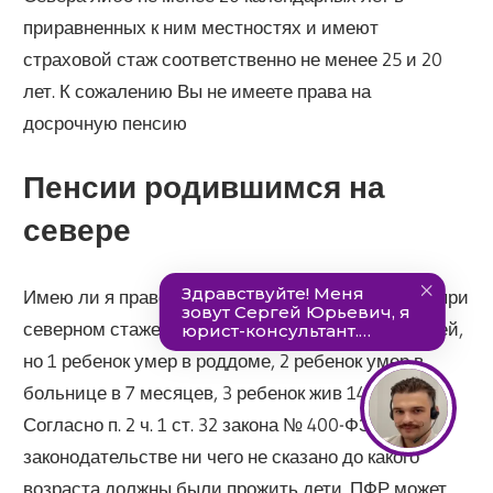
приравненных к ним местностях и имеют
страховой стаж соответственно не менее 25 и 20
лет. К сожалению Вы не имеете права на
досрочную пенсию
Пенсии родившимся на
севере
Имею ли я право на досрочную пенсию в 50 лет при
северном стаже 21 го. Родившей на севере 3 детей,
но 1 ребенок умер в роддоме, 2 ребенок умер в
больнице в 7 месяцев, 3 ребенок жив 14 лет.
Согласно п. 2 ч. 1 ст. 32 закона № 400-ФЗ, в
законодательстве ни чего не сказано до какого
возраста должны были прожить дети. ПФР может