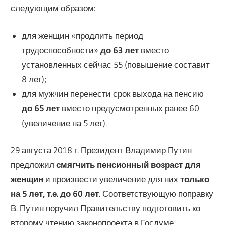
следующим образом:
для женщин «продлить период
трудоспособности»
до 63 лет
вместо
установленных сейчас 55 (повышение составит
8 лет);
для мужчин перенести срок выхода на пенсию
до 65 лет
вместо предусмотренных ранее 60
(увеличение на 5 лет).
29 августа 2018 г. Президент Владимир Путин
предложил
смягчить пенсионный возраст для
женщин
и произвести увеличение для них
только
на 5 лет, т.е. до 60 лет
. Соответствующую поправку
В. Путин поручил Правительству подготовить ко
второму чтению законопроекта в Госдуме.