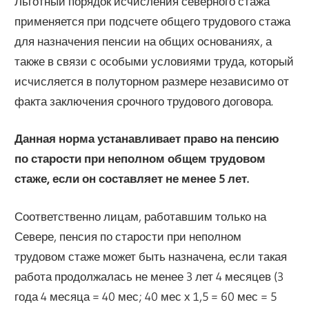
Льготный порядок исчисления северного стажа
применяется при подсчете об­щего трудового стажа
для назначения пенсии на общих основаниях, а
также в свя­зи с особыми условиями труда, который
исчисляется в полуторном размере неза­висимо от
факта заключения срочного трудового договора.
Данная норма устанавливает право на пенсию
по старости при неполном общем трудовом
стаже, если он составляет не менее 5 лет.
Соответственно лицам, работавшим только на
Севере, пенсия по старости при неполном
трудовом стаже может быть назначена, если такая
работа продолжалась не менее 3 лет 4 месяцев (3
года 4 месяца = 40 мес; 40 мес х 1,5 = 60 мес = 5