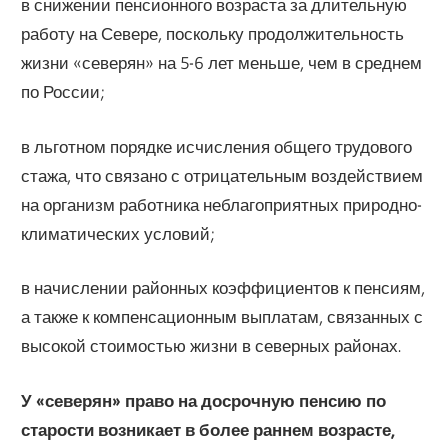
в снижении пенсионного возраста за длительную
работу на Севере, посколь­ку продолжительность
жизни «северян» на 5-6 лет меньше, чем в среднем
по России;
в льготном порядке исчисления общего трудового
стажа, что связано с отрица­тельным воздействием
на организм работника неблагоприятных природно-
климатических условий;
в начислении районных коэффициентов к пенсиям,
а также к компенсаци­онным выплатам, связанных с
высокой стоимостью жизни в северных рай­онах.
У «северян» право на досрочную пенсию по
старости возникает в более раннем возрасте,