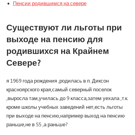
Пенсии родившимся на севере
Существуют ли льготы при
выходе на пенсию для
родившихся на Крайнем
Севере?
я 1969 года рождения ,родилась в п. Диксон
красноярского края,самый северный поселок
,выросла там,училась до 9 класса,затем уехала ,т.к.
кроме школы учебных заведений нет,есть льготы
при выходе на пенсию,например выход на пенсию
раньше,не в 55 ,а раньше?