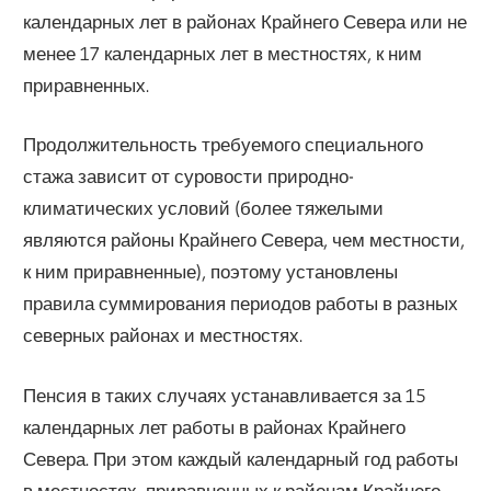
календарных лет в районах Крайнего Севе­ра или не
менее 17 календарных лет в местностях, к ним
приравненных.
Продолжительность требуемого специального
стажа зависит от суровости природно-
климатических условий (более тяжелыми
являются районы Крайне­го Севера, чем местности,
к ним приравненные), поэтому установлены
правила суммирования периодов работы в разных
северных районах и местностях.
Пенсия в таких случаях устанавливается за 15
календарных лет работы в районах Край­него
Севера. При этом каждый календарный год работы
в местностях, приравнен­ных к районам Крайнего