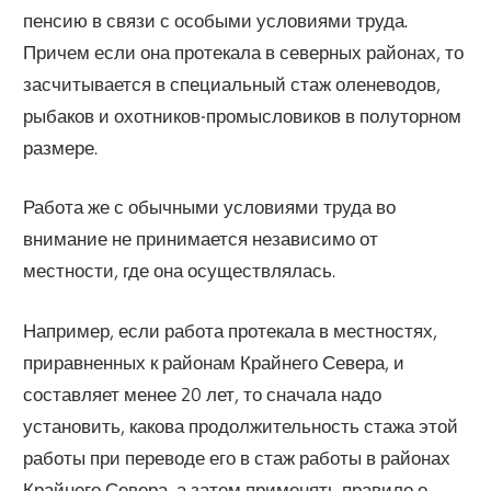
пенсию в связи с осо­быми условиями труда.
Причем если она протекала в северных районах, то
засчитывается в специальный стаж оленеводов,
рыбаков и охотников-промысловиков в полуторном
размере.
Работа же с обычными условиями труда во
внимание не принимается независимо от
местности, где она осуществлялась.
Например, если работа протекала в местностях,
приравненных к районам Край­него Севера, и
составляет менее 20 лет, то сначала надо
установить, какова про­должительность стажа этой
работы при переводе его в стаж работы в районах
Крайнего Севера, а затем применять правило о