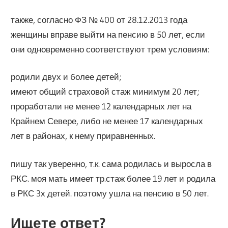
также, согласно ФЗ № 400 от 28.12.2013 года
женщины вправе выйти на пенсию в 50 лет, если
они одновременно соответствуют трем условиям:
родили двух и более детей;
имеют общий страховой стаж минимум 20 лет;
проработали не менее 12 календарных лет на
Крайнем Севере, либо не менее 17 календарных
лет в районах, к нему приравненных.
пишу так уверенно, т.к. сама родилась и выросла в
РКС. моя мать имеет тр.стаж более 19 лет и родила
в РКС 3х детей. поэтому ушла на пенсию в 50 лет.
Ищете ответ?