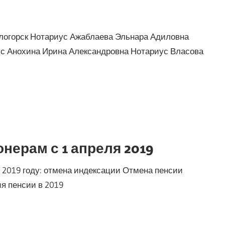
логорск Нотариус Ажаблаева Эльнара Адиловна
с Анохина Ирина Александровна Нотариус Власова
ерам с 1 апреля 2019
2019 году: отмена индексации Отмена пенсии
я пенсии в 2019