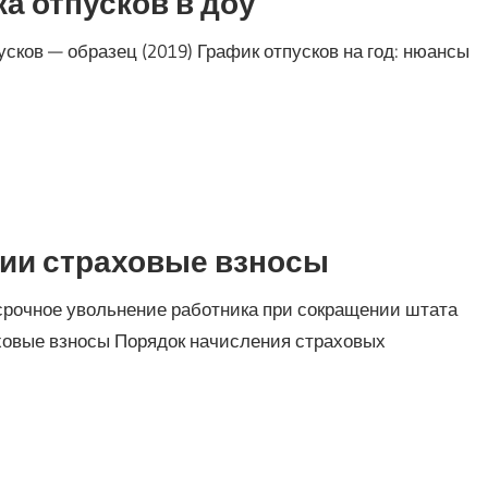
а отпусков в доу
сков — образец (2019) График отпусков на год: нюансы
ии страховые взносы
срочное увольнение работника при сокращении штата
ховые взносы Порядок начисления страховых