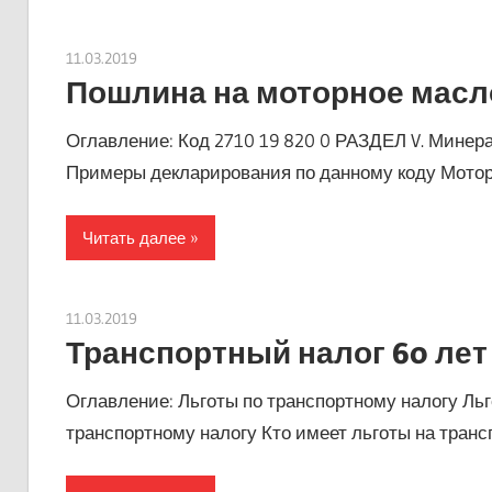
11.03.2019
Евгений Георгиевич
Пошлина на моторное масл
Оглавление: Код 2710 19 820 0 РАЗДЕЛ V. Мине
Примеры декларирования по данному коду Мото
Читать далее
11.03.2019
Евгений Георгиевич
Транспортный налог 60 лет
Оглавление: Льготы по транспортному налогу Льг
транспортному налогу Кто имеет льготы на транс