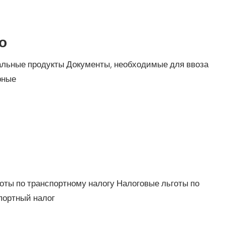
о
ральные продукты Документы, необходимые для ввоза
рные
оты по транспортному налогу Налоговые льготы по
портный налог