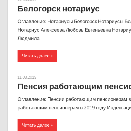
Белогорск нотариус
Оглавление: Нотариусы Белогорск Нотариусы Бе
Нотариус Алексеева Любовь Евгеньевна Нотариу
Людмила
Читать далее
11.03.2019
Евгений Георгиевич
Пенсия работающим пенсион
Оглавление: Пенсии работающим пенсионерам в 
работающим пенсионерам в 2019 году Индексаци
Читать далее