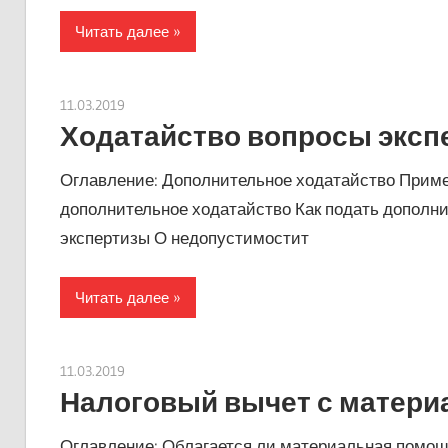
Читать далее
11.03.2019
Евгений Георгиевич
Ходатайство вопросы эксп
Оглавление: Дополнительное ходатайство Приме
дополнительное ходатайство Как подать дополни
экспертизы О недопустимостит
Читать далее
11.03.2019
Евгений Георгиевич
Налоговый вычет с материа
Оглавление: Облагается ли материальная помо