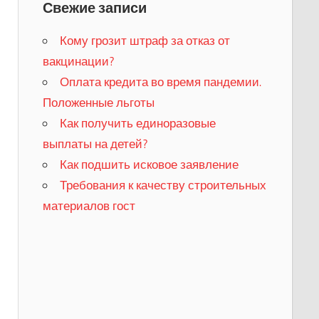
Свежие записи
Кому грозит штраф за отказ от
вакцинации?
​Оплата кредита во время пандемии.
Положенные льготы
​Как получить единоразовые
выплаты на детей?
Как подшить исковое заявление
Требования к качеству строительных
материалов гост