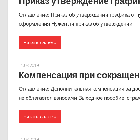
Приказ утверждение график
Оглавление: Приказ об утверждении графика отпу
оформления Нужен ли приказ об утверждении
Читать далее
11.03.2019
Евгений Георгиевич
Компенсация при сокращен
Оглавление: Дополнительная компенсация за до
не облагается взносами Выходное пособие: стра
Читать далее
11.03.2019
Евгений Георгиевич