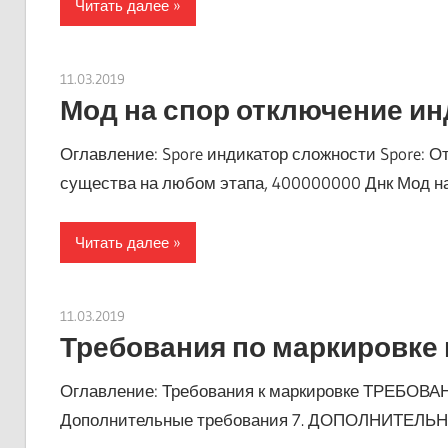
Читать далее
11.03.2019
Евгений Георгиевич
Мод на спор отключение и
Оглавление: Spore индикатор сложности Spore: 
существа на любом этапа, 400000000 Днк Мод н
Читать далее
11.03.2019
Евгений Георгиевич
Требования по маркировке 
Оглавление: Требования к маркировке ТРЕБОВА
Дополнительные требования 7. ДОПОЛНИТЕЛ