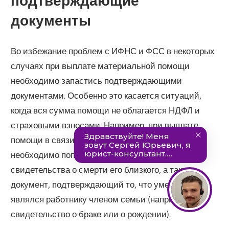
подтверждающие
документы
Во избежание проблем с ИФНС и ФСС в некоторых
случаях при выплате материальной помощи
необходимо запастись подтверждающими
документами. Особенно это касается ситуаций,
когда вся сумма помощи не облагается НДФЛ и
страховыми взносами. Например, при выплате
помощи в связи со смертью члена семьи
необходимо попросить у работника копию
свидетельства о смерти его близкого, а также
документ, подтверждающий то, что умерший
являлся работнику членом семьи (например,
свидетельство о браке или о рождении).