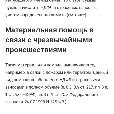
нужно начислить НДФЛ и страховые взносы с
учетом определенного лимита (см. ниже).
Материальная помощь в
связи с чрезвычайными
происшествиями
Такая материальная помощь выплачивается,
например, в связи с пожаром или терактом. Данный
вид помощи не облагается НДФЛ и страховыми
взносами в полном объеме (п. 8.3, 8.4 ст. 217, пп. 3 п.
1 ст. 422 НК РФ, пп. 3 п. 1 ст. 20.2 Федерального
закона от 24.07.1998 N 125-ФЗ ).