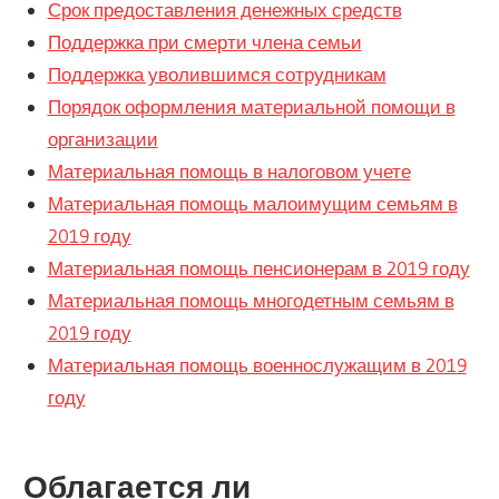
Срок предоставления денежных средств
Поддержка при смерти члена семьи
Поддержка уволившимся сотрудникам
Порядок оформления материальной помощи в
организации
Материальная помощь в налоговом учете
Материальная помощь малоимущим семьям в
2019 году
Материальная помощь пенсионерам в 2019 году
Материальная помощь многодетным семьям в
2019 году
Материальная помощь военнослужащим в 2019
году
Облагается ли