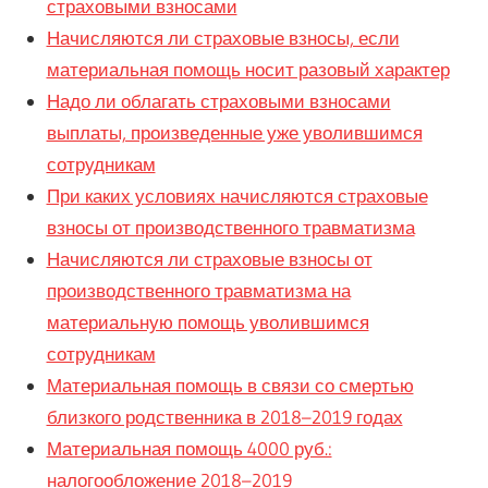
страховыми взносами
Начисляются ли страховые взносы, если
материальная помощь носит разовый характер
Надо ли облагать страховыми взносами
выплаты, произведенные уже уволившимся
сотрудникам
При каких условиях начисляются страховые
взносы от производственного травматизма
Начисляются ли страховые взносы от
производственного травматизма на
материальную помощь уволившимся
сотрудникам
Материальная помощь в связи со смертью
близкого родственника в 2018–2019 годах
Материальная помощь 4000 руб.:
налогообложение 2018–2019