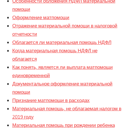
Особенности обложения НДФЛ материальной
помощи
Оформление матпомощи
Отражение материальной помощи в налоговой
отчетности
Облагается ли материальная помощь НДФЛ
Когда материальная помощь НДФЛ не
облагается
Как понять, является ли выплата матпомощи
единовременной
Документальное оформление материальной
помощи
Признание матпомощи в расходах
Материальная помощь, не облагаемая налогом в
2019 году
Материальная помощь при рождении ребенка