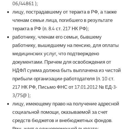
06/44861 );
лицу, пострадавшему от теракта в РФ, а также
членам семьи лица, погибшего в результате
теракта в РФ (п. 8.4 ст. 217 НК РФ);
работнику, членам его семьи, бывшему
работнику, вышедшему на пенсию, для оплаты
медицинских услуг, что подтверждено
документами. Причем для освобождения от
НДФЛ сумма должна быть выплачена из чистой
прибыли организации-работодателя (п. 10 ст.
217 НК РФ, Письмо ФНС от 17.01.2012 № ЕД-3-
3/75@ );
лицу, имеющему право на получение адресной
социальной помощи, оказываемой за счет
средств бюджетов и внебюджетных фондов.
Речь идет о единовременной выплате;