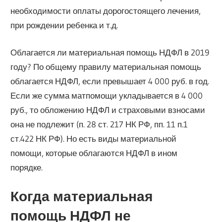
необходимости оплаты дорогостоящего лечения,
при рождении ребенка и т.д.
Облагается ли материальная помощь НДФЛ в 2019
году? По общему правилу материальная помощь
облагается НДФЛ, если превышает 4 000 руб. в год.
Если же сумма матпомощи укладывается в 4 000
руб., то обложению НДФЛ и страховыми взносами
она не подлежит (п. 28 ст. 217 НК РФ, пп. 11 п.1
ст.422 НК РФ). Но есть виды материальной
помощи, которые облагаются НДФЛ в ином
порядке.
Когда материальная
помощь НДФЛ не