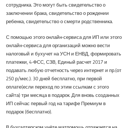
сотрудника. Это могут быть свидетельство о
заключении брака, свидетельство о рождении
ребенка, свидетельство о смерти родственника.
С помощью этого онлайн-сервиса для ИП или этого
онлайн-сервиса для организаций можно вести
налоговый и бухучет на УСН и ЕНВД, формировать
платежки, 4-ФСС, СЗВ, Единый расчет 2017 и
подавать любую отчетность через интернет и пр.(от
250 р/мес.). 30 дней бесплатно, при первой
оплате(если переход по этим ссылкам с этого
сайта) три месяца в подарок. Для вновь созданных
ИП сейчас первый год на тарифе Премиум в
подарок (бесплатно).
В бухгалтерском учёте матпомощь отражается на