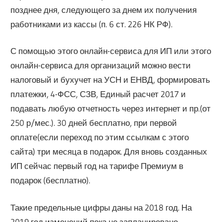
позднее дня, следующего за днем их получения
работниками из кассы (п. 6 ст. 226 НК РФ).
С помощью этого онлайн-сервиса для ИП или этого
онлайн-сервиса для организаций можно вести
налоговый и бухучет на УСН и ЕНВД, формировать
платежки, 4-ФСС, СЗВ, Единый расчет 2017 и
подавать любую отчетность через интернет и пр.(от
250 р/мес.). 30 дней бесплатно, при первой
оплате(если переход по этим ссылкам с этого
сайта) три месяца в подарок. Для вновь созданных
ИП сейчас первый год на тарифе Премиум в
подарок (бесплатно).
Такие предельные цифры даны на 2018 год. На
2019 год изменений пока не запланировано.