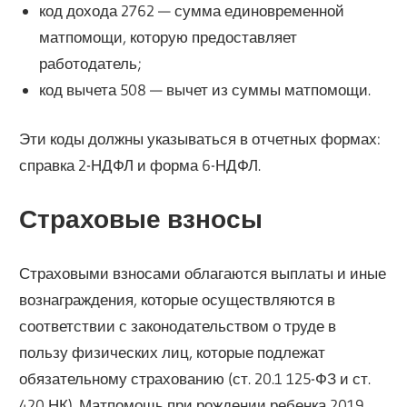
код дохода 2762 — сумма единовременной
матпомощи, которую предоставляет
работодатель;
код вычета 508 — вычет из суммы матпомощи.
Эти коды должны указываться в отчетных формах:
справка 2-НДФЛ и форма 6-НДФЛ.
Страховые взносы
Страховыми взносами облагаются выплаты и иные
вознаграждения, которые осуществляются в
соответствии с законодательством о труде в
пользу физических лиц, которые подлежат
обязательному страхованию (ст. 20.1 125-ФЗ и ст.
420 НК). Матпомощь при рождении ребенка 2019