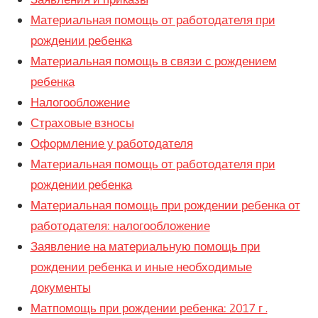
Материальная помощь от работодателя при
рождении ребенка
Материальная помощь в связи с рождением
ребенка
Налогообложение
Страховые взносы
Оформление у работодателя
Материальная помощь от работодателя при
рождении ребенка
Материальная помощь при рождении ребенка от
работодателя: налогообложение
Заявление на материальную помощь при
рождении ребенка и иные необходимые
документы
Матпомощь при рождении ребенка: 2017 г .