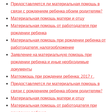
Предоставляется ли материальная помощь в
связи с рождением ребенка обоим родителям?
Материальная помощь матери и отцу
Материальная помощь от работодателя при
рождении ребенка
Материальная помощь при рождении ребенка от
работодателя: налогообложение
Заявление на материальную помощь при
рождении ребенка и иные необходимые
документы
Матпомощь при рождении ребенка: 2017 г .
Предоставляется ли материальная помощь в
связи с рождением ребенка обоим родителям?
Материальная помощь матери и отцу
Материальная помощь от работодателя при