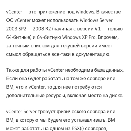
vCenter — это приложение под Windows. В качестве
ОС vCenter может использовать Windows Server
2003 SP2 — 2008 R2 (начиная с версии 4.1 — только
64-битные) и 64-битную Windows XP Pro. Впрочем,
за точным списком для текущей версии имеет
смысл обращаться все-таки в документацию.
Также для работы vCenter необходима база данных.
Если она будет работать на том же сервере или
ВМ, что и vCenter, то для нее потребуются
дополнительные ресурсы, включая место на диске.
vCenter Server требует физического сервера или
ВМ, в которую мы будем его устанавливать. ВМ
может работать на одном из ESX(i) серверов,