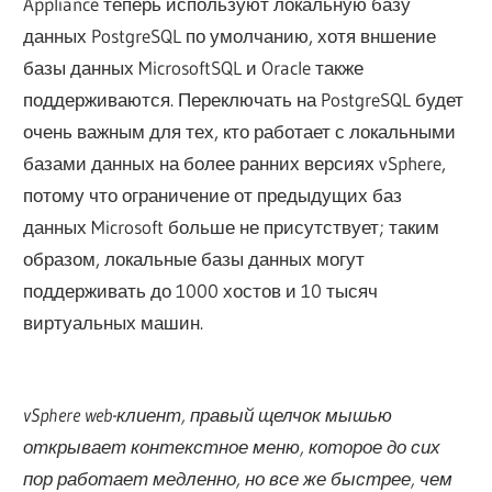
Appliance теперь используют локальную базу
данных PostgreSQL по умолчанию, хотя вншение
базы данных MicrosoftSQL и Oracle также
поддерживаются. Переключать на PostgreSQL будет
очень важным для тех, кто работает с локальными
базами данных на более ранних версиях vSphere,
потому что ограничение от предыдущих баз
данных Microsoft больше не присутствует; таким
образом, локальные базы данных могут
поддерживать до 1000 хостов и 10 тысяч
виртуальных машин.
vSphere web-клиент, правый щелчок мышью
открывает контекстное меню, которое до сих
пор работает медленно, но все же быстрее, чем