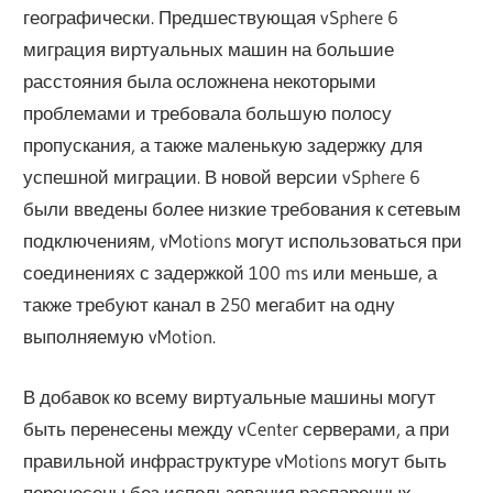
географически. Предшествующая vSphere 6
миграция виртуальных машин на большие
расстояния была осложнена некоторыми
проблемами и требовала большую полосу
пропускания, а также маленькую задержку для
успешной миграции. В новой версии vSphere 6
были введены более низкие требования к сетевым
подключениям, vMotions могут использоваться при
соединениях с задержкой 100 ms или меньше, а
также требуют канал в 250 мегабит на одну
выполняемую vMotion.
В добавок ко всему виртуальные машины могут
быть перенесены между vCenter серверами, а при
правильной инфраструктуре vMotions могут быть
перенесены без использования распаренных