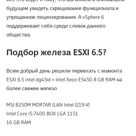
будущем увидеть скрещивание функционала и
упрощенное лицензирование. А vSphere 6
поддерживает себя среди сливок данного
общества.
Подбор железа ESXI 6.5?
Всем добрый день решили переехать с мамонта
ESXI 6.5 intel dg45id + Intel Xeon E5450 8 GB RAM на
более свежее железо
MSI B250M MORTAR (LAN Intel I219-V)
Intel Core i5-7400 BOX LGA 1151
16 GB RAM