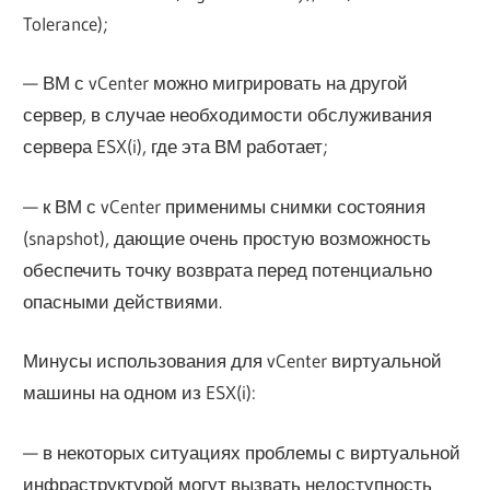
Tolerance);
— ВМ с vCenter можно мигрировать на другой
сервер, в случае необходимости обслуживания
сервера ESX(i), где эта ВМ работает;
— к ВМ с vCenter применимы снимки состояния
(snapshot), дающие очень простую возможность
обеспечить точку возврата перед потенциально
опасными действиями.
Минусы использования для vCenter виртуальной
машины на одном из ESX(i):
— в некоторых ситуациях проблемы с виртуальной
инфраструктурой могут вызвать недоступность