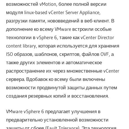
возможностей vMotion, более полной версии
модуля linux-based vCenter Server Appliance,
разгрузки памяти, нововведений в веб-клиент. В
дополнение ко всему VMware встроили особые
технологии в vSphere 6, такие как vCenter Director
content library, которая используется для хранения
ISO образов, шаблонов, скриптов, файлов OVF, а
также других элементов и автоматическое
распространение их через множественные vCenter
сервера. Вдобавок ко всему были включены
возможности продвинутой защиты данных путем
создания резервных копий и восстановления.
VMware vSphere 6 предлагает улучшения в
предварительно установленной возможности
защиты от сбоев (Fault Tolerance). Эта технология