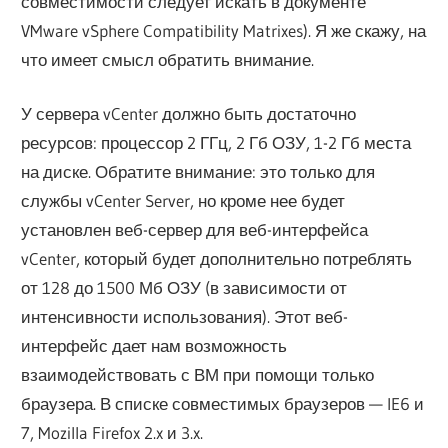
совместимости следует искать в документе
VMware vSphere Compatibility Matrixes). Я же скажу, на
что имеет смысл обратить внимание.
У сервера vCenter должно быть достаточно
ресурсов: процессор 2 ГГц, 2 Гб ОЗУ, 1-2 Гб места
на диске. Обратите внимание: это только для
службы vCenter Server, но кроме нее будет
установлен веб-сервер для веб-интерфейса
vCenter, который будет дополнительно потреблять
от 128 до 1500 Мб ОЗУ (в зависимости от
интенсивности использования). Этот веб-
интерфейс дает нам возможность
взаимодействовать с ВМ при помощи только
браузера. В списке совместимых браузеров — IE6 и
7, Mozilla Firefox 2.x и 3.x.