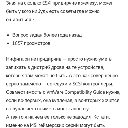
Зная на сколько ESXI придирчив к железу, может
быть у кого нибудь есть советы где можно
ошибиться ?
Вопрос задан более года назад
1657 просмотров
Нифига он не придирчив — просто нужно уметь
запихать в дистриб дрова на те устройства,
которых там может не быть. А это, как совершенно
верно замечено — сетевухи и SCSI-контроллеры.
Совместимость с VmWare Compatibility Guide нужна,
если во-первых, она купленая, а во-вторых хочется
в случае чего поиметь моск саппорту.
А так-то я на чем ее только не заводил. Кстати,
именно на MSI геймерских серий могут быть