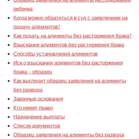
ребенка
Когда можно обратиться в суд с заявлением на
подачу алиментов?
Как подать на алименты без расторжения брака?
Взыскание алиментов без расторжения брака
Способы установления алиментов
Иск о взыскании алиментов без расторжения
брака – образец
Как выглядит образец заявления на алименты
без развода
Законные основания
Кто имеет право
Назначение выплаты
Список документов
Образец заявления на алименты без развода