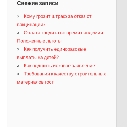
Свежие записи
Кому грозит штраф за отказ от
вакцинации?
​Оплата кредита во время пандемии.
Положенные льготы
​Как получить единоразовые
выплаты на детей?
Как подшить исковое заявление
Требования к качеству строительных
материалов гост