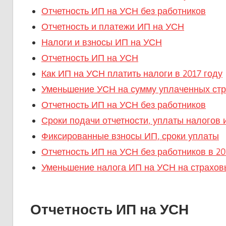
Отчетность ИП на УСН без работников
Отчетность и платежи ИП на УСН
Налоги и взносы ИП на УСН
Отчетность ИП на УСН
Как ИП на УСН платить налоги в 2017 году
Уменьшение УСН на сумму уплаченных стр
Отчетность ИП на УСН без работников
Сроки подачи отчетности, уплаты налогов 
Фиксированные взносы ИП, сроки уплаты
Отчетность ИП на УСН без работников в 20
Уменьшение налога ИП на УСН на страхов
Отчетность ИП на УСН