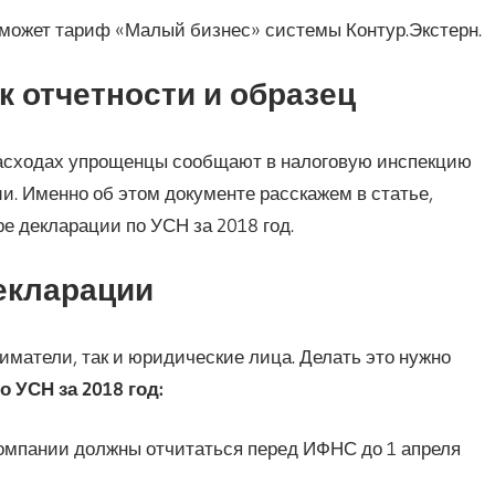
оможет тариф «Малый бизнес» системы Контур.Экстерн.
к отчетности и образец
расходах упрощенцы сообщают в налоговую инспекцию
. Именно об этом документе расскажем в статье,
е декларации по УСН за 2018 год.
екларации
матели, так и юридические лица. Делать это нужно
 УСН за 2018 год:
омпании должны отчитаться перед ИФНС до 1 апреля