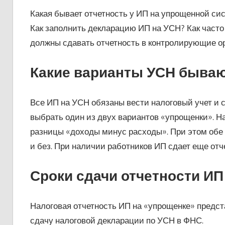
Какая бывает отчетность у ИП на упрощенной си
Как заполнить декларацию ИП на УСН? Как част
должны сдавать отчетность в контролирующие орг
Какие варианты УСН бываю
Все ИП на УСН обязаны вести налоговый учет и 
выбрать один из двух вариантов «упрощенки». На
разницы «доходы минус расходы». При этом обе 
и без. При наличии работников ИП сдает еще от
Сроки сдачи отчетности ИП
Налоговая отчетность ИП на «упрощенке» предст
сдачу налоговой декларации по УСН в ФНС.