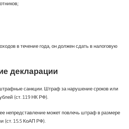
отников;
оходов в течение года, он должен сдать в налоговую
ие декларации
штрафные санкции. Штраф за нарушение сроков или
блей (ст. 119 НК РФ).
 ее непредставление может повлечь штраф в размере
 (ст. 15.5 КоАП РФ).