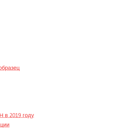
образец
Н в 2019 году
ации