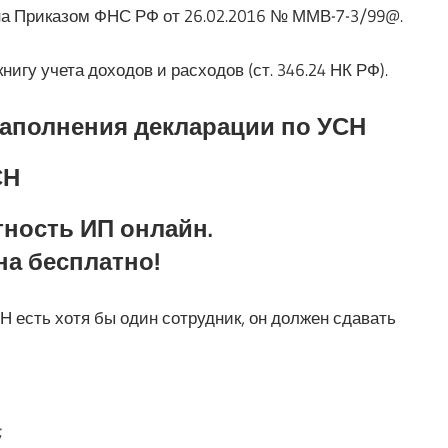
на Приказом ФНС РФ от 26.02.2016 № ММВ-7-3/99@.
игу учета доходов и расходов (ст. 346.24 НК РФ).
заполнения декларации по УСН
СН
тность ИП онлайн.
на бесплатно!
 есть хотя бы один сотрудник, он должен сдавать
;