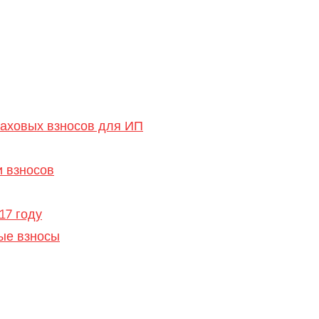
аховых взносов для ИП
и взносов
17 году
ые взносы