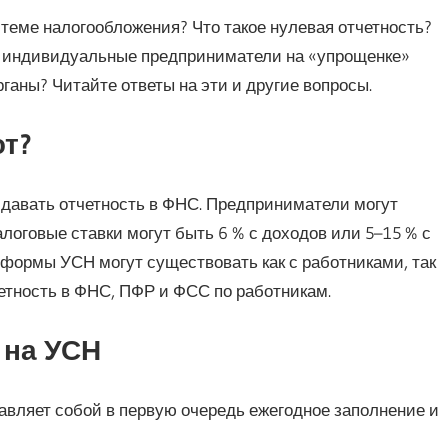
стеме налогообложения? Что такое нулевая отчетность?
о индивидуальные предприниматели на «упрощенке»
аны? Читайте ответы на эти и другие вопросы.
т?
сдавать отчетность в ФНС. Предприниматели могут
логовые ставки могут быть 6 % с доходов или 5–15 % с
формы УСН могут существовать как с работниками, так
четность в ФНС, ПФР и ФСС по работникам.
 на УСН
авляет собой в первую очередь ежегодное заполнение и