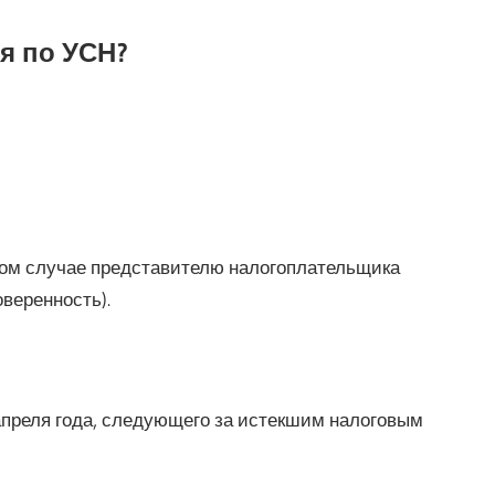
я по УСН?
этом случае представителю налогоплательщика
веренность).
апреля года, следующего за истекшим налоговым