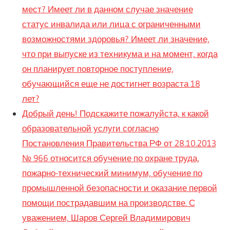
мест? Имеет ли в данном случае значение
статус инвалида или лица с ограниченными
возможностями здоровья? Имеет ли значение,
что при выпуске из техникума и на момент, когда
он планирует повторное поступление,
обучающийся еще не достигнет возраста 18
лет?
Добрый день! Подскажите пожалуйста, к какой
образовательной услуги согласно
Постановления Правительства РФ от 28.10.2013
№ 966 относится обучение по охране труда,
пожарно-технический минимум, обучение по
промышленной безопасности и оказание первой
помощи пострадавшим на производстве. С
уважением, Шаров Сергей Владимирович