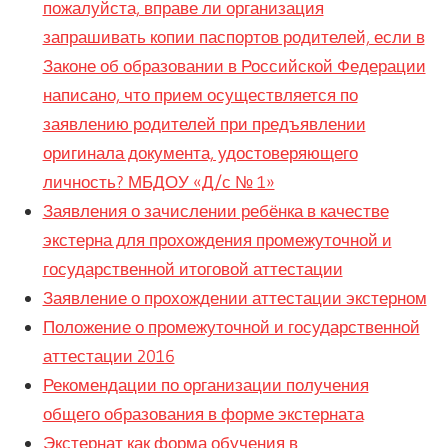
пожалуйста, вправе ли организация
запрашивать копии паспортов родителей, если в
Законе об образовании в Российской Федерации
написано, что прием осуществляется по
заявлению родителей при предъявлении
оригинала документа, удостоверяющего
личность? МБДОУ «Д/с № 1»
Заявления о зачислении ребёнка в качестве
экстерна для прохождения промежуточной и
государственной итоговой аттестации
Заявление о прохождении аттестации экстерном
Положение о промежуточной и государственной
аттестации 2016
Рекомендации по организации получения
общего образования в форме экстерната
Экстернат как форма обучения в