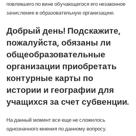
повлекшего по вине обучающегося его незаконное
зачисление в образовательную организацию.
Добрый день! Подскажите,
пожалуйста, обязаны ли
общеобразовательные
организации приобретать
контурные карты по
истории и географии для
учащихся за счет субвенции.
На данный момент все еще не сложилось
однозначного мнения по данному вопросу.