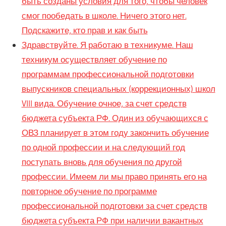
быть созданы условия для того, чтобы человек
смог пообедать в школе. Ничего этого нет.
Подскажите, кто прав и как быть
Здравствуйте. Я работаю в техникуме. Наш
техникум осуществляет обучение по
программам профессиональной подготовки
выпускников специальных (коррекционных) школ
VIII вида. Обучение очное, за счет средств
бюджета субъекта РФ. Один из обучающихся с
ОВЗ планирует в этом году закончить обучение
по одной профессии и на следующий год
поступать вновь для обучения по другой
профессии. Имеем ли мы право принять его на
повторное обучение по программе
профессиональной подготовки за счет средств
бюджета субъекта РФ при наличии вакантных