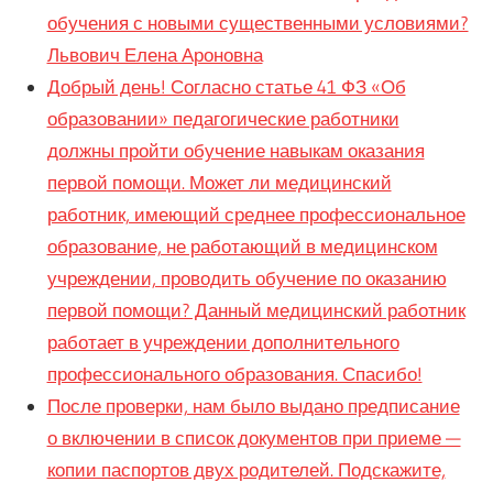
обучения с новыми существенными условиями?
Львович Елена Ароновна
Добрый день! Согласно статье 41 ФЗ «Об
образовании» педагогические работники
должны пройти обучение навыкам оказания
первой помощи. Может ли медицинский
работник, имеющий среднее профессиональное
образование, не работающий в медицинском
учреждении, проводить обучение по оказанию
первой помощи? Данный медицинский работник
работает в учреждении дополнительного
профессионального образования. Спасибо!
После проверки, нам было выдано предписание
о включении в список документов при приеме —
копии паспортов двух родителей. Подскажите,