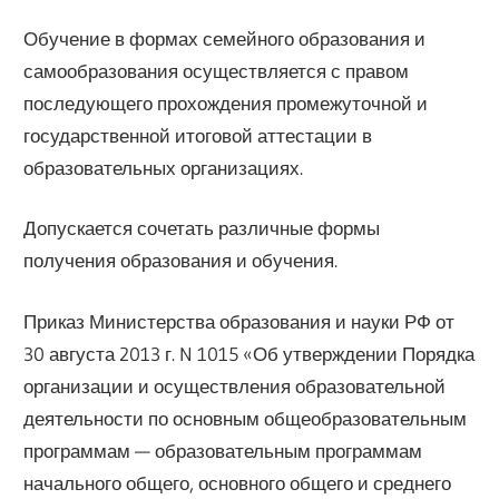
Обучение в формах семейного образования и
самообразования осуществляется с правом
последующего прохождения промежуточной и
государственной итоговой аттестации в
образовательных организациях.
Допускается сочетать различные формы
получения образования и обучения.
Приказ Министерства образования и науки РФ от
30 августа 2013 г. N 1015 «Об утверждении Порядка
организации и осуществления образовательной
деятельности по основным общеобразовательным
программам — образовательным программам
начального общего, основного общего и среднего