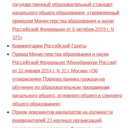
государственный образовательный стандарт
начального общего образования, утвержденный
приказом Министерства образования и науки
Российской Федерации от 6 октября 2009 г. N
373»
Комментарии Российской Газеты
Приказ Министерства образования и науки
Российской Федерации (Минобрнауки России)
от 22 января 2014 г. N 32 г. Москва «Об
утверждении Порядка приема граждан на
обучение по образовательным программам
начального общего, основного общего и среднего
общего образования»
Прием документов кандидатов на должности
руководителей 23 научных организаций,