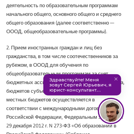
деятельность по образовательным программам
начального общего, основного общего и среднего
общего образования (далее соответственно —
ОООД, общеобразовательные программы).
2. Прием иностранных граждан и лиц без
гражданства, в том числе соотечественников за
рубежом, в ОООД для обучения по
общеобразовательным программам за счет
бюджетных ассигнований федерального бюджета,
бюджетов субъектов Российской Федерации и
местных бюджетов осуществляется в
соответствии с международными договорами
Российской Федерации, Федеральным законом от
29 декабря 2012 г. N 273-ФЗ «Об образовании в