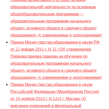
образовательной деятельности по основным
общеобразовательным программам —
образовательным программам начального
общего, основного общего и среднего общего
образования» (с изменениями и дополнениями)
Приказ Министерства образования и науки РФ
от 22 января 2014 г. N 32 «Об утверждении
Порядка приема граждан на обучение по
образовательным программам начального
общего, основного общего и среднего общего
образования» (с изменениями и дополнениями)
Приказ Министерства образования и науки
Российской Федерации (Минобрнауки России)
от 26 ноября 2010 г. N 1241 г. Москва «О
внесении изменений в федеральный