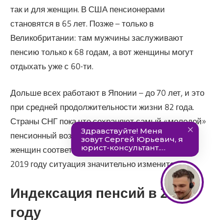
так и для женщин. В США пенсионерами
становятся в 65 лет. Позже – только в
Великобритании: там мужчины заслуживают
пенсию только к 68 годам, а вот женщины могут
отдыхать уже с 60-ти.
Дольше всех работают в Японии – до 70 лет, и это
при средней продолжительности жизни 82 года.
Страны СНГ пока что сохраняют самый «молодой»
пенсионный возраст – 60 и 55 лет для мужчин и
женщин соответственно. Но, судя по всему, уже в
2019 году ситуация значительно изменится.
Индексация пенсий в 2019
году