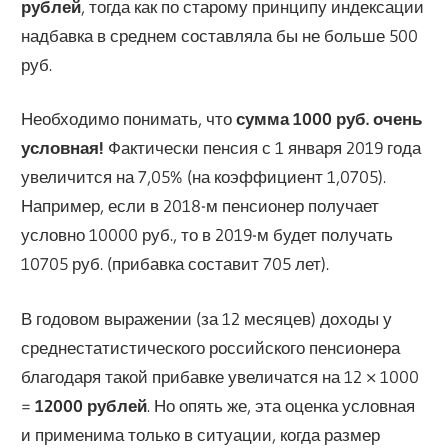
рублей
, тогда как по старому принципу индексации
надбавка в среднем составляла бы не больше 500
руб.
Необходимо понимать, что
сумма 1000 руб. очень
условная!
Фактически пенсия с 1 января 2019 года
увеличится на 7,05% (на коэффициент 1,0705).
Например, если в 2018-м пенсионер получает
условно 10000 руб., то в 2019-м будет получать
10705 руб. (прибавка составит 705 лет).
В годовом выражении (за 12 месяцев) доходы у
среднестатистического российского пенсионера
благодаря такой прибавке увеличатся на 12 × 1000
=
12000 рублей
. Но опять же, эта оценка условная
и применима только в ситуации, когда размер