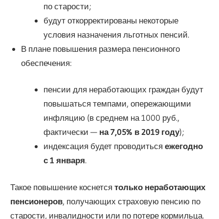
по старости;
будут откорректированы некоторые
условия назначения льготных пенсий.
В плане повышения размера пенсионного
обеспечения:
пенсии для неработающих граждан будут
повышаться темпами, опережающими
инфляцию (в среднем на 1000 руб.,
фактически —
на 7,05% в 2019 году
);
индексация будет проводиться
ежегодно
с 1 января
.
Такое повышение коснется
только неработающих
пенсионеров
, получающих страховую пенсию по
старости, инвалидности или по потере кормильца.