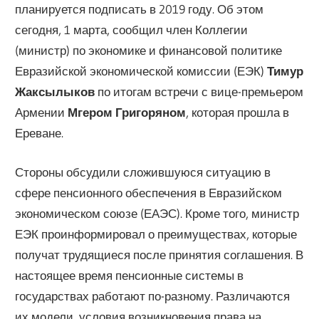
планируется подписать в 2019 году. Об этом
сегодня, 1 марта, сообщил член Коллегии
(министр) по экономике и финансовой политике
Евразийской экономической комиссии (ЕЭК)
Тимур
Жаксылыков
по итогам встречи с вице-премьером
Армении
Мгером Григоряном
, которая прошла в
Ереване.
Стороны обсудили сложившуюся ситуацию в
сфере пенсионного обеспечения в Евразийском
экономическом союзе (ЕАЭС). Кроме того, министр
ЕЭК проинформировал о преимуществах, которые
получат трудящиеся после принятия соглашения. В
настоящее время пенсионные системы в
государствах работают по-разному. Различаются
их модели, условия возникновения права на