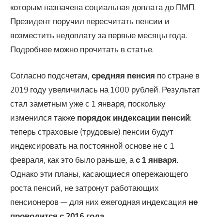
которым назначена социальная доплата до ПМП.
Президент поручил пересчитать пенсии и
возместить недоплату за первые месяцы года.
Подробнее можно прочитать в статье.
Согласно подсчетам,
средняя пенсия
по стране в
2019 году увеличилась на 1000 рублей. Результат
стал заметным уже с 1 января, поскольку
изменился также
порядок индексации пенсий
:
теперь страховые (трудовые) пенсии будут
индексировать на постоянной основе не с 1
февраля, как это было раньше, а
с 1 января
.
Однако эти планы, касающиеся опережающего
роста пенсий, не затронут работающих
пенсионеров — для них ежегодная индексация
не
проводится с 2016 года
.