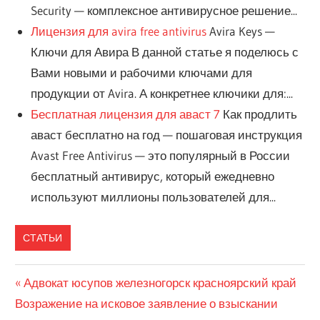
Security — комплексное антивирусное решение...
Лицензия для avira free antivirus
Avira Keys —
Ключи для Авира В данной статье я поделюсь с
Вами новыми и рабочими ключами для
продукции от Avira. А конкретнее ключики для:...
Бесплатная лицензия для аваст 7
Как продлить
аваст бесплатно на год — пошаговая инструкция
Avast Free Antivirus — это популярный в России
бесплатный антивирус, который ежедневно
используют миллионы пользователей для...
СТАТЬИ
Previous
Адвокат юсупов железногорск красноярский край
Навигация
Next
Возражение на исковое заявление о взыскании
Post: