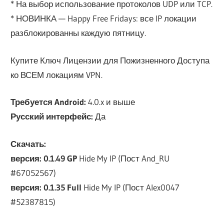
* На выбор использование протоколов UDP или TCP.
* НОВИНКА — Happy Free Fridays: все IP локации
разблокированны каждую пятницу.
Купите Ключ Лицензии для Пожизненного Доступа
ко ВСЕМ локациям VPN.
Требуется Android:
4.0.x и выше
Русский интерфейс:
Да
Скачать:
версия: 0.1.49 GP
Hide My IP (Пост And_RU
#67052567)
версия: 0.1.35 Full
Hide My IP (Пост Alex0047
#52387815)