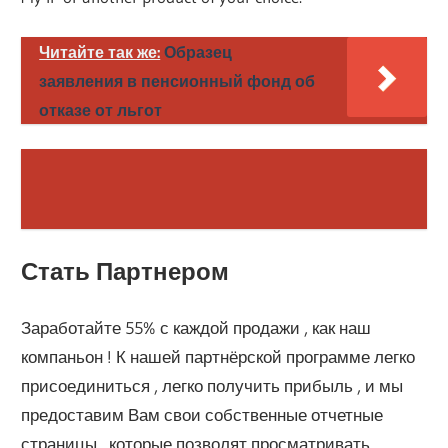
Читайте так же:
Образец
заявления в пенсионный фонд об
отказе от льгот
Стать Партнером
Заработайте 55% с каждой продажи , как наш
компаньон ! К нашей партнёрской программе легко
присоединиться , легко получить прибыль , и мы
предоставим Вам свои ​​собственные отчетные
страницы , которые позволят просматривать