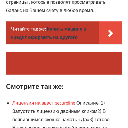
страницы , которые позволят просматривать
баланс на Вашем счету в любое время.
Читайте так же:
Купить машину в
кредит оформить на другого
Смотрите так же:
Лицензия на аваст secureline
Описание: 1)
Запустить лицензию двойным кликом2) В
появившимся окошке нажать «Да»3) Готово.
Если сервер не принял файл лицензии, то