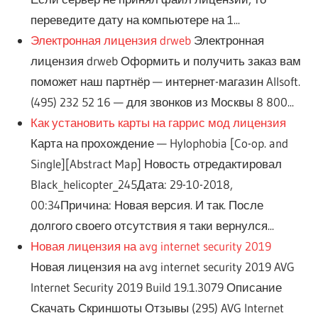
переведите дату на компьютере на 1...
Электронная лицензия drweb
Электронная
лицензия drweb Оформить и получить заказ вам
поможет наш партнёр — интернет-магазин Allsoft.
(495) 232 52 16 — для звонков из Москвы 8 800...
Как установить карты на гаррис мод лицензия
Карта на прохождение — Hylophobia [Co-op. and
Single][Abstract Map] Новость отредактировал
Black_helicopter_245Дата: 29-10-2018,
00:34Причина: Новая версия. И так. После
долгого своего отсутствия я таки вернулся...
Новая лицензия на avg internet security 2019
Новая лицензия на avg internet security 2019 AVG
Internet Security 2019 Build 19.1.3079 Описание
Скачать Скриншоты Отзывы (295) AVG Internet