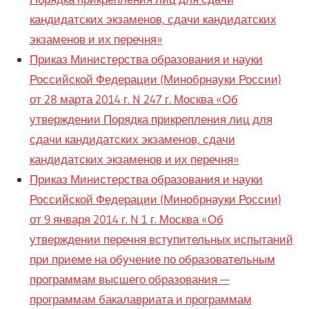
кандидатских экзаменов, сдачи кандидатских
экзаменов и их перечня»
Приказ Министерства образования и науки
Российской Федерации (Минобрнауки России)
от 28 марта 2014 г. N 247 г. Москва «Об
утверждении Порядка прикрепления лиц для
сдачи кандидатских экзаменов, сдачи
кандидатских экзаменов и их перечня»
Приказ Министерства образования и науки
Российской Федерации (Минобрнауки России)
от 9 января 2014 г. N 1 г. Москва «Об
утверждении перечня вступительных испытаний
при приеме на обучение по образовательным
программам высшего образования —
программам бакалавриата и программам