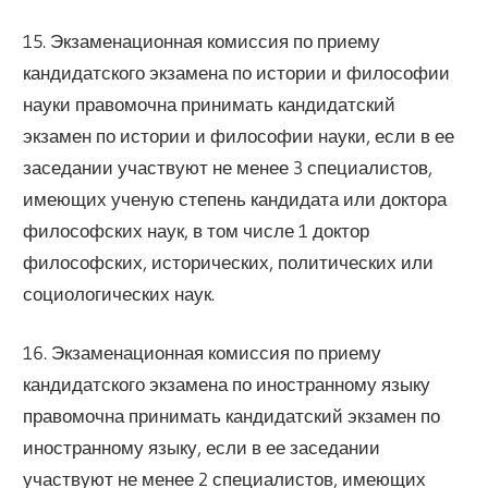
15. Экзаменационная комиссия по приему
кандидатского экзамена по истории и философии
науки правомочна принимать кандидатский
экзамен по истории и философии науки, если в ее
заседании участвуют не менее 3 специалистов,
имеющих ученую степень кандидата или доктора
философских наук, в том числе 1 доктор
философских, исторических, политических или
социологических наук.
16. Экзаменационная комиссия по приему
кандидатского экзамена по иностранному языку
правомочна принимать кандидатский экзамен по
иностранному языку, если в ее заседании
участвуют не менее 2 специалистов, имеющих