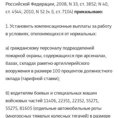
Российской Федерации, 2008, N 33, ст. 3852; N 40,
ст. 4544; 2010, N 52 (ч. I), ст. 7104)
приказываю:
1. Установить компенсационные выплаты за работу
в условиях, отклоняющихся от нормальных:
а) гражданскому персоналу подразделений
пожарной охраны, содержащихся при арсеналах,
базах, складах ракетно-артиллерийского
вооружения в размере 100 процентов должностного
оклада (тарифной ставки);
б) водителям боевых и специальных машин
войсковых частей 11406, 22351, 22352, 55271,
55275, 81605 (отдельные автомобильные роты
(многоосных тяжелых колесных тягачей) в размере