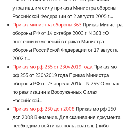
утратившим силу приказа Министра обороны
Российской Федерации от 2 августа 2005 г....
Приказ министра обороны 363
Приказ Министра
обороны РФ от 14 октября 2003 г. N 363 «О
внесении изменений в приказ Министра
обороны Российской Федерации от 17 августа
2002 г....
Приказ мо рф 255 от 23042019 года
Приказ мо
рф 255 от 23042019 года Приказ Министра
обороны РФ от 23 апреля 2014 г. N 255″О мерах
по реализации в Вооруженных Силах
Российской...
Приказ мо рф 250 дсп 2008
Приказ мо рф 250
дсп 2008 Внимание. Для скачивания документа
необходимо войти как пользователь (либо