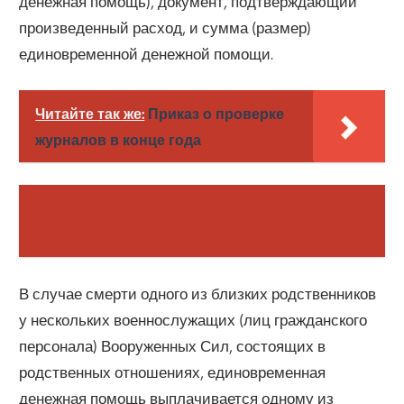
денежная помощь), документ, подтверждающий
произведенный расход, и сумма (размер)
единовременной денежной помощи.
Читайте так же:
Приказ о проверке
журналов в конце года
В случае смерти одного из близких родственников
у нескольких военнослужащих (лиц гражданского
персонала) Вооруженных Сил, состоящих в
родственных отношениях, единовременная
денежная помощь выплачивается одному из