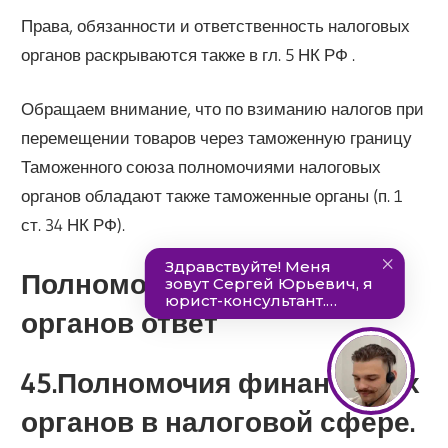
Права, обязанности и ответственность налоговых
органов раскрываются также в гл. 5 НК РФ .
Обращаем внимание, что по взиманию налогов при
перемещении товаров через таможенную границу
Таможенного союза полномочиями налоговых
органов обладают также таможенные органы (п. 1
ст. 34 НК РФ).
Полномочия налоговых
органов ответ
45.Полномочия финансовых
органов в налоговой сфере.