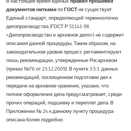
В настоящее время единых
правил прошивки
документов нитками
по
ГОСТ
не существует.
Единый стандарт, определяющий терминологию
делопроизводства (ГОСТ Р 51141-98
«Делопроизводство и архивное дело») не содержит
описания данной процедуры. Таким образом, на
законодательном уровне процесс регламентируют
лишь рекомендации, утвержденные Росархивом
(приказ №76 от 23.12.2009). В пункте 3.5.3. данных
рекомендаций, посвященном подготовке дел к
передаче на архивное хранение, указано, что
полное оформление дела предусматривает, среди
прочих операций, подшивку и переплет дела. В
Приложении № 24 к данному пункту процедура
описана более подробно.