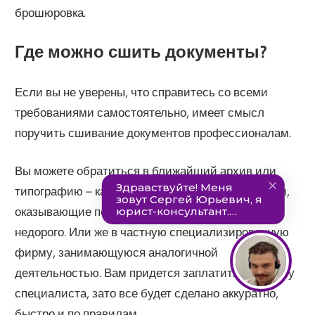
брошюровка.
Где можно сшить документы?
Если вы не уверены, что справитесь со всеми
требованиями самостоятельно, имеет смысл
поручить сшивание документов профессионалам.
Вы можете обратиться в ближайший архив или
типографию – как правило, у них есть сотрудники,
оказывающие подобные услуги качественно и
недорого. Или же в частную специализированную
фирму, занимающуюся аналогичной
деятельностью. Вам придется заплатить за работу
специалиста, зато все будет сделано аккуратно,
быстро и по правилам.