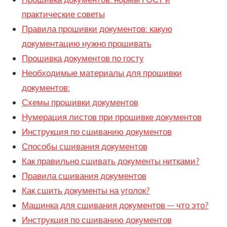
практические советы
Правила прошивки документов: какую
документацию нужно прошивать
Прошивка документов по госту
Необходимые материалы для прошивки
документов:
Схемы прошивки документов
Нумерация листов при прошивке документов
Инструкция по сшиванию документов
Способы сшивания документов
Как правильно сшивать документы нитками?
Правила сшивания документов
Как сшить документы на уголок?
Машинка для сшивания документов — что это?
Инструкция по сшиванию документов