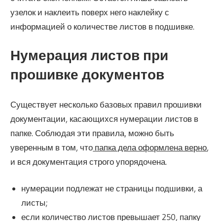
узелок и наклеить поверх него наклейку с
информацией о количестве листов в подшивке.
Нумерация листов при
прошивке документов
Существует несколько базовых правил прошивки
документации, касающихся нумерации листов в
папке. Соблюдая эти правила, можно быть
уверенным в том, что
папка дела оформлена верно
,
и вся документация строго упорядочена.
нумерации подлежат не страницы подшивки, а
листы;
если количество листов превышает 250, папку