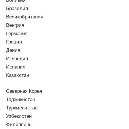
Бразилия
Великобритания
Венгрия
Германия
Греция
Дания
Иcландия
Испания
Казахстан
Северная Корея
Таджикистан
Туркменистан
Узбекистан
Филиппины