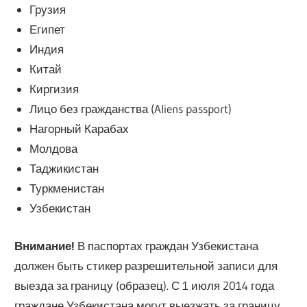
Грузия
Египет
Индия
Китай
Киргизия
Лицо без гражданства (Aliens passport)
Нагорный Карабах
Молдова
Таджикистан
Туркменистан
Узбекистан
Внимание!
В паспортах граждан Узбекистана
должен быть стикер разрешительной записи для
выезда за границу (образец). С 1 июля 2014 года
граждане Узбекистана могут выезжать за границу