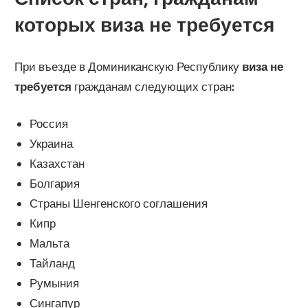
которых виза не требуется
При въезде в Доминиканскую Республику
виза не
требуется
гражданам следующих стран
:
Россия
Украина
Казахстан
Болгария
Страны Шенгенского соглашения
Кипр
Мальта
Тайланд
Румыния
Сингапур