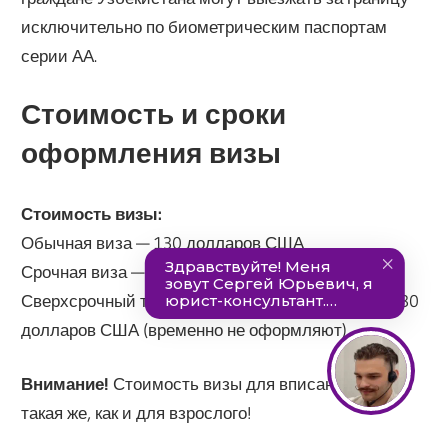
исключительно по биометрическим паспортам
серии АА.
Стоимость и сроки
оформления визы
Стоимость визы:
Обычная виза — 130 долларов США
Срочная виза — 170 долларов США
Сверхсрочный тариф для граждан Беларуси — 230
долларов США (временно не оформляют)
Внимание!
Стоимость визы для вписанных детей
такая же, как и для взрослого!