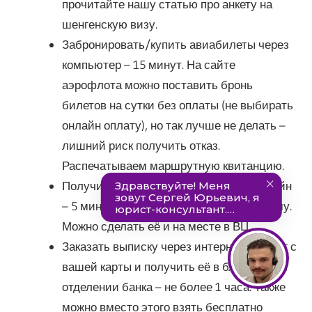
прочитайте нашу статью про анкету на
шенгенскую визу.
Забронировать/купить авиабилеты через
компьютер – 15 минут. На сайте
аэрофлота можно поставить бронь
билетов на сутки без оплаты (не выбирать
онлайн оплату), но так лучше не делать –
лишний риск получить отказ.
Распечатываем маршрутную квитанцию.
Получить медицинскую страховку онлайн
– 5 минут через любую страховую фирму.
Можно сделать её и на месте в ВЦ.
Заказать выписку через интернет банкинг с
вашей карты и получить её в ближайшем
отделении банка – не более 1 часа. Также
можно вместо этого взять бесплатно