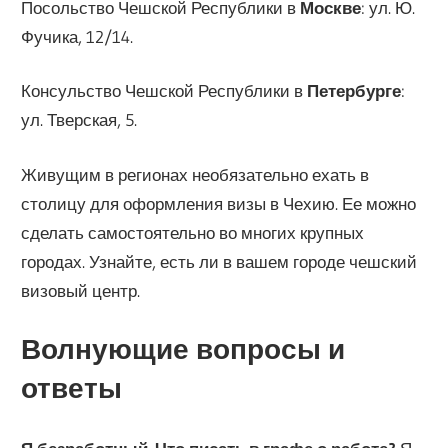
Посольство Чешской Республики в
Москве
: ул. Ю.
Фучика, 12/14.
Консульство Чешской Республики в
Петербурге
:
ул. Тверская, 5.
Живущим в регионах необязательно ехать в
столицу для оформления визы в Чехию. Ее можно
сделать самостоятельно во многих крупных
городах. Узнайте, есть ли в вашем городе чешский
визовый центр.
Волнующие вопросы и
ответы