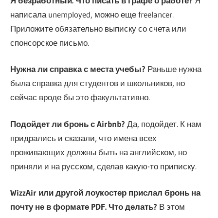
Я безработный. Что писать в графе о работе?
Я
написала unemployed, можно еще freelancer.
Приложите обязательно выписку со счета или
спонсорское письмо.
Нужна ли справка с места учебы?
Раньше нужна
была справка для студентов и школьников, но
сейчас вроде бы это факультативно.
Подойдет ли бронь с Airbnb?
Да, подойдет. К нам
придрались и сказали, что имена всех
проживающих должны быть на английском, но
приняли и на русском, сделав какую-то приписку.
WizzAir или другой лоукостер прислал бронь на
почту не в формате PDF. Что делать?
В этом