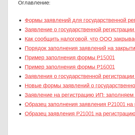
Оглавление:
Формы заявлений для государственной рег
Заявление о государственной регистрации
Как сообщить налоговой, что ООО закрыва
Порядок заполнения заявлений на закрыт
Пример заполнения формы Р15001
Пример заполнения формы Р16001
Заявления о государственной регистраци
Новые формы заявлений о государственной
Заявление на регистрацию ИП: заполняем
Образец заполнения заявления Р21001 на 
Образец заявления Р21001 на регистрацию 