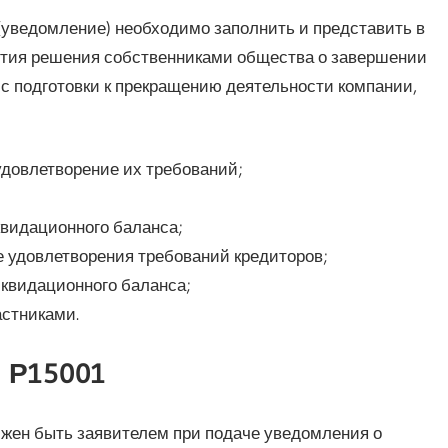
уведомление) необходимо заполнить и представить в
ятия решения собственниками общества о завершении
сс подготовки к прекращению деятельности компании,
довлетворение их требований;
квидационного баланса;
е удовлетворения требований кредиторов;
иквидационного баланса;
стниками.
 Р15001
олжен быть заявителем при подаче уведомления о