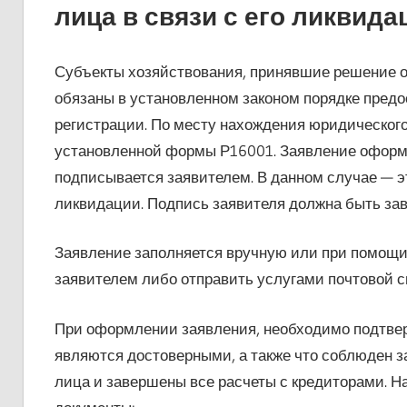
лица в связи с его ликвида
Субъекты хозяйствования, принявшие решение о
обязаны в установленном законом порядке предо
регистрации. По месту нахождения юридического
установленной формы Р16001. Заявление оформл
подписывается заявителем. В данном случае — э
ликвидации. Подпись заявителя должна быть за
Заявление заполняется вручную или при помощи
заявителем либо отправить услугами почтовой с
При оформлении заявления, необходимо подтверд
являются достоверными, а также что соблюден 
лица и завершены все расчеты с кредиторами. 