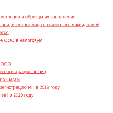
истрации и образцы их заполнения
 юридического лица в связи с его ликвидацией
ется
ие ООО в налоговую
и ООО
 регистрации юр.лиц.
 по шагам
регистрацию ИП в 2019 году
ИП в 2019 году: