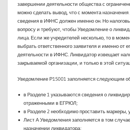
завершении деятельности общества с ограниченно
можно сделать вывод, что с момента назначения
сведения в ИФНС должен именно он. Но налогов
вопросу и требуют, чтобы Уведомление о ликвид
лица. Если же учредителей несколько, то в мом
выбрать ответственного заявителя и именно от 
деятельности в ИФНС. Ликвидатор извещает нало
закрываемой организации, и только в этой ситуа
Уведомление Р15001 заполняется следующим о
в Разделе 1 указываются сведения о ликвиди
отраженными в ЕГРЮЛ;
в Разделе 2 необходимо проставить маркеры, у
Лист А Уведомления заполняется в том случае,
назначении ликвидатора;