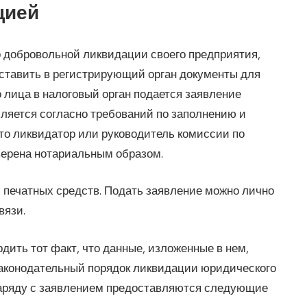
цией
 добровольной ликвидации своего предприятия,
ставить в регистрирующий орган документы для
 лица в налоговый орган подается заявление
яется согласно требований по заполнению и
то ликвидатор или руководитель комиссии по
верена нотариальным образом.
 печатных средств. Подать заявление можно лично
вязи.
ить тот факт, что данные, изложенные в нем,
законодательный порядок ликвидации юридического
Наряду с заявлением предоставляются следующие