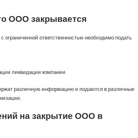
что ООО закрывается
 с ограниченной ответственностью необходимо подать
рации ликвидации компании.
держат различную информацию и подаются в различные
низации.
ений на закрытие ООО в