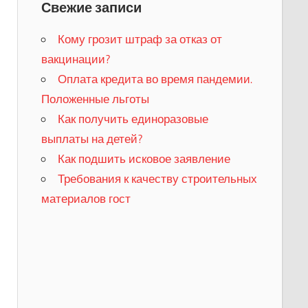
Свежие записи
Кому грозит штраф за отказ от
вакцинации?
​Оплата кредита во время пандемии.
Положенные льготы
​Как получить единоразовые
выплаты на детей?
Как подшить исковое заявление
Требования к качеству строительных
материалов гост