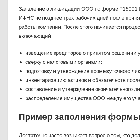
Заявление о ликвидации ООО по форме Р15001 (
ИФНС не позднее трех рабочих дней после прин
работы компании. После этого начинается проце
включающий:
извещение кредиторов о принятом решениии у
сверку с налоговыми органами;
подготовку и утверждение промежуточного ли
инвентаризацию активов и обязательств посл
составление и утверждение окончательного л
распределение имущества ООО между его уча
Пример заполнения формы
Достаточно часто возникает вопрос о том, кто д