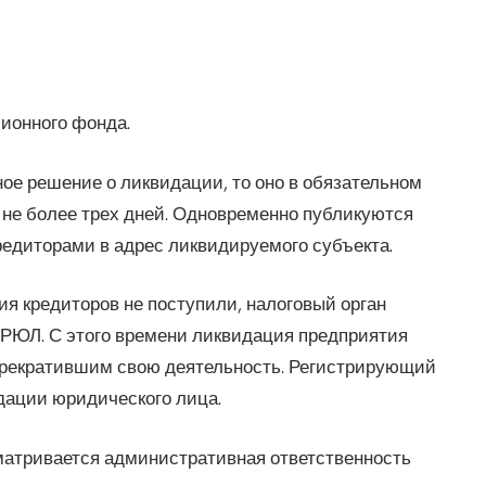
сионного фонда.
е решение о ликвидации, то оно в обязательном
— не более трех дней. Одновременно публикуются
редиторами в адрес ликвидируемого субъекта.
ия кредиторов не поступили, налоговый орган
ГРЮЛ. С этого времени ликвидация предприятия
прекратившим свою деятельность. Регистрирующий
дации юридического лица.
матривается административная ответственность