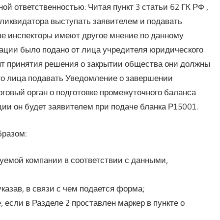
й ответственностью. Читая пункт 3 статьи 62 ГК РФ ,
 ликвидатора выступать заявителем и подавать
ые инспекторы имеют другое мнение по данному
ации было подано от лица учредителя юридического
ент принятия решения о закрытии общества они должны
его лица подавать Уведомление о завершении
говый орган о подготовке промежуточного баланса
ции он будет заявителем при подаче бланка Р15001.
бразом:
руемой компании в соответствии с данными,
казав, в связи с чем подается форма;
 если в Разделе 2 проставлен маркер в пункте о