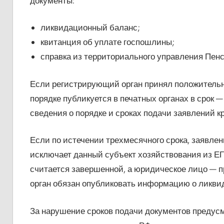
документы:
ликвидационный баланс;
квитанция об уплате госпошлины;
справка из территориального управления Пен
Если регистрирующий орган принял положительно
порядке публикуется в печатных органах в срок 
сведения о порядке и сроках подачи заявлений к
Если по истечении трехмесячного срока, заявлен
исключает данный субъект хозяйствования из Е
считается завершенной, а юридическое лицо — 
орган обязан опубликовать информацию о ликви
За нарушение сроков подачи документов предус