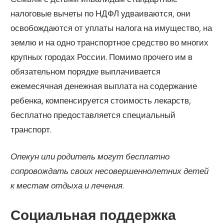
налоговые вычеты по НДФЛ удваиваются, они
освобождаются от уплаты налога на имущество, на
землю и на одно транспортное средство во многих
крупных городах России. Помимо прочего им в
обязательном порядке выплачивается
ежемесячная денежная выплата на содержание
ребенка, компенсируется стоимость лекарств,
бесплатно предоставляется специальный
транспорт.
Опекун или родитель могут бесплатно
сопровождать своих несовершеннолетних детей
к местам отдыха и лечения.
Социальная поддержка