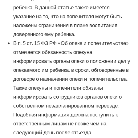
ребенка. В данной статье также имеется
указание на то, что на попечителя могут быть
наложены ограничения в плане воспитания
доверенного ему ребенка.
В п. 5 ст. 15 ФЗ РФ «Об опеке и попечительстве»
отмечается обязанность опекуна
информировать органы опеки о положении дел у
опекаемого им ребенка, в сроки, обговоренные в
договоре о назначении опеки и попечительства.
Также опекуны и попечители обязаны
информировать сотрудников органов опеки о
собственном незапланированном переезде.
Подобная информация должна поступить к
ответственным лицам не позже чем на
следующий день после отъезда.