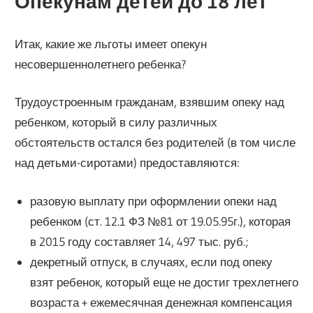
Опекунам детей до 18 лет
Итак, какие же льготы имеет опекун
несовершеннолетнего ребенка?
Трудоустроенным гражданам, взявшим опеку над
ребенком, который в силу различных
обстоятельств остался без родителей (в том числе
над детьми-сиротами) предоставляются:
разовую выплату при оформлении опеки над
ребенком (ст. 12.1 ФЗ №81 от 19.05.95г.), которая
в 2015 году составляет 14, 497 тыс. руб.;
декретный отпуск, в случаях, если под опеку
взят ребенок, который еще не достиг трехлетнего
возраста + ежемесячная денежная компенсация