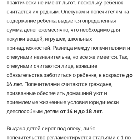
практически не имеют льгот, поскольку ребенок
считается их родным. Опекунам и попечителям на
содержание ребенка выдается определенная
сумма денег ежемесячно, что необходимо для
покупки вещей, игрушек, школьных
принадлежностей. Разница между попечителями и
опекунами незначительна, но все же имеется. Так,
опекунами считаются лица, взявшие
обязательства заботиться о ребенке, в возрасте
до
14 лет
. Попечителями считаются граждане,
призванные обеспечить домашний уют и
приемлемые жизненные условия юридически
дееспособным детям
от 14 и до 18 лет
.
Выдача детей сирот под опеку, либо
попечительство регламентируется статьями с 1 по