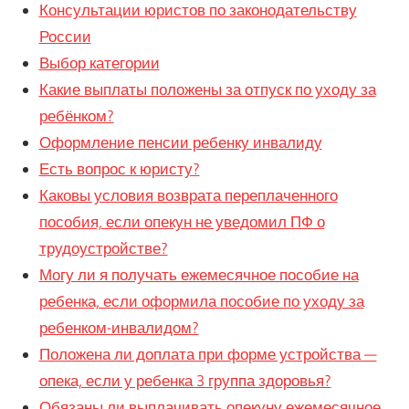
Консультации юристов по законодательству
России
Выбор категории
Какие выплаты положены за отпуск по уходу за
ребёнком?
Оформление пенсии ребенку инвалиду
Есть вопрос к юристу?
Каковы условия возврата переплаченного
пособия, если опекун не уведомил ПФ о
трудоустройстве?
Могу ли я получать ежемесячное пособие на
ребенка, если оформила пособие по уходу за
ребенком-инвалидом?
Положена ли доплата при форме устройства —
опека, если у ребенка 3 группа здоровья?
Обязаны ли выплачивать опекуну ежемесячное