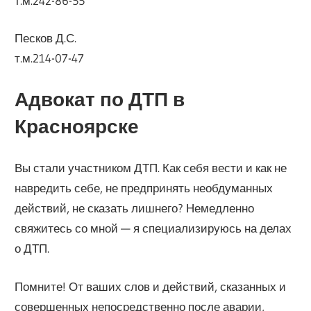
т.м.242-86-55
Песков Д.С.
т.м.214-07-47
Адвокат по ДТП в
Красноярске
Вы стали участником ДТП. Как себя вести и как не
навредить себе, не предпринять необдуманных
действий, не сказать лишнего? Немедленно
свяжитесь со мной — я специализируюсь на делах
о ДТП.
Помните! От ваших слов и действий, сказанных и
совершенных непосредственно после аварии,