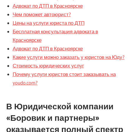
Адвокат по ДТП в Красноярске
Чем поможет автоюрист?
Цены на услуги юриста по ДТП
Бесплатная консультация адвоката в
Красноярске
Адвокат по ДТП в Красноярске
Какие услуги можно заказать у юристов на Юду?
Стоимость юридических услуг
Почему услуги юристов стоит заказывать на
youdo.com?
В Юридической компании
«Боровик и партнеры»
оказывается полный спектр