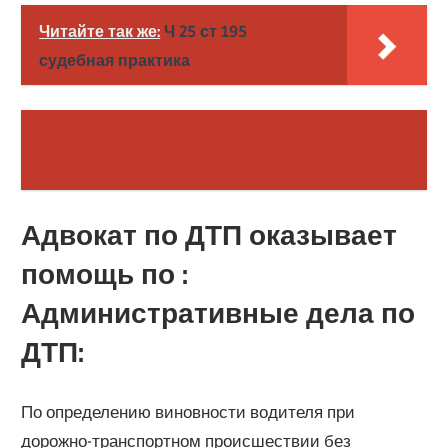
Читайте так же:
Ч 25 ст 195
судебная практика
Адвокат по ДТП оказывает
помощь по :
Административные дела по
ДТП:
По определению виновности водителя при
дорожно-транспортном происшествии без