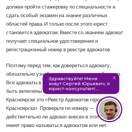
должен пройти стажировку по специальности и
сдать особый экзамен на знание различных
областей права. И только после этого юрист
становится адвокатом. Вместе со званием адвокат
получает специальное удостоверение и
регистрационный номер в реестре адвокатов.
Поэтому перед тем, как довериться адвокату,
обязательно узнайте его регистрационный номер.
Все адвокаты в обязательном порядке должны
быть включены в городской реестр адвокатов. В
Красноярске это «Реестр Адвокатов города
Красноярска». Проверьте по номеру —
действительно ли адвокат внесен в этот реестр и
имеет право называться адвокатом или нет.