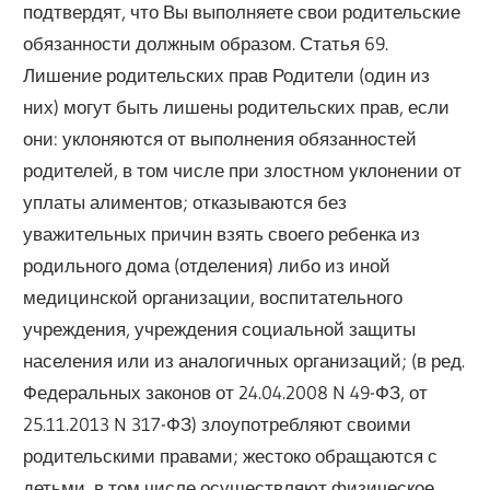
подтвердят, что Вы выполняете свои родительские
обязанности должным образом. Статья 69.
Лишение родительских прав Родители (один из
них) могут быть лишены родительских прав, если
они: уклоняются от выполнения обязанностей
родителей, в том числе при злостном уклонении от
уплаты алиментов; отказываются без
уважительных причин взять своего ребенка из
родильного дома (отделения) либо из иной
медицинской организации, воспитательного
учреждения, учреждения социальной защиты
населения или из аналогичных организаций; (в ред.
Федеральных законов от 24.04.2008 N 49-ФЗ, от
25.11.2013 N 317-ФЗ) злоупотребляют своими
родительскими правами; жестоко обращаются с
детьми, в том числе осуществляют физическое