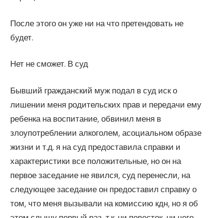
После этого он уже ни на что претендовать не
будет.
Нет не сможет. В суд
Бывший гражданский муж подал в суд иск о
лишении меня родительских прав и передачи ему
ребенка на воспитание, обвинил меня в
злоупотреблении алкоголем, асоциальном образе
жизни и т.д. я на суд предоставила справки и
характеристики все положительные, но он на
первое заседание не явился, суд перенесли, на
следующее заседание он предоставил справку о
том, что меня вызывали на комиссию кдн, но я об
этом слышу первый раз, т.к. ни повесток, ни чего