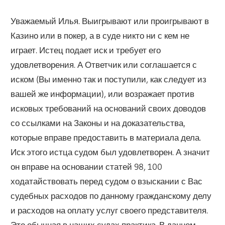
Уважаемый Илья. Выигрывают или проигрывают в
Казино или в покер, а в суде никто ни с кем не
играет. Истец подает иск и требует его
удовлетворения. А Ответчик или соглашается с
иском (Вы именно так и поступили, как следует из
вашей же информации), или возражает против
исковых требований на оснований своих доводов
со ссылками на Законы и на доказательства,
которые вправе предоставить в материала дела.
Иск этого истца судом был удовлетворен. А значит
он вправе на основании статей 98, 100
ходатайствовать перед судом о взыскании с Вас
судебных расходов по данному гражданскому делу
и расходов на оплату услуг своего представителя.
Это обычная в наших судах практика. В данном