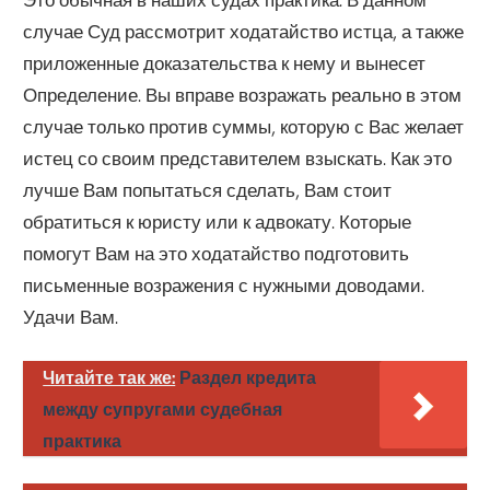
случае Суд рассмотрит ходатайство истца, а также
приложенные доказательства к нему и вынесет
Определение. Вы вправе возражать реально в этом
случае только против суммы, которую с Вас желает
истец со своим представителем взыскать. Как это
лучше Вам попытаться сделать, Вам стоит
обратиться к юристу или к адвокату. Которые
помогут Вам на это ходатайство подготовить
письменные возражения с нужными доводами.
Удачи Вам.
Читайте так же:
Раздел кредита
между супругами судебная
практика