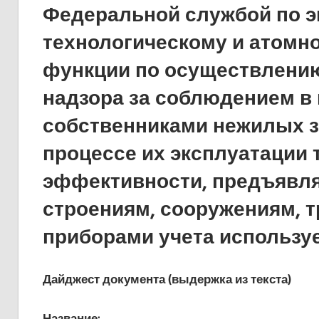
Федеральной службой по э
технологическому и атомн
функции по осуществлению
надзора за соблюдением в
собственниками нежилых з
процессе их эксплуатации 
эффективности, предъявля
строениям, сооружениям, 
приборами учета использу
Дайджест документа (выдержка из текста)
Название: