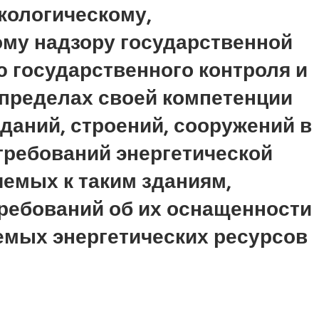
кологическому,
ому надзору государственной
 государственного контроля и
 пределах своей компетенции
даний, строений, сооружений в
требований энергетической
емых к таким зданиям,
требований об их оснащенности
емых энергетических ресурсов