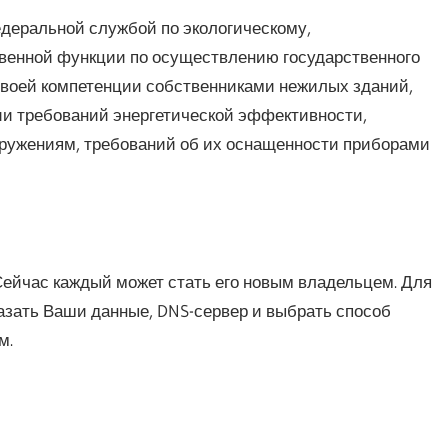
деральной службой по экологическому,
твенной функции по осуществлению государственного
своей компетенции собственниками нежилых зданий,
ии требований энергетической эффективности,
оружениям, требований об их оснащенности приборами
Сейчас каждый может стать его новым владельцем. Для
казать Ваши данные, DNS-сервер и выбрать способ
м.