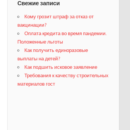
Свежие записи
Кому грозит штраф за отказ от
вакцинации?
​Оплата кредита во время пандемии.
Положенные льготы
​Как получить единоразовые
выплаты на детей?
Как подшить исковое заявление
Требования к качеству строительных
материалов гост