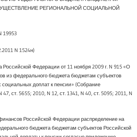
СУЩЕСТВЛЕНИЕ РЕГИОНАЛЬНОЙ СОЦИАЛЬНОЙ
N 19953
.2011 N 1524н)
 Российской Федерации от 11 ноября 2009 г. N 915 «О
в из федерального бюджета бюджетам субъектов
 социальных доплат к пенсии» (Собрание
 ст. 5655; 2010, N 12, ст. 1341, N 40, ст. 5095; 2011, N
 финансов Российской Федерации распределение на
едерального бюджета бюджетам субъектов Российской
альной доплаты к пенсии согласно приложению.