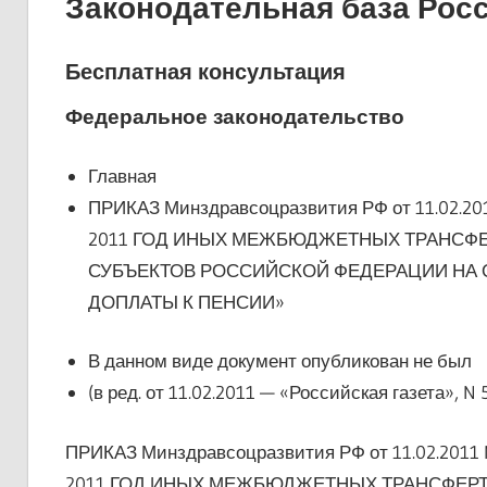
Законодательная база Рос
Бесплатная консультация
Федеральное законодательство
Главная
ПРИКАЗ Минздравсоцразвития РФ от 11.02.201
2011 ГОД ИНЫХ МЕЖБЮДЖЕТНЫХ ТРАНСФ
СУБЪЕКТОВ РОССИЙСКОЙ ФЕДЕРАЦИИ НА
ДОПЛАТЫ К ПЕНСИИ»
В данном виде документ опубликован не был
(в ред. от 11.02.2011 — «Российская газета», N 5
ПРИКАЗ Минздравсоцразвития РФ от 11.02.2011 
2011 ГОД ИНЫХ МЕЖБЮДЖЕТНЫХ ТРАНСФЕР