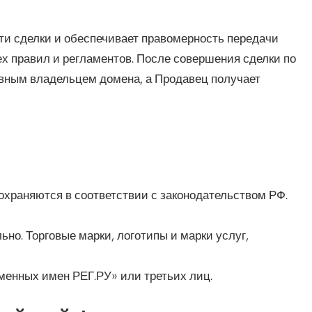
ти сделки и обеспечивает правомерность передачи
х правил и регламентов. После совершения сделки по
авным владельцем домена, а Продавец получает
охраняются в соответствии с законодательством РФ.
но. Торговые марки, логотипы и марки услуг,
енных имен РЕГ.РУ» или третьих лиц.