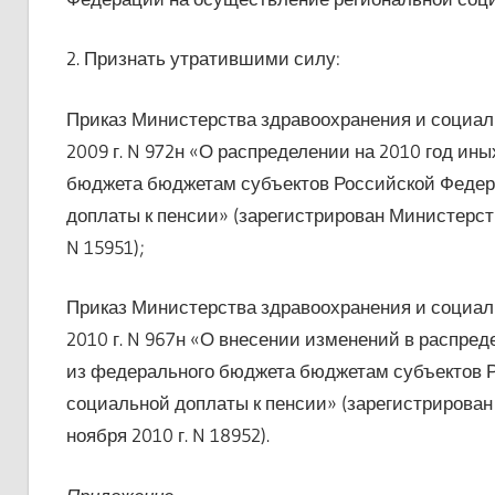
2. Признать утратившими силу:
Приказ Министерства здравоохранения и социал
2009 г. N 972н «О распределении на 2010 год и
бюджета бюджетам субъектов Российской Федер
доплаты к пенсии» (зарегистрирован Министерст
N 15951);
Приказ Министерства здравоохранения и социал
2010 г. N 967н «О внесении изменений в распре
из федерального бюджета бюджетам субъектов 
социальной доплаты к пенсии» (зарегистрирова
ноября 2010 г. N 18952).