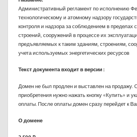
Административный регламент по исполнению Фе
технологическому и атомному надзору государс
контроля и надзора за соблюдением в пределах 
строений, сооружений в процессе их эксплуатац
предъявляемых к таким зданиям, строениям, со
учета используемых энергетических ресурсов
Текст документа входит в версии :
Домен не был продлен и выставлен на продажу. 
приобретения нужно нажать кнопку «Купить» и у
оплаты. После оплаты домен сразу перейдет к Ва
О домене