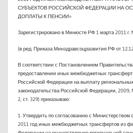
СУБЪЕКТОВ РОССИЙСКОЙ ФЕДЕРАЦИИ НА О
ДОПЛАТЫ К ПЕНСИИ»
Зарегистрировано в Минюсте РФ 1 марта 2011 г. 
(в ред. Приказа Минздравсоцразвития РФ от 12.12
В соответствии с Постановлением Правительства
предоставлении иных межбюджетных трансферто
Российской Федерации на выплату региональных
законодательства Российской Федерации, 2009, N 47,
2, ст. 329) приказываю:
1. Утвердить по согласованию с Министерством
2011 год иных межбюджетных трансфертов из ф
Федерации на осуществление региональной соци