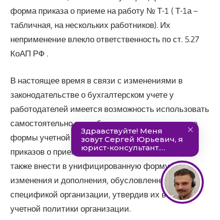
форма приказа о приеме на работу № Т-1 ( Т-1а –
табличная, на нескольких работников). Их
неприменение влекло ответственность по ст. 5.27
КоАП РФ .
В настоящее время в связи с изменениями в
законодательстве о бухгалтерском учете у
работодателей имеется возможность использовать
самостоятельно разработанные и утвержденные
формы учетной документации, включая бланки
приказов о приеме на работу. Не возбраняется
также внести в унифицированную форму
изменения и дополнения, обусловленные
спецификой организации, утвердив их в составе
учетной политики организации.