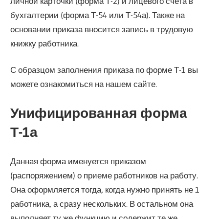
личной карточки (форма Т-2) и лицевого счета в
бухгалтерии (форма Т-54 или Т-54а). Также на
основании приказа вносится запись в трудовую
книжку работника.
С образцом заполнения приказа по форме Т-1 вы
можете ознакомиться на нашем сайте.
Унифицированная форма
Т-1а
Данная форма именуется приказом
(распоряжением) о приеме работников на работу.
Она оформляется тогда, когда нужно принять не 1
работника, а сразу нескольких. В остальном она
выполняет ту же функцию и содержит те же