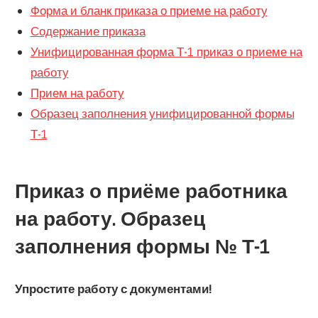
Форма и бланк приказа о приеме на работу
Содержание приказа
Унифицированная форма Т-1 приказ о приеме на
работу
Прием на работу
Образец заполнения унифицированной формы
Т-1
Приказ о приёме работника
на работу. Образец
заполнения формы № Т-1
Упростите работу с документами!