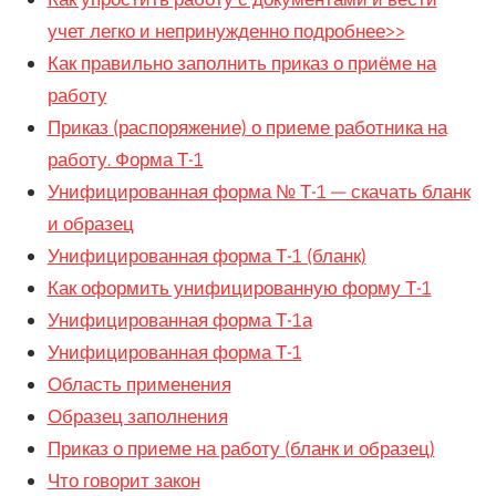
учет легко и непринужденно подробнее>>
Как правильно заполнить приказ о приёме на
работу
Приказ (распоряжение) о приеме работника на
работу. Форма Т-1
Унифицированная форма № Т-1 — скачать бланк
и образец
Унифицированная форма Т-1 (бланк)
Как оформить унифицированную форму Т-1
Унифицированная форма Т-1а
Унифицированная форма Т-1
Область применения
Образец заполнения
Приказ о приеме на работу (бланк и образец)
Что говорит закон