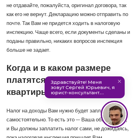
не отдавайте, пожалуйста, оригинал договора, так
как его не вернут. Декларацию можно отправить по
почте. Так Вам не придется ходить в налоговую
инспекцию. Чаще всего, если документы сделаны и
поданы правильно, никаких вопросов инспекция
больше не задает.
Когда и в каком размере
платятся налоги со сдачи
квартиры
Налог на доходы Вам нужно будет заплатить
самостоятельно. То есть это — Ваша обязанность,
и Вы должны заплатить налог сами, не дожидаясь,
пока налоговая инспекция пришлет Вам