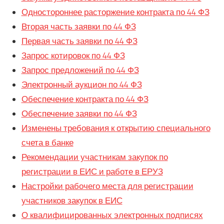
Одностороннее расторжение контракта по 44 ФЗ
Вторая часть заявки по 44 ФЗ
Первая часть заявки по 44 ФЗ
Запрос котировок по 44 ФЗ
Запрос предложений по 44 ФЗ
Электронный аукцион по 44 ФЗ
Обеспечение контракта по 44 ФЗ
Обеспечение заявки по 44 ФЗ
Изменены требования к открытию специального
счета в банке
Рекомендации участникам закупок по
регистрации в ЕИС и работе в ЕРУЗ
Настройки рабочего места для регистрации
участников закупок в ЕИС
О квалифицированных электронных подписях