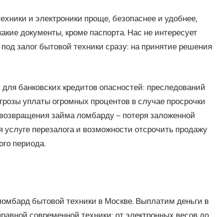
ехники и электроники проще, безопаснее и удобнее,
акие документы, кроме паспорта. Нас не интересует
под залог бытовой техники сразу: на принятие решения
 для банковских кредитов опасностей: преследований
угрозы уплаты огромных процентов в случае просрочки
евозвращения займа ломбарду – потеря заложенной
я услуге перезалога и возможности отсрочить продажу
ого периода.
мбард бытовой техники в Москве. Выплатим деньги в
авной современной техники: от электронных весов до