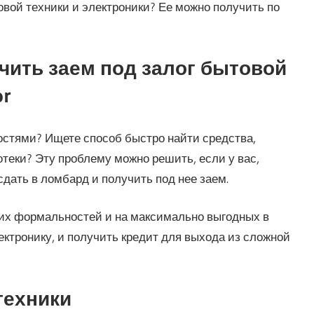
ой техники и электроники? Ее можно получить по
чить заем под залог бытовой
or
стями? Ищете способ быстро найти средства,
теки? Эту проблему можно решить, если у вас,
сдать в ломбард и получить под нее заем.
них формальностей и на максимально выгодных в
ктронику, и получить кредит для выхода из сложной
техники