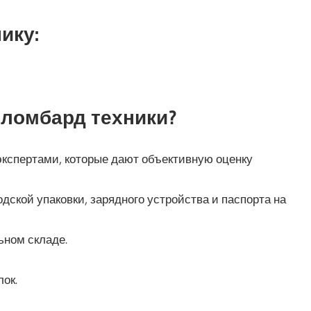
ику:
 ломбард техники?
кспертами, которые дают объективную оценку
дской упаковки, зарядного устройства и паспорта на
ьном складе.
ок.