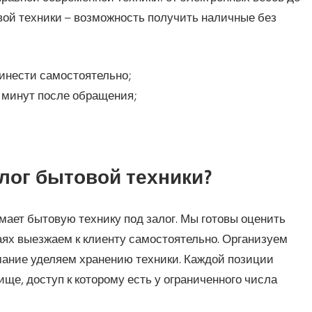
вой техники – возможность получить наличные без
ринести самостоятельно;
5 минут после обращения;
алог бытовой техники?
ает бытовую технику под залог. Мы готовы оценить
аях выезжаем к клиенту самостоятельно. Организуем
мание уделяем хранению техники. Каждой позиции
ще, доступ к которому есть у ограниченного числа