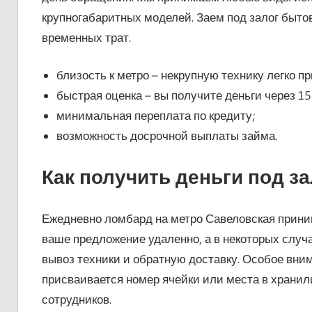
крупногабаритных моделей. Заем под залог быто
временных трат.
близость к метро – некрупную технику легко п
быстрая оценка – вы получите деньги через 1
минимальная переплата по кредиту;
возможность досрочной выплаты займа.
Как получить деньги под з
Ежедневно ломбард на метро Савеловская приним
ваше предложение удаленно, а в некоторых случ
вывоз техники и обратную доставку. Особое вни
присваивается номер ячейки или места в хранили
сотрудников.