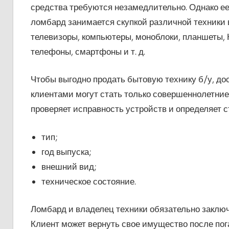
средства требуются незамедлительно. Однако ее
ломбард занимается скупкой различной техники
телевизоры, компьютеры, моноблоки, планшеты, К
телефоны, смартфоны и т. д.
Чтобы выгодно продать бытовую технику б/у, дос
клиентами могут стать только совершеннолетни
проверяет исправность устройств и определяет с
тип;
год выпуска;
внешний вид;
техническое состояние.
Ломбард и владелец техники обязательно заключа
Клиент может вернуть свое имущество после пог