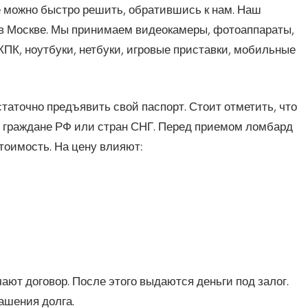
 можно быстро решить, обратившись к нам. Наш
 в Москве. Мы принимаем видеокамеры, фотоаппараты,
ПК, ноутбуки, нетбуки, игровые приставки, мобильные
таточно предъявить свой паспорт. Стоит отметить, что
е граждане РФ или стран СНГ. Перед приемом ломбард
тоимость. На цену влияют:
ют договор. После этого выдаются деньги под залог.
ашения долга.