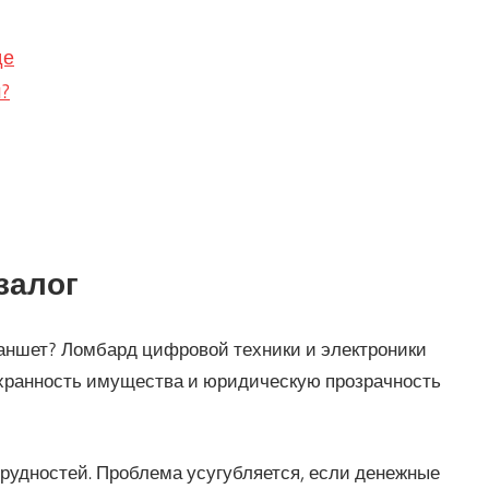
де
?
залог
ланшет? Ломбард цифровой техники и электроники
хранность имущества и юридическую прозрачность
трудностей. Проблема усугубляется, если денежные