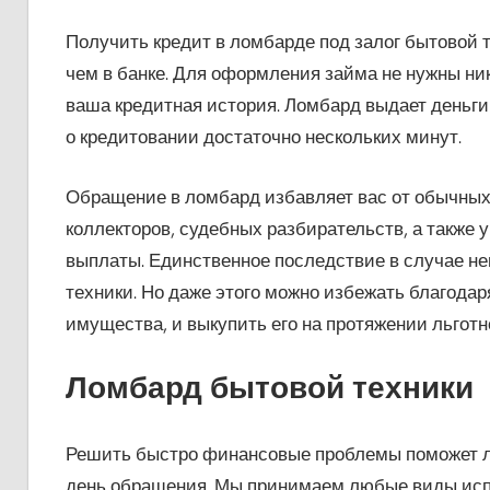
Получить кредит в ломбарде под залог бытовой т
чем в банке. Для оформления займа не нужны ник
ваша кредитная история. Ломбард выдает деньги 
о кредитовании достаточно нескольких минут.
Обращение в ломбард избавляет вас от обычных
коллекторов, судебных разбирательств, а также 
выплаты. Единственное последствие в случае н
техники. Но даже этого можно избежать благодар
имущества, и выкупить его на протяжении льготн
Ломбард бытовой техники
Решить быстро финансовые проблемы поможет ло
день обращения. Мы принимаем любые виды испр