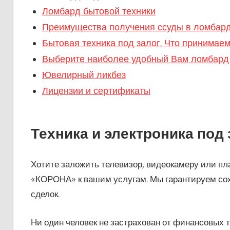
Ломбард бытовой техники
Преимущества получения ссуды в ломбар
Бытовая техника под залог. Что принимаем
Выберите наиболее удобный Вам ломбард
Ювелирный ликбез
Лицензии и сертификаты
Техника и электроника под 
Хотите заложить телевизор, видеокамеру или п
«КОРОНА» к вашим услугам. Мы гарантируем со
сделок.
Ни один человек не застрахован от финансовых 