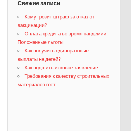
Свежие записи
Кому грозит штраф за отказ от
вакцинации?
​Оплата кредита во время пандемии.
Положенные льготы
​Как получить единоразовые
выплаты на детей?
Как подшить исковое заявление
Требования к качеству строительных
материалов гост