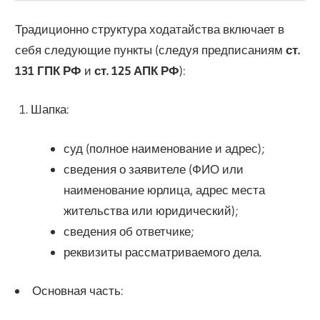
Традиционно структура ходатайства включает в
себя следующие пункты (следуя предписаниям
ст.
131 ГПК РФ
и
ст. 125 АПК РФ
):
Шапка:
суд (полное наименование и адрес);
сведения о заявителе (ФИО или
наименование юрлица, адрес места
жительства или юридический);
сведения об ответчике;
реквизиты рассматриваемого дела.
Основная часть: