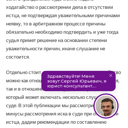
ходатайство о рассмотрении дела в отсутствии
истца, не подтверждая уважительными причинами
неявку, то в арбитражном процессе причины
обязательно необходимо подтвердить и уже тогда
судья примет решение на основании степени
уважительности причин, иначе слушание не
состоится.
Отдельно стоит отметить, что заявить ходатайство
можно как отношении одного судебного заседания,
так и в отношении всего судебного процесса,
который может включать несколько слушаний в
суде. В этой публикации мы рассмотрим плюсы и
минусы рассмотрения иска в суди при отсутствии
истца, дадим рекомендации по составлению