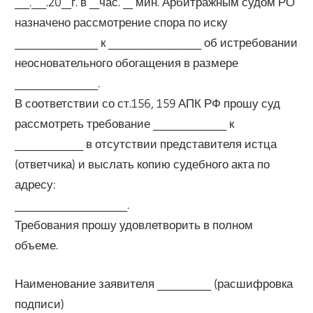
___.___.20__г. в __час. __ мин. Арбитражным судом РО
назначено рассмотрение спора по иску
_________________ к ___________________ об истребовании
неосновательного обогащения в размере
_________________.
В соответствии со ст.156, 159 АПК РФ прошу суд
рассмотреть требование _______________ к
______________ в отсутствии представителя истца
(ответчика) и выслать копию судебного акта по
адресу:
_______________________.
Требования прошу удовлетворить в полном
объеме.
Наименование заявителя ___________ (расшифровка
подписи)