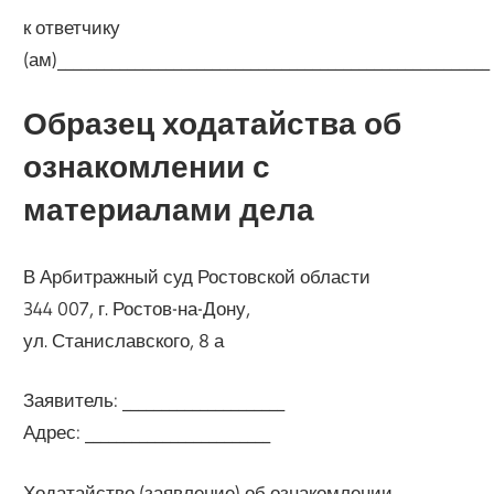
к ответчику
(ам)________________________________________________________
Образец ходатайства об
ознакомлении с
материалами дела
В Арбитражный суд Ростовской области
344 007, г. Ростов-на-Дону,
ул. Станиславского, 8 а
Заявитель: _____________________
Адрес: ________________________
Ходатайство (заявление) об ознакомлении