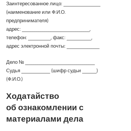
Заинтересованное лицо: __________________
(наименование или Ф.И.О.
предпринимателя)
адрес: _________________________________,
телефон: ___________, факс: ____________,
адрес электронной почты: ________________
Дело № __________________________________
Судья ______________ (шифр судьи _______)
(Ф.И.О.)
Ходатайство
об ознакомлении с
материалами дела