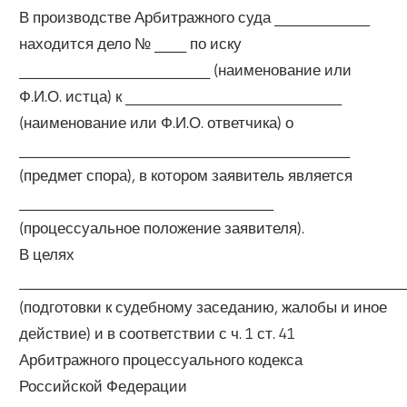
В производстве Арбитражного суда _______________
находится дело № _____ по иску
______________________________ (наименование или
Ф.И.О. истца) к __________________________________
(наименование или Ф.И.О. ответчика) о
____________________________________________________
(предмет спора), в котором заявитель является
________________________________________
(процессуальное положение заявителя).
В целях
____________________________________________________________
(подготовки к судебному заседанию, жалобы и иное
действие) и в соответствии с ч. 1 ст. 41
Арбитражного процессуального кодекса
Российской Федерации