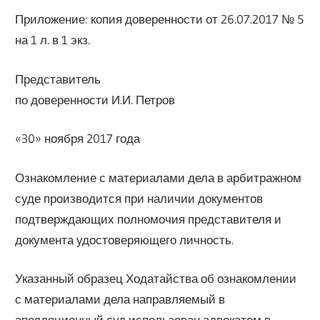
Приложение: копия доверенности от 26.07.2017 № 5
на 1 л. в 1 экз.
Представитель
по доверенности И.И. Петров
«30» ноября 2017 года
Ознакомление с материалами дела в арбитражном
суде производится при наличии документов
подтверждающих полномочия представителя и
документа удостоверяющего личность.
Указанный образец Ходатайства об ознакомлении
с материалами дела направляемый в
апелляционный суд использован адвокатом в