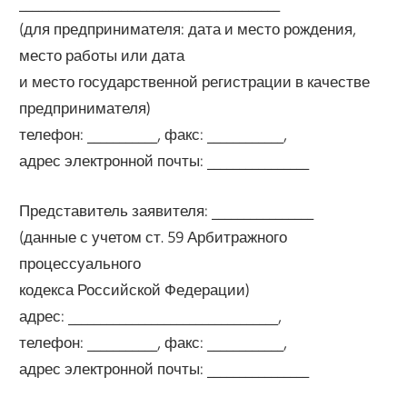
_________________________________________
(для предпринимателя: дата и место рождения,
место работы или дата
и место государственной регистрации в качестве
предпринимателя)
телефон: ___________, факс: ____________,
адрес электронной почты: ________________
Представитель заявителя: ________________
(данные с учетом ст. 59 Арбитражного
процессуального
кодекса Российской Федерации)
адрес: _________________________________,
телефон: ___________, факс: ____________,
адрес электронной почты: ________________