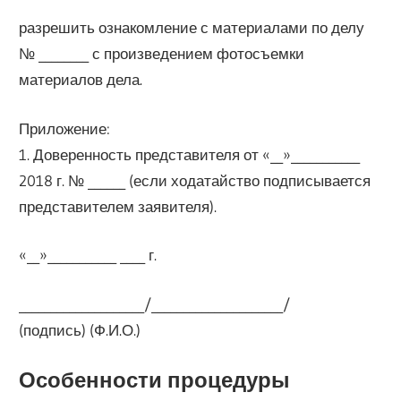
разрешить ознакомление с материалами по делу
№ ________ с произведением фотосъемки
материалов дела.
Приложение:
1. Доверенность представителя от «__»___________
2018 г. № ______ (если ходатайство подписывается
представителем заявителя).
«__»___________ ____ г.
____________________/_____________________/
(подпись) (Ф.И.О.)
Особенности процедуры