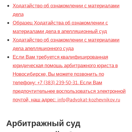
Ходатайство об ознакомлении с материалами
дела
Образец Ходатайства об ознакомлении с
материалами дела в апелляционный суд
Ходатайство об ознакомлении с материалами
дела апелляционного суда
Если Вам требуется квалифицированная
юридическая помощь арбитражного юриста в
Новосибирске, Вы можете позвонить по
телефону: +7 (383) 239-50-31. Если Вам
предпочтительнее воспользоваться электронной
почтой, наш адрес: info@advokat-kozhevnikov.ru
Арбитражный суд