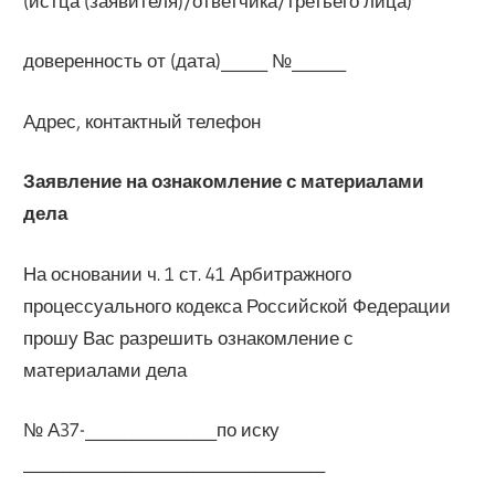
(истца (заявителя)/ответчика/третьего лица)
доверенность от (дата)______ №_______
Адрес, контактный телефон
Заявление на ознакомление с материалами
дела
На основании ч. 1 ст. 41 Арбитражного
процессуального кодекса Российской Федерации
прошу Вас разрешить ознакомление с
материалами дела
№ А37-_________________по иску
_______________________________________