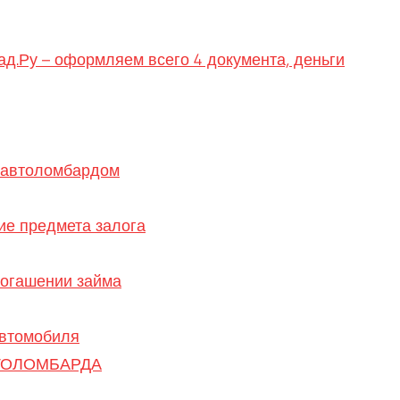
д.Ру – оформляем всего 4 документа, деньги
 автоломбардом
ие предмета залога
погашении займа
автомобиля
ТОЛОМБАРДА