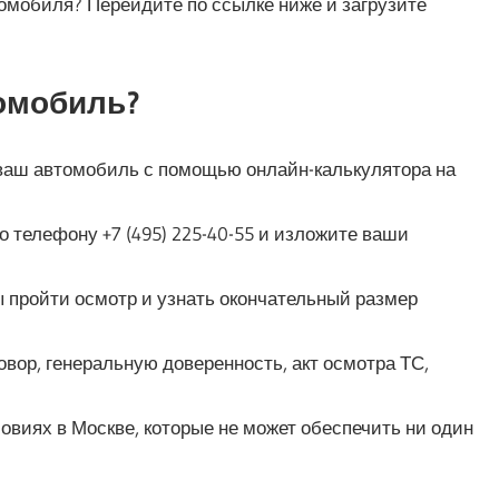
томобиля? Перейдите по ссылке ниже и загрузите
томобиль?
ваш автомобиль с помощью онлайн-калькулятора на
телефону +7 (495) 225-40-55 и изложите ваши
ы пройти осмотр и узнать окончательный размер
вор, генеральную доверенность, акт осмотра ТС,
виях в Москве, которые не может обеспечить ни один