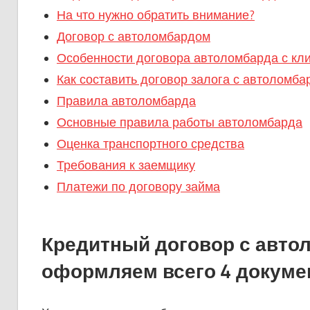
На что нужно обратить внимание?
Договор с автоломбардом
Особенности договора автоломбарда с кл
Как составить договор залога с автоломба
Правила автоломбарда
Основные правила работы автоломбарда
Оценка транспортного средства
Требования к заемщику
Платежи по договору займа
Кредитный договор с авто
оформляем всего 4 докумен