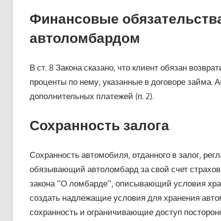
Финансовые обязательства
автоломбардом
В ст. 8 Закона сказано, что клиент обязан возвр
проценты по нему, указанные в договоре займа. 
дополнительных платежей (п. 2).
Сохранность залога
Сохранность автомобиля, отданного в залог, регла
обязывающий автоломбард за свой счет страховать
закона “О ломбарде”, описывающий условия хран
создать надлежащие условия для хранения авто
сохранность и ограничивающие доступ посторонн