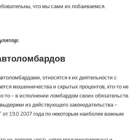
бовательны, что мы сами их побаиваемся.
улятор:
автоломбардов
автоломбардами, относятся к их деятельности с
ется мошенничества и скрытых процентов, кто-то не
то-то – в исполнении ломбардом своих обязательств.
 выдержки из действующего законодательства –
 от 19.0 2007 года по некоторым наиболее важным
то их деятельность четко регламентирована и