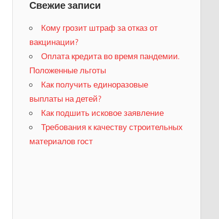
Свежие записи
Кому грозит штраф за отказ от
вакцинации?
​Оплата кредита во время пандемии.
Положенные льготы
​Как получить единоразовые
выплаты на детей?
Как подшить исковое заявление
Требования к качеству строительных
материалов гост