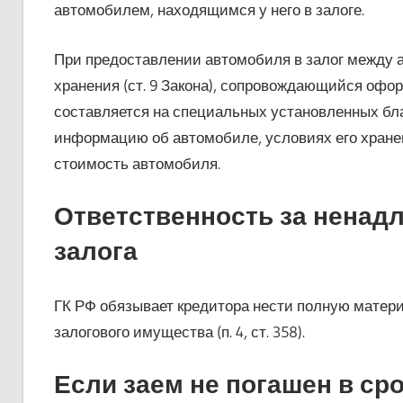
автомобилем, находящимся у него в залоге.
При предоставлении автомобиля в залог между 
хранения (ст. 9 Закона), сопровождающийся офо
составляется на специальных установленных бла
информацию об автомобиле, условиях его хранени
стоимость автомобиля.
Ответственность за ненад
залога
ГК РФ обязывает кредитора нести полную матери
залогового имущества (п. 4, ст. 358).
Если заем не погашен в ср