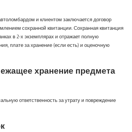
автоломбардом и клиентом заключается договор
рмлением сохранной квитанции. Сохранная квитанция
нках в 2-х экземплярах и отражает полную
я, плате за хранение (если есть) и оценочную
лежащее хранение предмета
альную ответственность за утрату и повреждение
ок