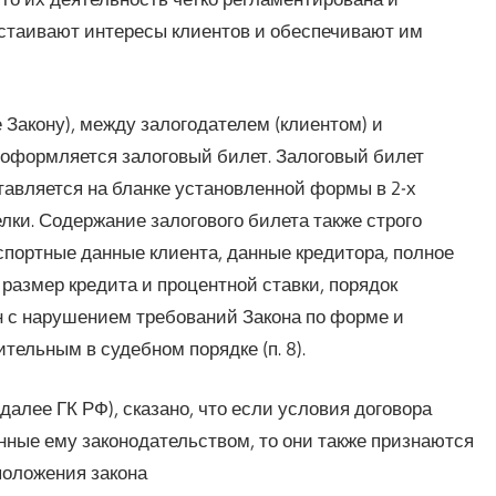
тстаивают интересы клиентов и обеспечивают им
е Закону), между залогодателем (клиентом) и
 оформляется залоговый билет. Залоговый билет
тавляется на бланке установленной формы в 2-х
елки. Содержание залогового билета также строго
спортные данные клиента, данные кредитора, полное
размер кредита и процентной ставки, порядок
н с нарушением требований Закона по форме и
тельным в судебном порядке (п. 8).
 (далее ГК РФ), сказано, что если условия договора
нные ему законодательством, то они также признаются
положения закона