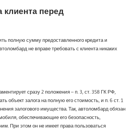
 клиента перед
атить полную сумму предоставленного кредита и
Автоломбард не вправе требовать с клиента никаких
ментирует сразу 2 положения – п. 3, ст. 358 ГК РФ,
 объект залога на полную его стоимость, и п. 6 ст. 1
ения залогового имущества. Так, автоломбард обязан
мобиля, обеспечивающие его безопасность,
им. При этом он не имеет права пользоваться