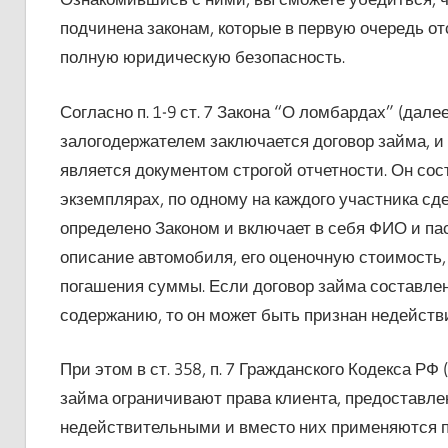
подчинена законам, которые в первую очередь о
полную юридическую безопасность.
Согласно п. 1-9 ст. 7 Закона “О ломбардах” (дале
залогодержателем заключается договор займа, и
является документом строгой отчетности. Он сос
экземплярах, по одному на каждого участника сд
определено Законом и включает в себя ФИО и па
описание автомобиля, его оценочную стоимость, 
погашения суммы. Если договор займа составле
содержанию, то он может быть признан недействи
При этом в ст. 358, п. 7 Гражданского Кодекса РФ
займа ограничивают права клиента, предоставле
недействительными и вместо них применяются 