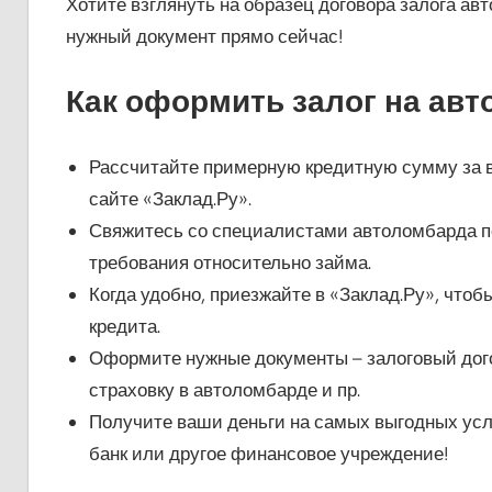
Хотите взглянуть на образец договора залога ав
нужный документ прямо сейчас!
Как оформить залог на ав
Рассчитайте примерную кредитную сумму за 
сайте «Заклад.Ру».
Свяжитесь со специалистами автоломбарда по 
требования относительно займа.
Когда удобно, приезжайте в «Заклад.Ру», чтоб
кредита.
Оформите нужные документы – залоговый дого
страховку в автоломбарде и пр.
Получите ваши деньги на самых выгодных усло
банк или другое финансовое учреждение!