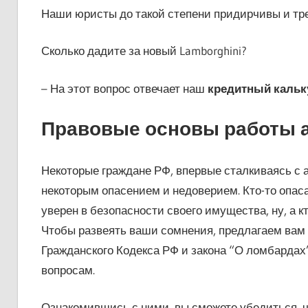
Наши юристы до такой степени придирчивы и тре
Сколько дадите за новый Lamborghini?
– На этот вопрос отвечает наш
кредитный кальк
Правовые основы работы 
Некоторые граждане РФ, впервые сталкиваясь с 
некоторым опасением и недоверием. Кто-то опаса
уверен в безопасности своего имущества, ну, а к
Чтобы развеять ваши сомнения, предлагаем вам
Гражданского Кодекса РФ и закона “О ломбардах”
вопросам.
Ознакомившись с ними, вы сможете убедиться, ч