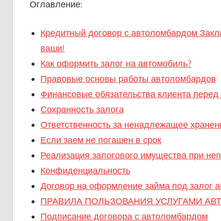
Оглавление:
Кредитный договор с автоломбардом Закла
ваши!
Как оформить залог на автомобиль?
Правовые основы работы автоломбардов
Финансовые обязательства клиента перед
Сохранность залога
Ответственность за ненадлежащее хранен
Если заем не погашен в срок
Реализация залогового имущества при не
Конфиденциальность
Договор на оформление займа под залог 
ПРАВИЛА ПОЛЬЗОВАНИЯ УСЛУГАМИ АВ
Подписание договора с автоломбардом