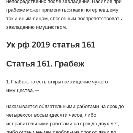
непосредственно после завладения. Насилие при
грабеже может применяться как к потерпевшему,
так и иным лицам, способным воспрепятствовать
завладению имуществом.
Ук рф 2019 статья 161
Статья 161. Грабеж
1. Грабеж, то есть открытое хищение чужого
имущества, —
наказывается обязательными работами на срок до
четырехсот восьмидесяти часов, либо
исправительными работами на срок до двух лет,
либо ограничением свободы на срок от двух до