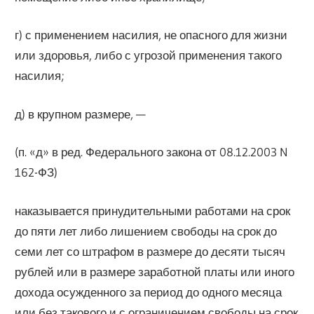
г) с применением насилия, не опасного для жизни
или здоровья, либо с угрозой применения такого
насилия;
д) в крупном размере, —
(п. «д» в ред. Федерального закона от 08.12.2003 N
162-ФЗ)
наказывается принудительными работами на срок
до пяти лет либо лишением свободы на срок до
семи лет со штрафом в размере до десяти тысяч
рублей или в размере заработной платы или иного
дохода осужденного за период до одного месяца
или без такового и с ограничением свободы на срок