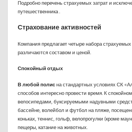
Подробно перечень страхуемых затрат и исключ
путешественника .
Страхование активностей
Компания предлагает четыре набора страхуемых 
различаются составом и ценой.
Спокойный отдых
В любой полис
на стандартных условиях СК «А
способов интересно провести время. К спокойно
велосипедами, буксируемыми надувными средств
бассейне, волейбол и футбол на пляже, посещени
коньках, теннис, гольф, велопрогулки (кроме маун
пещеры, катание на животных.