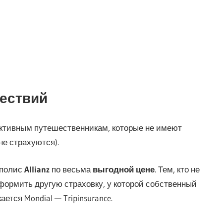
шествий
активным путешественникам, которые не имеют
не страхуются).
 полис
Allianz
по весьма
выгодной цене
. Тем, кто не
формить другую страховку, у которой собственный
тся Mondial — Tripinsurance.