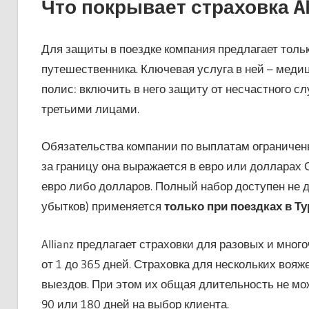
Что покрывает страховка Al
Для защиты в поездке компания предлагает толь
путешественника. Ключевая услуга в ней – меди
полис: включить в него защиту от несчастного сл
третьими лицами.
Обязательства компании по выплатам ограничены
за границу она выражается в евро или долларах С
евро либо долларов. Полный набор доступен не д
убытков) применяется
только при поездках в Т
Allianz предлагает страховки для разовых и мно
от 1 до 365 дней. Страховка для нескольких вояж
выездов. При этом их общая длительность не може
90 или 180 дней на выбор клиента.