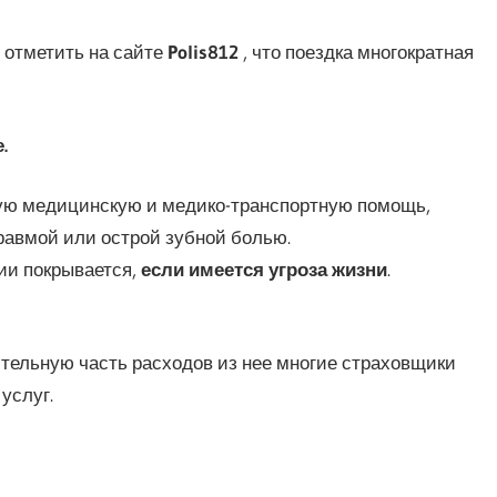
 отметить на сайте
Polis812
, что поездка многократная
.
нную медицинскую и медико-транспортную помощь,
равмой или острой зубной болью.
ии покрывается,
если имеется угроза жизни
.
ительную часть расходов из нее многие страховщики
услуг.