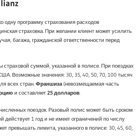
lianz
ко одну программу страхования расходов
цинская страховка. При желании клиент может усилить
учая, багажа, гражданской ответственности перед
 страховой суммой, указанной в полисе. При поездках
ША. Возможные значения: 30, 35, 40, 50, 70, 100 тысяч
ля всех стран.
Франшиза
(невозмещаемая часть
урцию
и составляет
25 долларов
.
гочисленных поездок. Разовый полис может быть сроком
ей действует 1 год и не имеет ограничений по числу
т превышать лимита, указанного в полисе: 30, 45, 60,