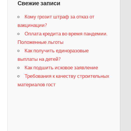
Свежие записи
Кому грозит штраф за отказ от
вакцинации?
​Оплата кредита во время пандемии.
Положенные льготы
​Как получить единоразовые
выплаты на детей?
Как подшить исковое заявление
Требования к качеству строительных
материалов гост