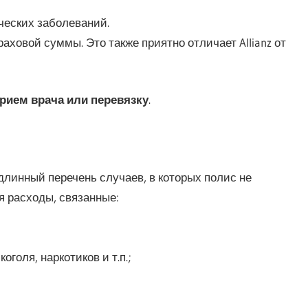
ческих заболеваний.
аховой суммы. Это также приятно отличает Allianz от
рием врача или перевязку
.
длинный перечень случаев, в которых полис не
я расходы, связанные:
голя, наркотиков и т.п.;