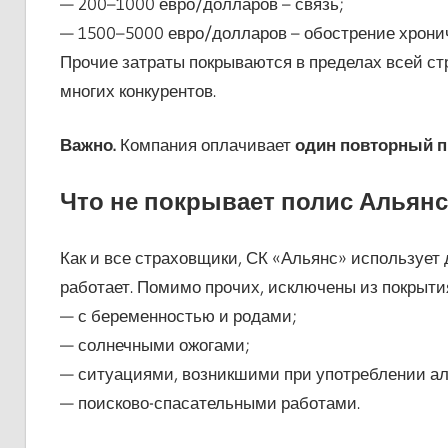
— 200–1000 евро/долларов – связь;
— 1500–5000 евро/долларов – обострение хрони
Прочие затраты покрываются в пределах всей стр
многих конкурентов.
Важно.
Компания оплачивает
один повторный п
Что не покрывает полис Альянс
Как и все страховщики, СК «Альянс» использует 
работает. Помимо прочих, исключены из покрыти
— с беременностью и родами;
— солнечными ожогами;
— ситуациями, возникшими при употреблении алко
— поисково-спасательными работами.