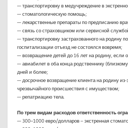
— транспортировку в медучреждение в экстренно
— стоматологическую помощь;
— лекарственные препараты по предписанию вра
— связь со страховщиком или сервисной службо
— транспортировку застрахованного на родину п
госпитализации отъезд не состоялся вовремя;
— возвращение детей до 16 лет на родину, если о
— авиабилет в оба конца родственнику (близкому
дней и более;
— досрочное возвращение клиента на родину из-
чрезвычайного происшествия с имуществом;
— репатриацию тела.
По трем видам расходов ответственность ог
— 300–1000 евро/долларов – экстренная стомато