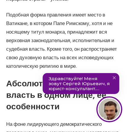
Подобная форма правления имеет место в
Ватикане, в котором Папе Римскому, хотя и не
носящему титул монарха, принадлежит вся
верховная законодательная, исполнительная и
судебная власть. Кроме того, он распространяет
свою духовную власть на всех исповедующих
католическую религию в мире.
Абсолютная монархия:
власть в одном лице, её
особенности
На фоне лидирующего демократического