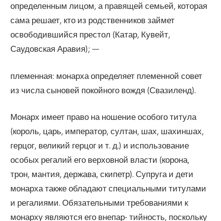
определенным лицом, а правящей семьей, которая
сама решает, кто из родственников займет
освободившийся престол (Катар, Кувейт,
Саудовская Аравия); —
племенная: монарха определяет племенной совет
из числа сыновей покойного вождя (Свазиленд).
Монарх имеет право на ношение особого титула
(король, царь, император, султан, шах, шахиншах,
герцог, великий герцог и т. д.) и использование
особых регалий его верховной власти (корона,
трон, мантия, держава, скипетр). Супруга и дети
монарха также обладают специальными титулами
и регалиями. Обязательными требованиями к
монарху являются его внепар- тийность, поскольку