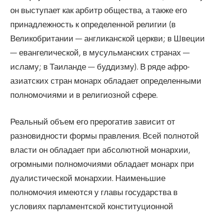
он выступает как арбитр общества, а также его
принадлежность к определенной религии (в
Великобритании — англиканской церкви; в Швеции
— евангелической, в мусульманских странах —
исламу; в Таиланде — буддизму). В ряде афро-
азиатских стран монарх обладает определенными
полномочиями и в религиозной сфере.
Реальный объем его прерогатив зависит от
разновидности формы правления. Всей полнотой
власти он обладает при абсолютной монархии,
огромными полномочиями обладает монарх при
дуалистической монархии. Наименьшие
полномочия имеются у главы государства в
условиях парламентской конституционной