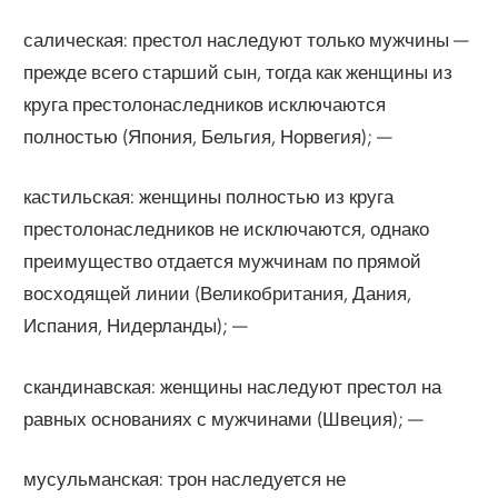
салическая: престол наследуют только мужчины —
прежде всего старший сын, тогда как женщины из
круга престолонаследников исключаются
полностью (Япония, Бельгия, Норвегия); —
кастильская: женщины полностью из круга
престолонаследников не исключаются, однако
преимущество отдается мужчинам по прямой
восходящей линии (Великобритания, Дания,
Испания, Нидерланды); —
скандинавская: женщины наследуют престол на
равных основаниях с мужчинами (Швеция); —
мусульманская: трон наследуется не