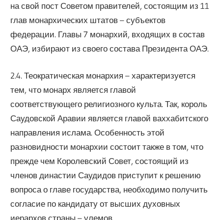
на свой пост Советом правителей, состоящим из 11
глав монархических штатов – субъектов
федерации. Главы 7 монархий, входящих в состав
ОАЭ, избирают из своего состава Президента ОАЭ.
2.4. Теократическая монархия – характеризуется
тем, что монарх является главой
соответствующего религиозного культа. Так, король
Саудовской Аравии является главой ваххабитского
направления ислама. Особенность этой
разновидности монархии состоит также в том, что
прежде чем Королевский Совет, состоящий из
членов династии Саудидов приступит к решению
вопроса о главе государства, необходимо получить
согласие по кандидату от высших духовных
иерархов страны – улемов.