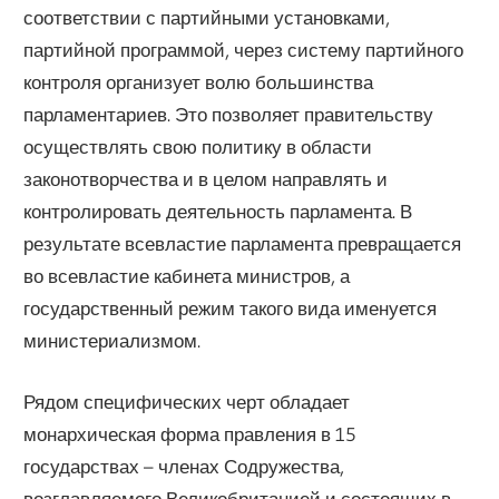
соответствии с партийными установками,
партийной программой, через систему партийного
контроля организует волю большинства
парламентариев. Это позволяет правительству
осуществлять свою политику в области
законотворчества и в целом направлять и
контролировать деятельность парламента. В
результате всевластие парламента превращается
во всевластие кабинета министров, а
государственный режим такого вида именуется
министериализмом.
Рядом специфических черт обладает
монархическая форма правления в 15
государствах – членах Содружества,
возглавляемого Великобританией и состоящих в