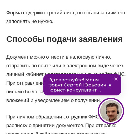
Форма содержит третий лист, но организациям его
заполнять не нужно.
Способы подачи заявления
Документ можно отнести в налоговую лично,
отправить по почте или в электронном виде через
личный кабинет налогоплательщика на сайте ФНС.
При отправлении почтой необходимо, чтобы
письмо было заказным, ценным, с описью
вложений и уведомлением о получении.
При личном обращении сотрудник ФНС даст
расписку о принятии документов. При отправке
через личный кабинет придет ответ в виде