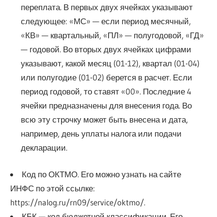
переплата. В первых двух ячейках указывают
следующее: «МС» — если период месячный,
«КВ» — квартальный, «ПЛ» — полугодовой, «ГД»
— годовой. Во вторых двух ячейках цифрами
указывают, какой месяц (01-12), квартал (01-04)
или полугодие (01-02) берется в расчет. Если
период годовой, то ставят «00». Последние 4
ячейки предназначены для внесения года. Во
всю эту строчку может быть внесена и дата,
например, день уплаты налога или подачи
декларации.
Код по ОКТМО. Его можно узнать на сайте
ИНФС по этой ссылке:
https://nalog.ru/rn09/service/oktmo/.
КБК — код бюджетной классификации. Его