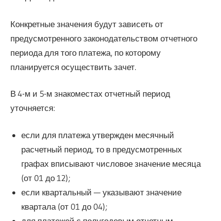
Конкретные значения будут зависеть от
предусмотренного законодательством отчетного
периода для того платежа, по которому
планируется осуществить зачет.
В 4-м и 5-м знакоместах отчетный период
уточняется:
если для платежа утвержден месячный
расчетный период, то в предусмотренных
графах вписывают числовое значение месяца
(от 01 до 12);
если квартальный — указывают значение
квартала (от 01 до 04);
для платежей с полугодовым отчетным