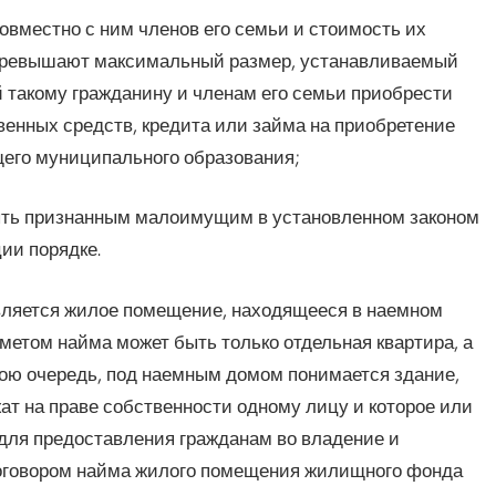
вместно с ним членов его семьи и стоимость их
превышают максимальный размер, устанавливаемый
 такому гражданину и членам его семьи приобрести
венных средств, кредита или займа на приобретение
его муниципального образования;
быть признанным малоимущим в установленном законом
ии порядке.
вляется жилое помещение, находящееся в наемном
метом найма может быть только отдельная квартира, а
 свою очередь, под наемным домом понимается здание,
ат на праве собственности одному лицу и которое или
для предоставления гражданам во владение и
договором найма жилого помещения жилищного фонда