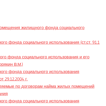
о помещения жилищного фонда социального
го фонда социального использования (ст.ст. 91.1
го фонда социального использования и его
рякин В.М.)
ного фонда социального использования
29.12.2004 г.
авляемые по договорам найма жилых помещений
ания
ного фонда социального использования