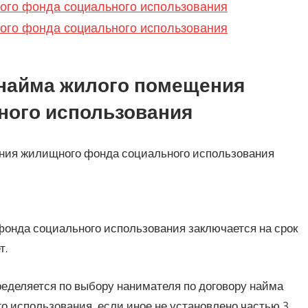
ого фонда социального использования
ого фонда социального использования
а найма жилого помещения
ного использования
щения жилищного фонда социального использования
фонда социального использования заключается на срок
т.
пределяется по выбору нанимателя по договору найма
 использования, если иное не установлено частью 3