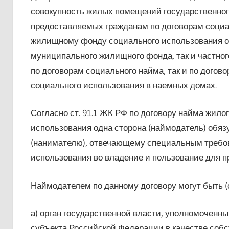
совокупность жилых помещений государственно
предоставляемых гражданам по договорам социальн
жилищному фонду социального использования от
муниципального жилищного фонда, так и частно
по договорам социального найма, так и по дог
социального использования в наемных домах.
Согласно ст. 91.1 ЖК РФ по договору найма жил
использования одна сторона (наймодатель) обяз
(нанимателю), отвечающему специальным требо
использования во владение и пользование для п
Наймодателем по данному договору могут быть (с
а) орган государственной власти, уполномоченн
субъекта Российской Федерации в качестве собс