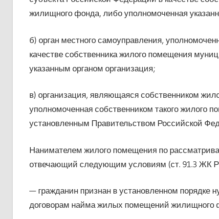
жилищного фонда, либо уполномоченная указанн
б) орган местного самоуправления, уполномочен
качестве собственника жилого помещения муни
указанным органом организация;
в) организация, являющаяся собственником жил
уполномоченная собственником такого жилого п
установленным Правительством Российской Фед
Нанимателем жилого помещения по рассматривае
отвечающий следующим условиям (ст. 91.3 ЖК Р
— гражданин признан в установленном порядке
договорам найма жилых помещений жилищного ф