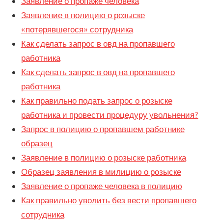
Заявление о пропаже человека
Заявление в полицию о розыске
«потерявшегося» сотрудника
Как сделать запрос в овд на пропавшего
работника
Как сделать запрос в овд на пропавшего
работника
Как правильно подать запрос о розыске
работника и провести процедуру увольнения?
Запрос в полицию о пропавшем работнике
образец
Заявление в полицию о розыске работника
Образец заявления в милицию о розыске
Заявление о пропаже человека в полицию
Как правильно уволить без вести пропавшего
сотрудника