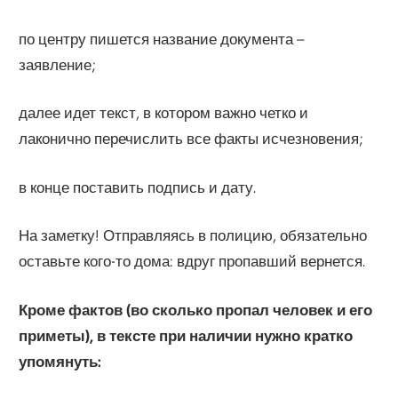
по центру пишется название документа –
заявление;
далее идет текст, в котором важно четко и
лаконично перечислить все факты исчезновения;
в конце поставить подпись и дату.
На заметку! Отправляясь в полицию, обязательно
оставьте кого-то дома: вдруг пропавший вернется.
Кроме фактов (во сколько пропал человек и его
приметы), в тексте при наличии нужно кратко
упомянуть: