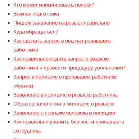
Кто может инициировать поиски?
Важная подготовка
Пишем заявление на розыск правильно
Куда обращаться?
Как сделать запрос в овд на пропавшего
работника
Как правильно подать запрос о розыске
работника и провести процедуру увольнения?
Запрос в полицию о пропавшем работнике
образец
Заявление в полицию о розыске работника
Образец заявления в милицию о розыске
Заявление о пропаже человека в полицию
Как правильно уволить без вести пропавшего
сотрудника