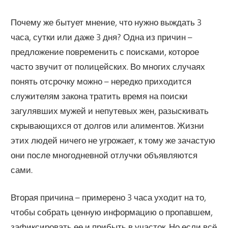
Почему же бытует мнение, что нужно выждать 3
часа, сутки или даже 3 дня? Одна из причин –
предложение повременить с поисками, которое
часто звучит от полицейских. Во многих случаях
понять отсрочку можно – нередко приходится
служителям закона тратить время на поиски
загулявших мужей и непутевых жен, разыскивать
скрывающихся от долгов или алиментов. Жизни
этих людей ничего не угрожает, к тому же зачастую
они после многодневной отлучки объявляются
сами.
Вторая причина – примерено 3 часа уходит на то,
чтобы собрать ценную информацию о пропавшем,
зафиксировать ее и прибыть в участок. Но если всё