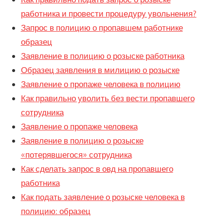
работника и провести процедуру увольнения?
Запрос в полицию о пропавшем работнике
образец
Заявление в полицию о розыске работника
Образец заявления в милицию о розыске
Заявление о пропаже человека в полицию
Как правильно уволить без вести пропавшего
сотрудника
Заявление о пропаже человека
Заявление в полицию о розыске
«потерявшегося» сотрудника
Как сделать запрос в овд на пропавшего
работника
Как подать заявление о розыске человека в
полицию: образец