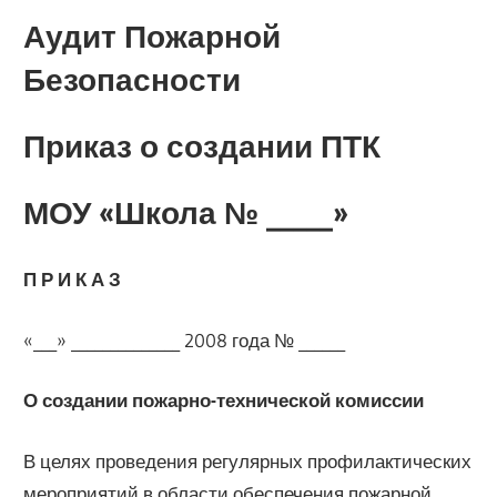
Аудит Пожарной
Безопасности
Приказ о создании ПТК
МОУ «Школа № _____»
П Р И К А З
«___» ______________ 2008 года № ______
О создании пожарно-технической комиссии
В целях проведения регулярных профилактических
мероприятий в области обеспечения пожарной