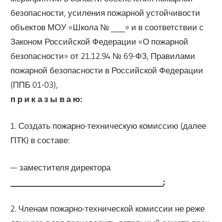
безопасности, усиления пожарной устойчивости
объектов МОУ «Школа № ____» и в соответствии с
Законом Российской Федерации «О пожарной
безопасности» от 21.12.94 № 69-ФЗ, Правилами
пожарной безопасности в Российской Федерации
(ППБ 01-03),
п р и к а з ы в а ю:
1. Создать пожарно-техническую комиссию (далее
ПТК) в составе:
— заместителя директора
____________________________________________;
2. Членам пожарно-технической комиссии не реже