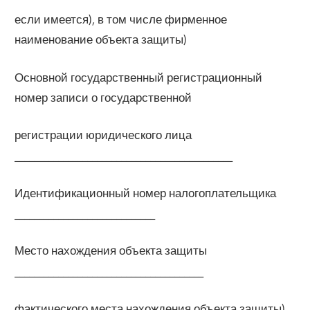
если имеется), в том числе фирменное
наименование объекта защиты)
Основной государственный регистрационный
номер записи о государственной
регистрации юридического лица
_____________________________________________
Идентификационный номер налогоплательщика
_____________________________
Место нахождения объекта защиты
_______________________________________
фактического места нахождения объекта защиты)