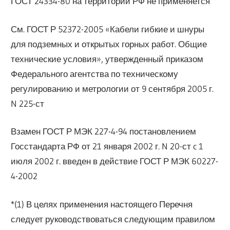
ГОСТ 24334-80 на территории РФ не применяется
См. ГОСТ Р 52372-2005 «Кабели гибкие и шнуры
для подземных и открытых горных работ. Общие
технические условия», утвержденный приказом
Федерального агентства по техническому
регулированию и метрологии от 9 сентября 2005 г.
N 225-ст
Взамен ГОСТ Р МЭК 227-4-94 постановлением
Госстандарта РФ от 21 января 2002 г. N 20-ст c 1
июля 2002 г. введен в действие ГОСТ Р МЭК 60227-
4-2002
*(1) В целях применения настоящего Перечня
следует руководствоваться следующим правилом