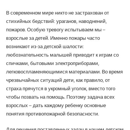
В современном мире никто не застрахован от
стихийных бедствий: ураганов, наводнений,
пожаров. Особую тревогу испытываем мы –
взрослые за детей. Именно пожары часто
возникают из-за детской шалости:
любознательность малышей приводит к играм со
спичками, бытовыми электроприборами,
легковоспламеняющимися материалами. Во время
чрезвычайных ситуаций дети, как правило, от
страха прячутся в укромный уголок, вместо того
чтобы позвать на помощь. Поэтому задача всех
взрослых – дать каждому ребенку основные
понятия противопожарной безопасности.
Для решения поставленных задач в нашем детском