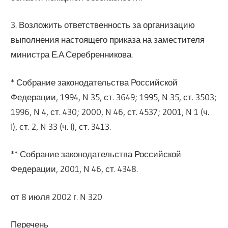
3. Возложить ответственность за организацию
выполнения настоящего приказа на заместителя
министра Е.А.Серебренникова.
* Собрание законодательства Российской
Федерации, 1994, N 35, ст. 3649; 1995, N 35, ст. 3503;
1996, N 4, ст. 430; 2000, N 46, ст. 4537; 2001, N 1 (ч.
I), ст. 2, N 33 (ч. I), ст. 3413.
** Собрание законодательства Российской
Федерации, 2001, N 46, ст. 4348.
от 8 июля 2002 г. N 320
Перечень