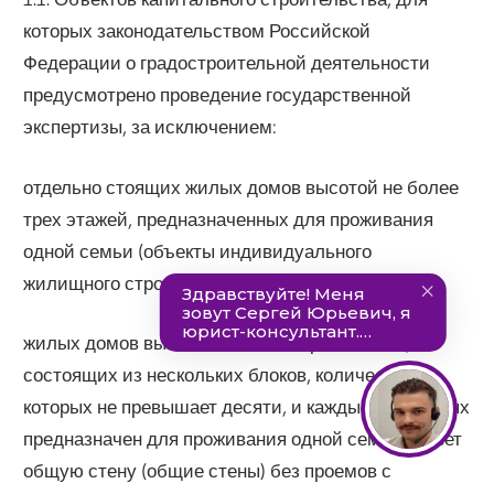
которых законодательством Российской
Федерации о градостроительной деятельности
предусмотрено проведение государственной
экспертизы, за исключением:
отдельно стоящих жилых домов высотой не более
трех этажей, предназначенных для проживания
одной семьи (объекты индивидуального
жилищного строительства);
жилых домов высотой не более трех этажей,
состоящих из нескольких блоков, количество
которых не превышает десяти, и каждый из которых
предназначен для проживания одной семьи, имеет
общую стену (общие стены) без проемов с