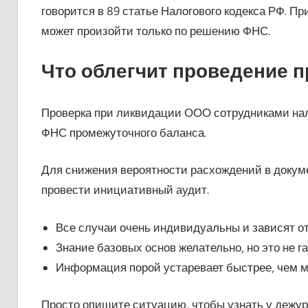
говорится в 89 статье Налогового кодекса РФ. П
может произойти только по решению ФНС.
Что облегчит проведение п
Проверка при ликвидации ООО сотрудниками нал
ФНС промежуточного баланса.
Для снижения вероятности расхождений в докум
провести инициативный аудит.
Все случаи очень индивидуальны и зависят о
Знание базовых основ желательно, но это не 
Информация порой устаревает быстрее, чем мы
Просто опишите ситуацию, чтобы узнать у дежурн