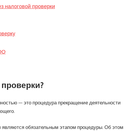
з налоговой проверки
оверку
ОО
 проверки?
нностью — это процедура прекращение деятельности
ющего.
 являются обязательным этапом процедуры. Об этом