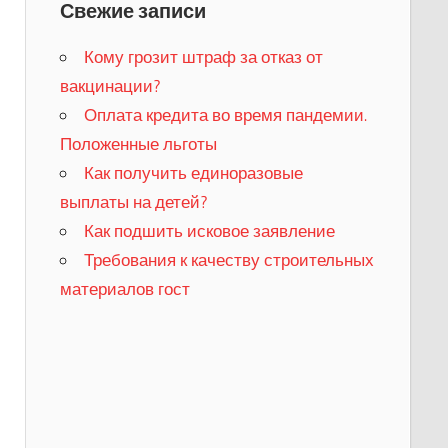
Свежие записи
Кому грозит штраф за отказ от
вакцинации?
​Оплата кредита во время пандемии.
Положенные льготы
​Как получить единоразовые
выплаты на детей?
Как подшить исковое заявление
Требования к качеству строительных
материалов гост