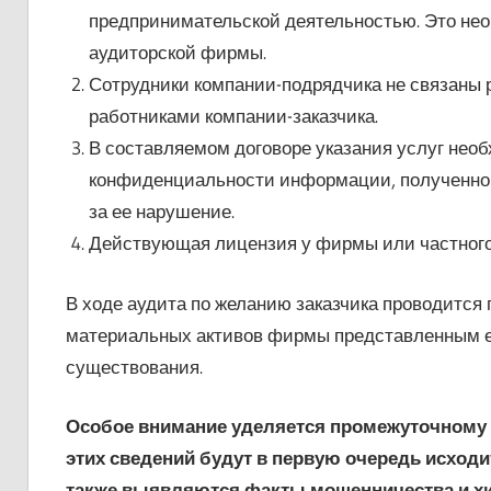
предпринимательской деятельностью. Это нео
аудиторской фирмы.
Сотрудники компании-подрядчика не связаны
работниками компании-заказчика.
В составляемом договоре указания услуг нео
конфиденциальности информации, полученной 
за ее нарушение.
Действующая лицензия у фирмы или частного
В ходе аудита по желанию заказчика проводится 
материальных активов фирмы представленным ей 
существования.
Особое внимание уделяется промежуточному 
этих сведений будут в первую очередь исходи
также выявляются факты мошенничества и х