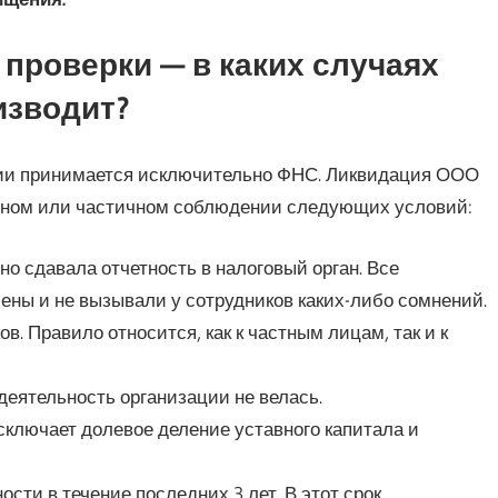
проверки — в каких случаях
изводит?
сии принимается исключительно ФНС. Ликвидация ООО
олном или частичном соблюдении следующих условий:
о сдавала отчетность в налоговый орган. Все
ны и не вызывали у сотрудников каких-либо сомнений.
. Правило относится, как к частным лицам, так и к
деятельность организации не велась.
сключает долевое деление уставного капитала и
сти в течение последних 3 лет. В этот срок