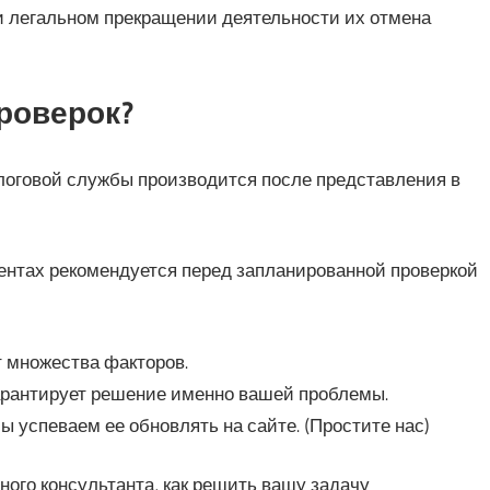
ри легальном прекращении деятельности их отмена
роверок?
оговой службы производится после представления в
ентах рекомендуется перед запланированной проверкой
т множества факторов.
гарантирует решение именно вашей проблемы.
 успеваем ее обновлять на сайте. (Простите нас)
ого консультанта, как решить вашу задачу