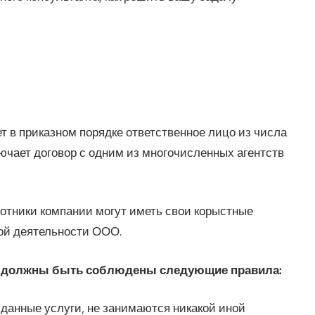
т в приказном порядке ответственное лицо из числа
ючает договор с одним из многочисленных агентств
ботники компании могут иметь свои корыстные
кой деятельности ООО.
та должны быть соблюдены следующие правила:
данные услуги, не занимаются никакой иной