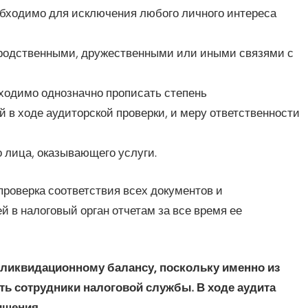
бходимо для исключения любого личного интереса
 родственными, дружественными или иными связями с
бходимо однозначно прописать степень
в ходе аудиторской проверки, и меру ответственности
 лица, оказывающего услуги.
проверка соответствия всех документов и
в налоговый орган отчетам за все время ее
ликвидационному балансу, поскольку именно из
ть сотрудники налоговой службы. В ходе аудита
ищения.