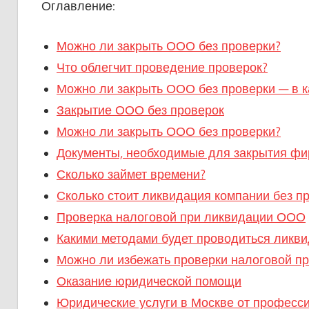
Оглавление:
Можно ли закрыть ООО без проверки?
Что облегчит проведение проверок?
Можно ли закрыть ООО без проверки — в к
Закрытие ООО без проверок
Можно ли закрыть ООО без проверки?
Документы, необходимые для закрытия фи
Сколько займет времени?
Сколько стоит ликвидация компании без п
Проверка налоговой при ликвидации ООО
Какими методами будет проводиться ликв
Можно ли избежать проверки налоговой п
Оказание юридической помощи
Юридические услуги в Москве от професс