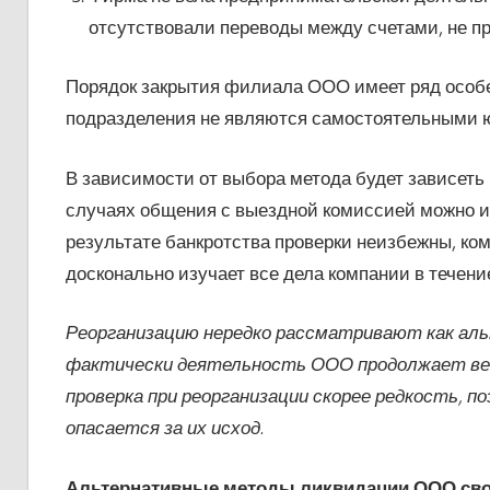
отсутствовали переводы между счетами, не п
Порядок закрытия филиала ООО имеет ряд особе
подразделения не являются самостоятельными ю
В зависимости от выбора метода будет зависеть 
случаях общения с выездной комиссией можно и
результате банкротства проверки неизбежны, ко
досконально изучает все дела компании в течение
Реорганизацию нередко рассматривают как аль
фактически деятельность ООО продолжает вес
проверка при реорганизации скорее редкость, п
опасается за их исход.
Альтернативные методы ликвидации ООО сво