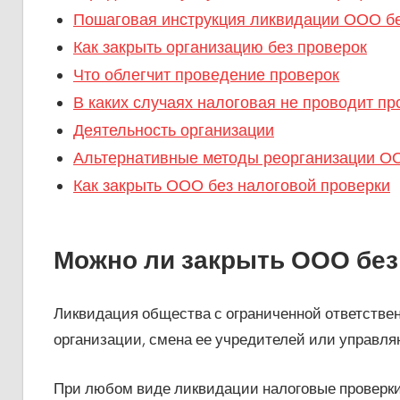
Пошаговая инструкция ликвидации ООО бе
Как закрыть организацию без проверок
Что облегчит проведение проверок
В каких случаях налоговая не проводит пр
Деятельность организации
Альтернативные методы реорганизации О
Как закрыть ООО без налоговой проверки
Можно ли закрыть ООО без
Ликвидация общества с ограниченной ответстве
организации, смена ее учредителей или управля
При любом виде ликвидации налоговые проверки