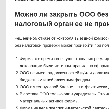
Можно ли закрыть ООО без 
налоговый орган ее не про
Решение об отказе от контроля выездной комис
без налоговой проверки может произойти при п
Фирма все время свое существования регулярн
декларации были истинны, правильно оформле
ООО не имеет задолженностей и/или должников
бюджетным и небюджетным фондам.
ООО имеет нулевой баланс — т.е. фактически 
В составе ООО только один учредитель. Это и
материальных активов фирмы.
Фирма не вела предпринимательской деятельно