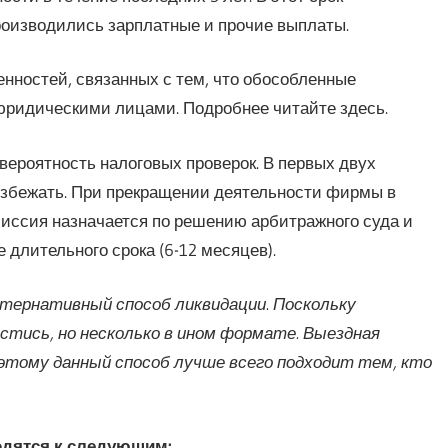
роизводились зарплатные и прочие выплаты.
нностей, связанных с тем, что обособленные
ридическими лицами. Подробнее читайте здесь.
вероятность налоговых проверок. В первых двух
збежать. При прекращении деятельности фирмы в
миссия назначается по решению арбитражного суда и
 длительного срока (6-12 месяцев).
тернативный способ ликвидации. Поскольку
тись, но несколько в ином формате. Выездная
оэтому данный способ лучше всего подходит тем, кто
дятся к следующим: