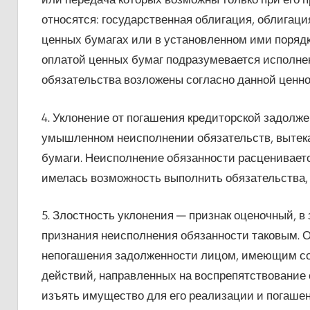
относятся: государственная облигация, облигация
ценных бумагах или в установленном ими порядк
оплатой ценных бумаг подразумевается исполне
обязательства возложены согласно данной ценно
4. Уклонение от погашения кредиторской задолже
умышленном неисполнении обязательств, вытека
бумаги. Неисполнение обязанности расценивается
имелась возможность выполнить обязательства, т
5. Злостность уклонения — признак оценочный, 
признания неисполнения обязанности таковым. О
непогашения задолженности лицом, имеющим со
действий, направленных на воспрепятствование
изъять имущество для его реализации и погашен