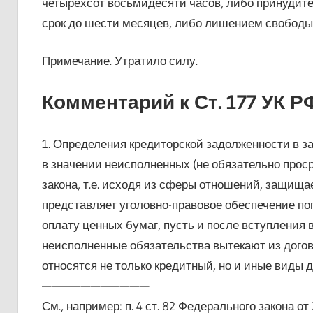
четырехсот восьмидесяти часов, либо принудите
срок до шести месяцев, либо лишением свободы н
Примечание. Утратило силу.
Комментарий к Ст. 177 УК Р
1. Определения кредиторской задолженности в за
в значении неисполненных (не обязательно прос
закона, т.е. исходя из сферы отношений, защищаем
представляет уголовно-правовое обеспечение по
оплату ценных бумаг, пусть и после вступления 
неисполненные обязательства вытекают из догово
относятся не только кредитный, но и иные виды д
———————————
См., например: п. 4 ст. 82 Федерального закона о