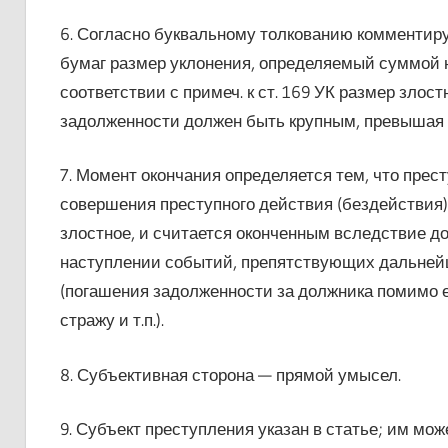
6. Согласно буквальному толкованию комментиру
бумаг размер уклонения, определяемый суммой н
соответствии с примеч. к ст. 169 УК размер злос
задолженности должен быть крупным, превышая 1 
7. Момент окончания определяется тем, что пре
совершения преступного действия (бездействия)
злостное, и считается оконченным вследствие д
наступлении событий, препятствующих дальней
(погашения задолженности за должника помимо е
стражу и т.п.).
8. Субъективная сторона — прямой умысел.
9. Субъект преступления указан в статье; им мо