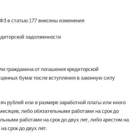
-ФЗ в статью 177 внесены изменения
редиторской задолженности
ли гражданина от погашения кредиторской
 ценных бумаг после вступления в законную силу
яч рублей или в размере заработной платы или иного
месяцев, либо обязательными работами на срок до
льными работами на срок до двух лет, либо арестом на
а срок до двух лет.