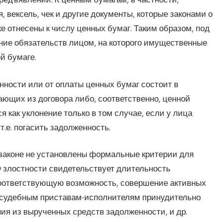
, вексель, чек и другие документы, которые законами о
е отнесены к числу ценных бумаг. Таким образом, под
ние обязательств лицом, на которого имущественные
й бумаге.
нности или от оплаты ценных бумаг состоит в
ющих из договора либо, соответственно, ценной
 как уклонение только в том случае, если у лица
.е. погасить задолженность.
в законе не установлены формальные критерии для
 злостности свидетельствует длительность
ответствующую возможность, совершение активных
 судебным приставам-исполнителям принудительно
ия из вырученных средств задолженности, и др.