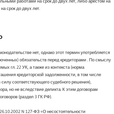
льными работами на срок до двух лет, либо арестом на
а срок до двух лет.
Ф
конодательстве нет, однако этот термин употребляется
роченных) обязательств перед кредиторами . По смыслу
ых гл. 22 УК, а также из контекста (норма
гашения кредиторской задолженности, в том числе
в силу соответствующего судебного решения),
ра, но не вследствие деликта. К этим договорам
оговоров (раздел 3 ГК РФ).
т 26.10.2002 N 127-ФЗ «О несостоятельности