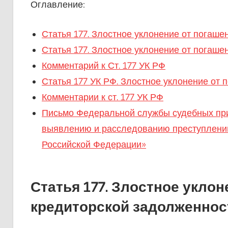
Оглавление:
Статья 177. Злостное уклонение от погаш
Статья 177. Злостное уклонение от погаш
Комментарий к Ст. 177 УК РФ
Статья 177 УК РФ. Злостное уклонение от
Комментарии к ст. 177 УК РФ
Письмо Федеральной службы судебных при
выявлению и расследованию преступлений,
Российской Федерации»
Статья 177. Злостное уклон
кредиторской задолженнос