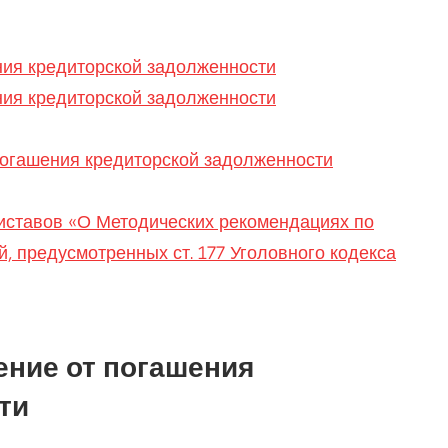
ения кредиторской задолженности
ения кредиторской задолженности
 погашения кредиторской задолженности
ставов «О Методических рекомендациях по
 предусмотренных ст. 177 Уголовного кодекса
ение от погашения
ти