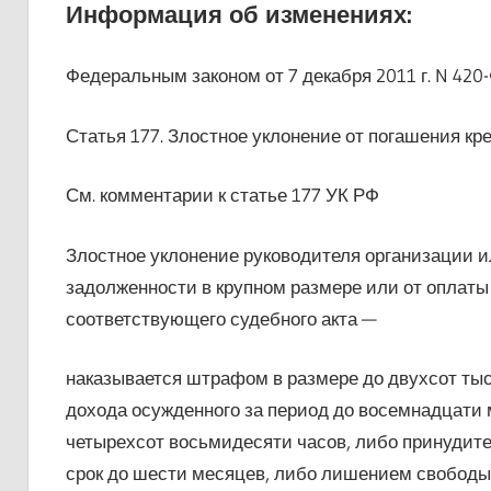
Информация об изменениях:
Федеральным законом от 7 декабря 2011 г. N 420
Статья 177. Злостное уклонение от погашения к
См. комментарии к статье 177 УК РФ
Злостное уклонение руководителя организации и
задолженности в крупном размере или от оплаты
соответствующего судебного акта —
наказывается штрафом в размере до двухсот тыс
дохода осужденного за период до восемнадцати 
четырехсот восьмидесяти часов, либо принудите
срок до шести месяцев, либо лишением свободы н