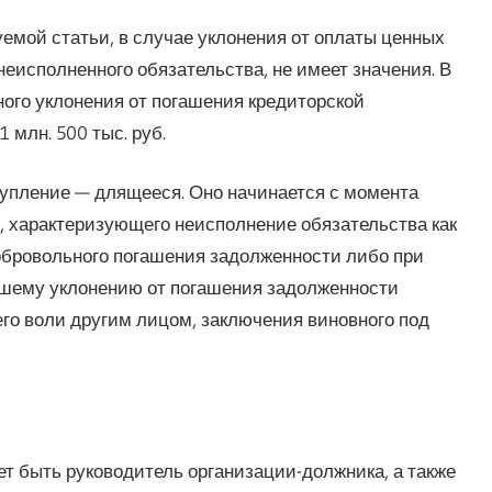
емой статьи, в случае уклонения от оплаты ценных
еисполненного обязательства, не имеет значения. В
тного уклонения от погашения кредиторской
млн. 500 тыс. руб.
ступление — длящееся. Оно начинается с момента
, характеризующего неисполнение обязательства как
обровольного погашения задолженности либо при
шему уклонению от погашения задолженности
го воли другим лицом, заключения виновного под
жет быть руководитель организации-должника, а также