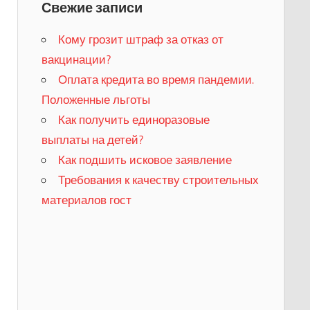
Свежие записи
Кому грозит штраф за отказ от
вакцинации?
​Оплата кредита во время пандемии.
Положенные льготы
​Как получить единоразовые
выплаты на детей?
Как подшить исковое заявление
Требования к качеству строительных
материалов гост