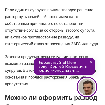
Если один из супругов принял твердое решение
расторгнуть семейный союз, имея на то
собственные причины, его не остановит ни
отсутствие согласия со стороны второго супруга,
ни активное противостояние разводу, ни
категорический отказ от посещения ЗАГС или суда.
Законом предусмотрены ситуации, в которых
возможен развод без присутствия одного из
супругов. В этой статье мы подробно рассмотрим
основания и порядок расторжения брака без
присутствия.
Можно ли оформить развод