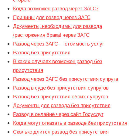
Когда возможен развод через ЗАГС?
Причины для развод через ЗАГС
Документы, необходимы для развода
(расторжения брака) через ЗАГС
Развод через ЗАГС — стоимость услуг
Развод без присутствия
В каких случаях возможен развод без
присутствия
Развод через ЗАГС без присутствия супруга
Развод в суде без присутствия супругов
Развод без присутствия обоих супругов
Документы для развода без присутствия
Развод в онлайне через сайт Госуслуг
Когда могут отказать в разводе без присутствия
Сколько длится развод без присутствия