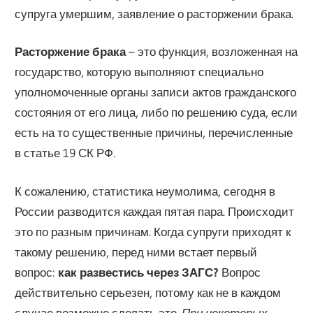
супруга умершим, заявление о расторжении брака.
Расторжение брака
– это функция, возложенная на
государство, которую выполняют специально
уполномоченные органы записи актов гражданского
состояния от его лица, либо по решению суда, если
есть на то существенные причины, перечисленные
в статье 19 СК РФ.
К сожалению, статистика неумолима, сегодня в
России разводится каждая пятая пара. Происходит
это по разным причинам. Когда супруги приходят к
такому решению, перед ними встает первый
вопрос:
как развестись через ЗАГС?
Вопрос
действительно серьезен, потому как не в каждом
случае возможно сделать это.
При некоторых