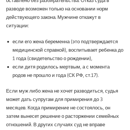
оставлено без разбирательства. Отказ суда в
разводе возможен только на основании норм
действующего закона. Мужчине откажут в
ситуации:
если его жена беременна (это подтверждается
медицинской справкой), воспитывает ребенка до
1 года (свидетельство о рождении),
если дитя родилось мертвым, а с момента
родов не прошло и года (СК РФ, ст.17).
Если муж либо жена не хочет разводиться, судья
может дать супругам для примирения до 3
месяцев. Когда примирение не состоялось, он
затем вынесет решение о расторжении семейных
отношений. В других случаях суд не вправе