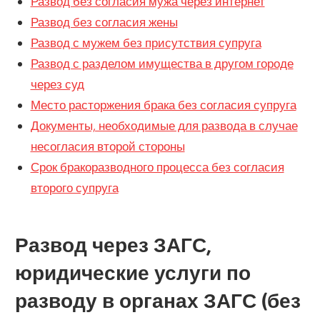
Развод без согласия мужа через интернет
Развод без согласия жены
Развод с мужем без присутствия супруга
Развод с разделом имущества в другом городе
через суд
Место расторжения брака без согласия супруга
Документы, необходимые для развода в случае
несогласия второй стороны
Срок бракоразводного процесса без согласия
второго супруга
Развод через ЗАГС,
юридические услуги по
разводу в органах ЗАГС (без