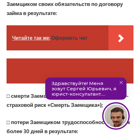
Заемщиком своих обязательств по договору
займа в результате:
Читайте так же:
Оформить чат
□
смерти Заемщика по любой причине (далее –
страховой риск «Смерть Заемщика»);
□
потери Заемщиком трудоспособности на срок
более 30 дней в результате: