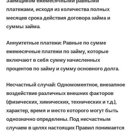
Заемщиком ежемесячными равными
платежами, исходя из количества полных
месяцев срока действия договора займа и
суммы займа.
Аннуитетные платежи:
Равные по сумме
ежемесячные платежи по займу, которые
включают в себя сумму начисленных
процентов по займу и сумму основного долга.
Несчастный случай:
Одномоментное, внезапное
воздействие различных внешних факторов
(физических, химических, технических и т.д.),
характер, время и место которого могут быть
однозначно определены. Под несчастным
случаем в целях настоящих Правил понимается