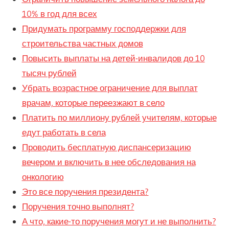
10% в год для всех
Придумать программу господдержки для
строительства частных домов
Повысить выплаты на детей-инвалидов до 10
тысяч рублей
Убрать возрастное ограничение для выплат
врачам, которые переезжают в село
Платить по миллиону рублей учителям, которые
едут работать в села
Проводить бесплатную диспансеризацию
вечером и включить в нее обследования на
онкологию
Это все поручения президента?
Поручения точно выполнят?
А что, какие-то поручения могут и не выполнить?