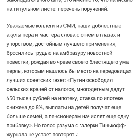
на титульном листе: перечень поручений.
Уважаемые коллеги из СМИ, наши доблестные
акулы пера и мастера слова с огнем в глазах и
упорством, достойным лучшего применения,
бросились грудью на амбразуру новостной
повестки, рождая во чреве своего блестящего ума
перлы, которым нашлось бы место на передовицах
лучших советских газет: «Путин освободил
сельских врачей от налогов, многодетным дадут
450 тысяч рублей на ипотеку, ставка по ипотеке
снижена до 8%, выплаты на детей получат еще
больше семей, а пенсионерам начислят еще одну
прибавку». Но голос разума с галерки Тинькофф-
журнала не устает повторять: