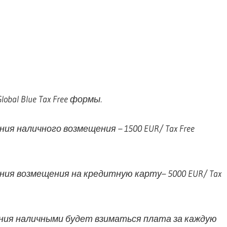
al Blue Tax Free формы.
я наличного возмещения – 1500 EUR/ Tax Free
ния возмещения на кредитную карту– 5000 EUR/ Tax
ения наличными будет взиматься плата за каждую