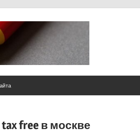
Severou
сайта
tax free в москве