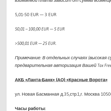
взимаемой платы зависит от суммы возмеще
5,01-50 EUR — 3 EUR
50,01 – 100,00 EUR — 5 EUR
>500,01 EUR — 25 EUR.
Примечание: В отдельных случаях (высокая
предварительная авторизация Вашей Tax Fre
АКБ «Ланта-Банк» (АО) «Красные Ворота»
ул. Новая Басманная д.35,стр.1,г. Москва 105
Часы работы: