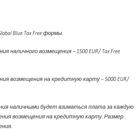
al Blue Tax Free формы.
я наличного возмещения – 1500 EUR/ Tax Free
ния возмещения на кредитную карту – 5000 EUR/
ения наличными будет взиматься плата за каждую
чения возмещения на кредитную карту. Размер
ния.