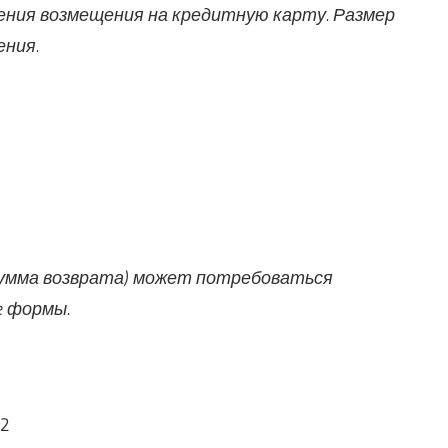
чения возмещения на кредитную карту. Размер
ния.
 сумма возврата) может потребоваться
e формы.
 2