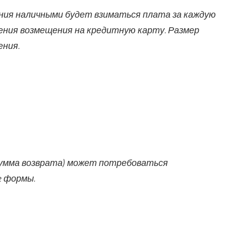
ения наличными будет взиматься плата за каждую
чения возмещения на кредитную карту. Размер
ния.
 сумма возврата) может потребоваться
e формы.