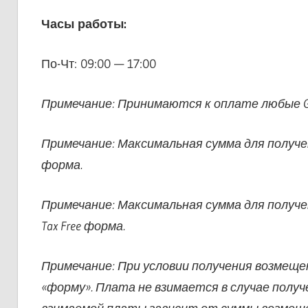
Часы работы:
По-Чт: 09:00 — 17:00
Примечание: Принимаются к оплате любые Glob
Примечание: Максимальная сумма для получени
форма.
Примечание: Максимальная сумма для получе
Tax Free форма.
Примечание: При условии получения возмещ
«форму». Плата не взимается в случае полу