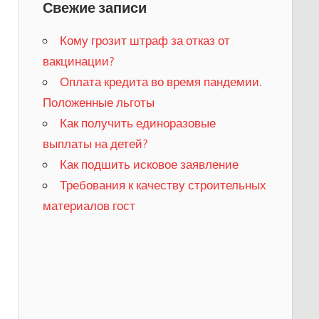
Свежие записи
Кому грозит штраф за отказ от
вакцинации?
​Оплата кредита во время пандемии.
Положенные льготы
​Как получить единоразовые
выплаты на детей?
Как подшить исковое заявление
Требования к качеству строительных
материалов гост