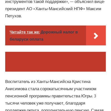
инструментов такой поддержки», — объяснил вице-
президент АО «Ханты-Мансийский НПФ» Максим
Петухов.
Читайте так же:
Дорожный налог в
беларуси оплата
Воспитатель из Ханты-Мансийска Кристина
Анисимова стала сорокатысячным участником
пенсионной программы правительства Югры. 3
тысячи человек уже получают, благодаря
поддержке округа, дополнительную пенсию. Самая