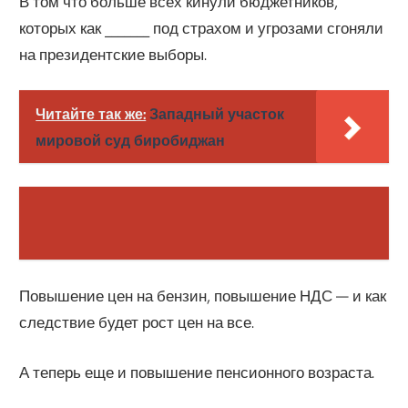
В том что больше всех кинули бюджетников,
которых как _______ под страхом и угрозами сгоняли
на президентские выборы.
Читайте так же:
Западный участок
мировой суд биробиджан
Повышение цен на бензин, повышение НДС — и как
следствие будет рост цен на все.
А теперь еще и повышение пенсионного возраста.