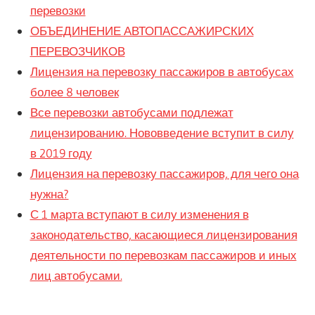
перевозки
ОБЪЕДИНЕНИЕ АВТОПАССАЖИРСКИХ
ПЕРЕВОЗЧИКОВ
Лицензия на перевозку пассажиров в автобусах
более 8 человек
Все перевозки автобусами подлежат
лицензированию. Нововведение вступит в силу
в 2019 году
Лицензия на перевозку пассажиров, для чего она
нужна?
С 1 марта вступают в силу изменения в
законодательство, касающиеся лицензирования
деятельности по перевозкам пассажиров и иных
лиц автобусами.