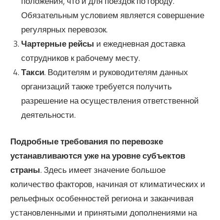
положения, что и для поездок по городу.
Обязательным условием является совершение
регулярных перевозок.
Чартерные рейсы
и ежедневная доставка
сотрудников к рабочему месту.
Такси
. Водителям и руководителям данных
организаций также требуется получить
разрешение на осуществления ответственной
деятельности.
Подробные требования по перевозке
устанавливаются уже на уровне субъектов
страны
. Здесь имеет значение большое
количество факторов, начиная от климатических и
рельефных особенностей региона и заканчивая
установленными и принятыми дополнениями на