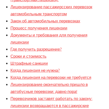
Лицензирование пассажирсских перевозок
автомобильным транспортом
Закон об автомобильных перевозках
Процесс получения лицензии
Документы и требования для получения
лицензии
Где получить разрешение?
Сроки и стоимость
Штрафные санкции
Когда лицензия не нужна?
Когда лицензия на перевозки не требуется
Лицензирование окончательно пришло в
автобусные перевозки: давно пора!
Перевозчиков заставят работать по закону:
лицензии возвращаются в пассажирские