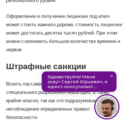
регионального уровня.
Оформление и получение лицензии под ключ
может стоить намного дороже, стоимость лицензии
может достигать десятка тысяч рублей. При этом
можно сэкономить большое количество времени и
нервов.
Штрафные санкции
Возить пассажиров без наличия на руках
специального разрешения невыгодно, а также
крайне опасно, так как это подразумевает
несоблюдение определенных правил
безопасности.