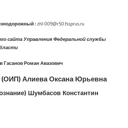
лезнодорожный
:
zhl-009@r50.fssprus.ru
нго сайта
Управления Федеральной службы
области
в Гасанов Роман Авазович
 (ОИП) Алиева Оксана Юрьевна
Дознание) Шумбасов Константин