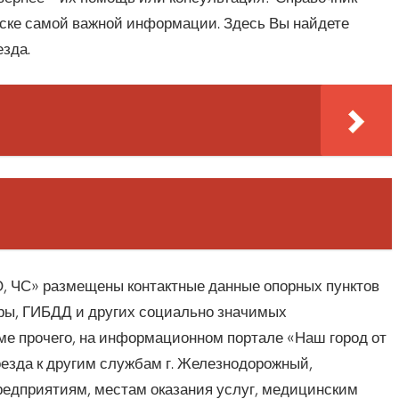
иске самой важной информации. Здесь Вы найдете
зда.
О, ЧС» размещены контактные данные опорных пунктов
уры, ГИБДД и других социально значимых
ме прочего, на информационном портале «Наш город от
оезда к другим службам г. Железнодорожный,
едприятиям, местам оказания услуг, медицинским