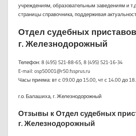
учреждениям, образовательным заведениям и т.д
страницы справочника, поддерживая актуальнос
Отдел судебных приставов
г. Железнодорожный
Телефон: 8 (495) 521-88-65, 8 (495) 521-16-34
E-mail: osp50001@r50.fssprus.ru
Часы приема: вт с 09.00 до 15.00, чт с 14.00 до 18
г.о. Балашиха, г. Железнодорожный
Отзывы к Отдел судебных прис
г. Железнодорожный