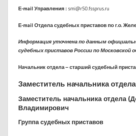
Е-mail
Управления
:
smi@r50.fssprus.ru
Е-mail
Отдела судебных приставов по г.о. Же
Информация уточнена по данным официаль
судебных приставов России по Московской 
Начальник отдела – старший судебный приста
Заместитель начальника отдела
Заместитель начальника отдела (
Владимирович
Группа судебных приставов