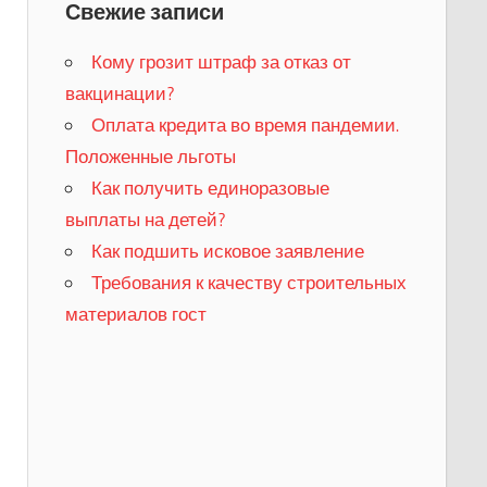
Свежие записи
Кому грозит штраф за отказ от
вакцинации?
​Оплата кредита во время пандемии.
Положенные льготы
​Как получить единоразовые
выплаты на детей?
Как подшить исковое заявление
Требования к качеству строительных
материалов гост