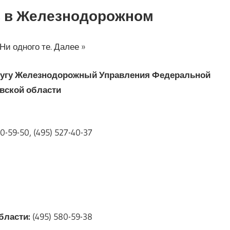
в в Железнодорожном
Ни одного те. Далее »
кругу Железнодорожный Управления Федеральной
вской области
80-59-50, (495) 527-40-37
бласти:
(495) 580-59-38