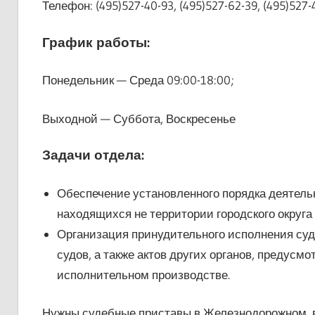
Телефон: (495)527-40-93, (495)527-62-39, (495)527-
График работы:
Понедельник — Среда 09:00-18:00;
Выходной — Суббота, Воскресенье
Задачи отдела:
Обеспечение установленного порядка деятель
находящихся не территории городского округ
Организация принудительного исполнения су
судов, а также актов других органов, предус
исполнительном производстве.
Нужны судебные приставы в Железнодорожном, в