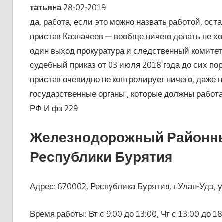
татьяна
28-02-2019
да, работа, если это можно назвать работой, ост
пристав Казначеев — вообще ничего делать не хоч
один выход прокуратура и следственный комитет 
судебный приказ от 03 июля 2018 года до сих пор 
пристав очевидно не контролирует ничего, даже 
государственные органы , которые должны работ
РФ И фз 229
Железнодорожный Районны
Республики Бурятия
Адрес: 670002, Республика Бурятия, г.Улан-Удэ, у
Время работы: Вт с 9:00 до 13:00, Чт с 13:00 до 1