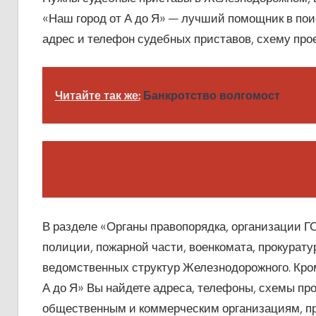
«Наш город от А до Я» — лучший помощник в по
адрес и телефон судебных приставов, схему прое
Читайте так же:
Банкротство волгомост
В разделе «Органы правопорядка, организации Г
полиции, пожарной части, военкомата, прокурат
ведомственных структур Железнодорожного. Кро
А до Я» Вы найдете адреса, телефоны, схемы пр
общественным и коммерческим организациям, пр