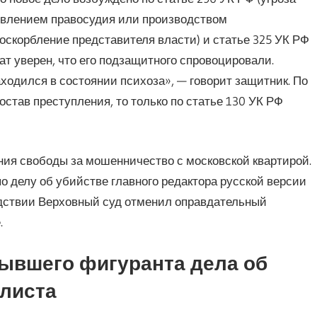
твлением правосудия или производством
(оскорбление представителя власти) и статье 325 УК РФ
т уверен, что его подзащитного спровоцировали.
ходился в состоянии психоза», — говорит защитник. По
остав преступления, то только по статье 130 УК РФ
ия свободы за мошенничество с московской квартирой.
по делу об убийстве главного редактора русской версии
едствии Верховный суд отменил оправдательный
.
ывшего фигуранта дела об
алиста