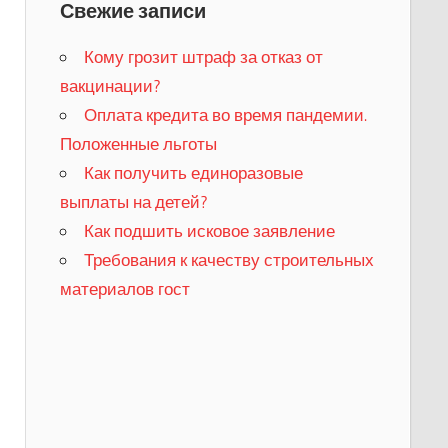
Свежие записи
Кому грозит штраф за отказ от
вакцинации?
​Оплата кредита во время пандемии.
Положенные льготы
​Как получить единоразовые
выплаты на детей?
Как подшить исковое заявление
Требования к качеству строительных
материалов гост