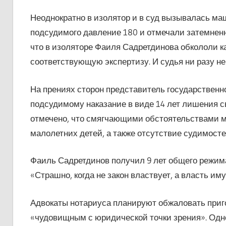
Неоднократно в изолятор и в суд вызывалась м
подсудимого давление 180 и отмечали затемненн
что в изоляторе Фаиля Садретдинова обкололи ка
соответствующую экспертизу. И судья ни разу не
На прениях сторон представитель государственн
подсудимому наказание в виде 14 лет лишения с
отмечено, что смягчающими обстоятельствами м
малолетних детей, а также отсутствие судимосте
Фаиль Садретдинов получил 9 лет общего режима,
«Страшно, когда не закон властвует, а власть и
Адвокаты нотариуса планируют обжаловать пригов
«чудовищным с юридической точки зрения». Одн