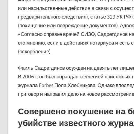
или насильственные действия в связи с осущес
предварительного следствия), статье 319 УК РФ 
(похищение или повреждение документов). Адвока
«Согласно справке врачей СИЗО, Садретдинов на
его мнению, если в действиях нотариуса и есть с
(оскорбление).
Фаиль Садретдинов осужден на девять лет лишен
В 2006 г. он был оправдан коллегией присяжных 
журнала Forbes Пола Хлебникова. Однако впосл
приговор и направил дело на новое рассмотрение
Совершено покушение на б
убийстве известного журн